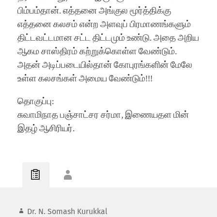
பிம்பம்தான். எத்தனை அங்குல மூர்த்திக்கு
எத்தனை கலசம் என்ற அளவுப் பிரமாணங்களும்
திட்டவட்டமான சட்ட திட்டமும் உண்டு. அதை அறிய
ஆகம சாஸ்திரம் கற்றுக்கொள்ள வேண்டும்.
அதன் அடிப்படையில்தான் கோபுரங்களின் மேலே
உள்ள கலசங்கள் அமைய வேண்டும்!!!
தொகுப்பு:
சுவாமிநாத பஞ்சாட்சர சர்மா, இணையதள மின்
இதழ் ஆசிரியர்.
Dr. N. Somash Kurukkal