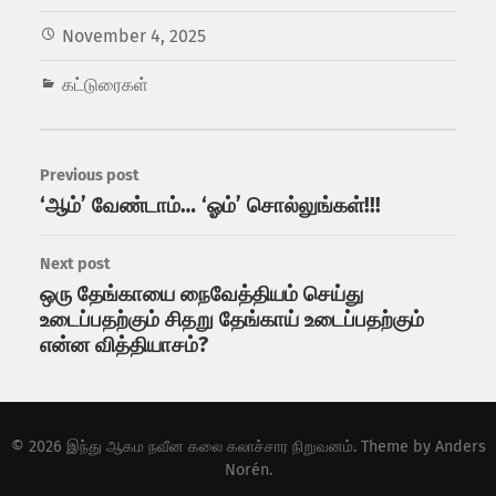
November 4, 2025
கட்டுரைகள்
Previous post
‘ஆம்’ வேண்டாம்… ‘ஓம்’ சொல்லுங்கள்!!!
Next post
ஒரு தேங்காயை நைவேத்தியம் செய்து
உடைப்பதற்கும் சிதறு தேங்காய் உடைப்பதற்கும்
என்ன வித்தியாசம்?
© 2026
இந்து ஆகம நவீன கலை கலாச்சார நிறுவனம்
. Theme by
Anders
Norén
.