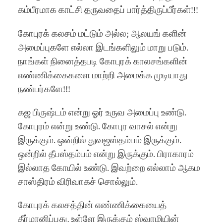
கம்பீரமாக காட்சி தருவதைப் பார்த்திருப்பீர்கள்!!!
கோபுரக் கலசம் மட்டும் அல்ல; ஆலயங் களின்
அமைப்புகளே எல்லா இடங்களிலும் மாறு படும்.
நாங்கள் நினைத்தபடி கோபுரக் காலசங்களின்
எண்ணிக்கைகளை மாற்றி அமைக்க முடியாது
நண்பர்களே!!!
கஜ பிருஷ்டம் என்று ஓர் உருவ அமைப்பு உண்டு.
கோபுரம் என்று உண்டு. கோபுர வாசல் என்று
இருக்கும். ஒன்றில் துவஜஸ்தம்பம் இருக்கும்.
ஒன்றில் தீபஸ்தம்பம் என்று இருக்கும். பிராகாரம்
இல்லாத கோயில் உண்டு. இவற்றை எல்லாம் ஆகம
சாஸ்திரம் விரிவாகச் சொல்லும்.
கோபுரக் கலசத்தின் எண்ணிக்கையைத்
தீர்மானிப்பது, உள்ளே இருக்கும் ஸ்வாமியின்