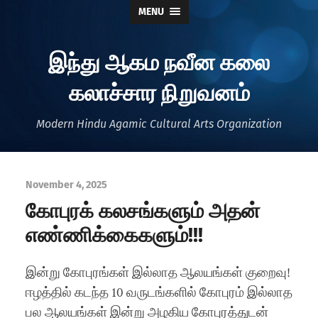
MENU
இந்து ஆகம நவீன கலை
கலாச்சார நிறுவனம்
Modern Hindu Agamic Cultural Arts Organization
November 4, 2025
கோபுரக் கலசங்களும் அதன்
எண்ணிக்கைகளும்!!!
இன்று கோபுரங்கள் இல்லாத ஆலயங்கள் குறைவு!
ஈழத்தில் கடந்த 10 வருடங்களில் கோபுரம் இல்லாத
பல ஆலயங்கள் இன்று அழகிய கோபுரத்துடன்