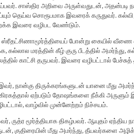
்பவர். சாஸ்திர அறிவை அருள்வதுடன், அதன்படி 
ய்யும் தெய்வ சொரூபமாக இவரைக் கருதுவர். கல்வி
ிறக்க இவரை வழிபட வேண்டும்.
ஸ்ரீதட்சிணாமூர்த்தியைப் போன்று கையில் வீணை ஏந
க, கல்லால மரத்தின் கீழ் குரு பீடத்தில் அமர்ந்து,
்தில் காட்சி தருபவர். இவரை வழிபட்டால் பேச்சுத்
இவர், நான்கு திருக்கரங்களுடன் யானை மீது அமர்ந்
ு கிரகத்தால் ஏற்படும் தோஷங்களை நீக்கி அருளும் 
ிபட்டால், வாழ்வில் முன்னேற்றம் நிச்சயம்.
வர், ருத்ர மூர்த்தியாக திகழ்பவர். ஆயுதம் ஏந்திய ந
டன், குதிரையின் மீது அமர்ந்து, தீயவர்களை அழிக்