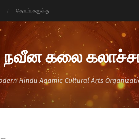
தொடர்புகளுக்கு
 நவீன கலை கலாச்சா
dern Hindu Agamic Cultural Arts Organizat