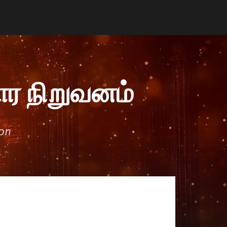
ர நிறுவனம்
ion