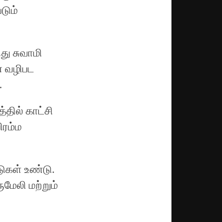
டும்
து சுவாமி
ை வழிபட
.
தில் காட்சி
ிரம்ம
ுகள் உண்டு.
மேலி மற்றும்