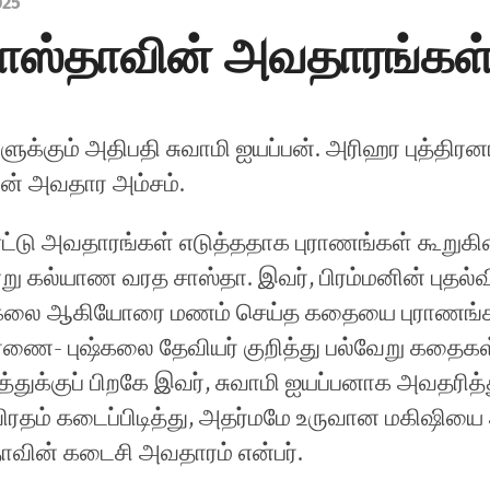
025
ாஸ்தாவின் அவதாரங்கள்!
களுக்கும் அதிபதி சுவாமி ஐயப்பன். அரிஹர புத்திர
ின் அவதார அம்சம்.
ட்டு அவதாரங்கள் எடுத்ததாக புராணங்கள் கூறுகி
று கல்யாண வரத சாஸ்தா. இவர், பிரம்மனின் புதல
்கலை ஆகியோரை மணம் செய்த கதையை புராணங்க
ணை- புஷ்கலை தேவியர் குறித்து பல்வேறு கதைகள்
துக்குப் பிறகே இவர், சுவாமி ஐயப்பனாக அவதரித்த
 விரதம் கடைப்பிடித்து, அதர்மமே உருவான மகிஷியை 
ாவின் கடைசி அவதாரம் என்பர்.