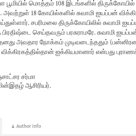
ரள பூமியில் மொத்தம் 108 இடங்களில் திருக்கோயில்
 அவற்றுள் 18 கோயில்களில் சுவாமி ஐயப்பன் விக்
ய்துள்ளார். சபரிமலை திருக்கோயிலில் சுவாமி ஐயப்
 பிரதிஷ்டை செய்தவரும் பரசுராமரே. சுவாமி ஐயப்பன
 தனது அவதார நோக்கம் முடிவடைந்ததும் (பன்னிரண
விக்கிரகத்தில்தான் ஐக்கியமானார் என்பது புராணக்
்சாட்சர சர்மா
்இதழ் ஆசிரியர்.
Author Info