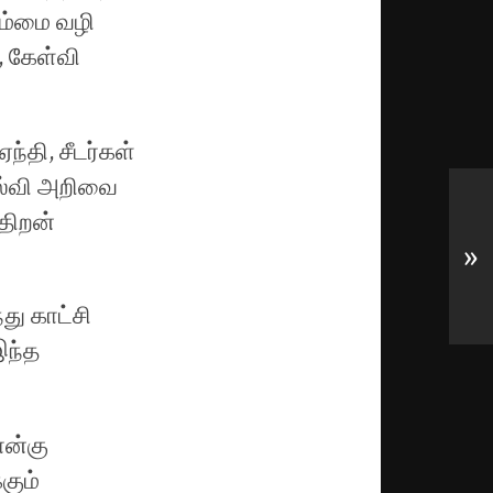
நம்மை வழி
, கேள்வி
்தி, சீடர்கள்
 கல்வி அறிவை
 திறன்
»
து காட்சி
இந்த
ான்கு
கும்