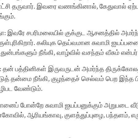
ட்சி தருவார். இவரை வணங்கினால், கேதுவால் ஏற்ப
்கும்.
்தா: இவரே சபரிமலையில் குக்குட ஆசனத்தில் அமர்ந்
ள்புரிகிறார். கலியுக தெய்வமான சுவாமி ஐயப்பன
்பங்களும் நீங்கி, வாழ்வில் வசந்தம் வீசும் என்பர்
ா: தன் பத்தினிகள் இருவருடன் அமர்ந்த திருக்கோலத்
டுத் தன்மை நீங்கி, குழந்தைச் செல்வம் பெற இந்த ப
ிபட வேண்டும்.
மானைப் போன்றே சுவாமி ஐயப்பனுக்கும் அறுபடை வீட
ோவில், ஆரியங்காவு, குளத்துப்புழை, பந்தளம், எரு