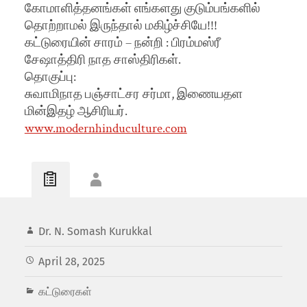
கோமாளித்தனங்கள் எங்களது குடும்பங்களில்
தொற்றாமல் இருந்தால் மகிழ்ச்சியே!!!
கட்டுரையின் சாரம் – நன்றி : பிரம்மஸ்ரீ
சேஷாத்திரி நாத சாஸ்திரிகள்.
தொகுப்பு:
சுவாமிநாத பஞ்சாட்சர சர்மா, இணையதள
மின்இதழ் ஆசிரியர்.
www.modernhinduculture.com
Dr. N. Somash Kurukkal
April 28, 2025
கட்டுரைகள்