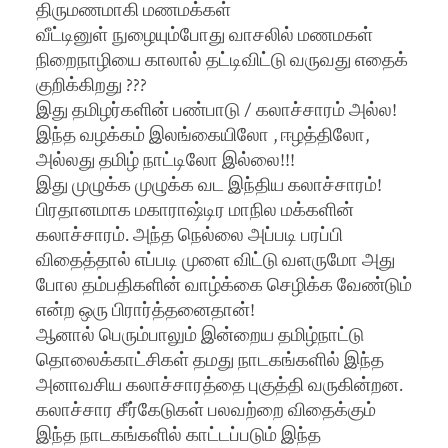
திருமணமாகி மணமக்கள்
வீட்டினுள் நுழையும்போது வாசலில் மணமகள்
நிறைநாழியை காலால் தட்டிவிட்டு வருவது எதைக்
குறிக்கிறது ???
இது தமிழர்களின் பண்பாடு / கலாச்சாரம் அல்ல!
இந்த வழக்கம் இலங்கையிலோ , ஈழத்திலோ,
அல்லது தமிழ் நாட்டிலோ இல்லை!!!
இது முழுக்க முழுக்க வட இந்திய கலாச்சாரம்!
பிரதானமாக மகாராஷ்டிர மாநில மக்களின்
கலாச்சாரம். அந்த நெல்லை அப்படி பரப்பி
விதைத்தால் எப்படி முளை விட்டு வளருமோ அது
போல தம்பதிகளின் வாழ்க்கை செழிக்க வேண்டும்
என்ற ஒரு பிரார்த்தனைதான்!
ஆனால் பெரும்பாலும் இன்றைய தமிழ்நாட்டு
தொலைக்காட்சிகள் தமது நாடகங்களில் இந்த
அனாவசிய கலாச்சாரத்தை புகுத்தி வருகின்றன.
கலாச்சார சீர்கேடுகள் பலவற்றை விதைக்கும்
இந்த நாடகங்களில் காட்டப்படும் இந்த