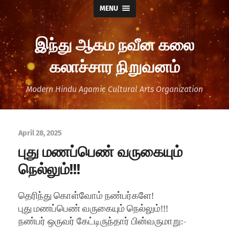
MENU
இந்து ஆகம நவீன கலை
கலாச்சார நிறுவனம்
Modern Hindu Agamic Cultural Arts Organization
April 28, 2025
புது மணப்பெண் வருகையும்
நெல்லும்!!!
தெரிந்து கொள்வோம் நண்பர்களே!
புது மணப்பெண் வருகையும் நெல்லும்!!!
நண்பர் ஒருவர் கேட்டிருந்தார் பின்வருமாறு:-