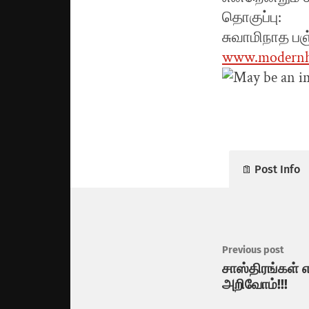
தொகுப்பு:
சுவாமிநாத ப
www.modernhi
Post Info
Previous post
சாஸ்திரங்கள்
அறிவோம்!!!