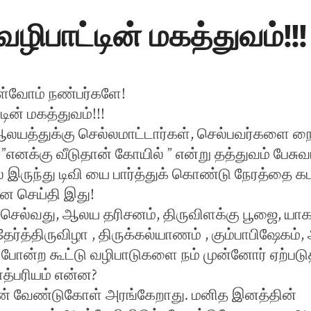
 வழிபாட்டின் மகத்துவம்!!!
ள்வோம் நண்பர்களே!
டின் மகத்துவம்!!!
் ஆலயத்துக்கு செல்லமாட்டார்கள், செல்பவர்களை 
 ”எனக்கு வீடுதான் கோயில் ” என்று தத்துவம் பேசுவ
் இருந்து டிவி யை பார்த்துக் கொண்டு நேரத்தை கட
ன செய்தி இது!
செல்வது, ஆலய தரிசனம், திருவிளக்கு பூஜை, யாக
தேர்த்திருவிழா , திருக்கல்யாணம் , கும்பாபிஷேகம
 போன்ற கூட்டு வழிபாடுகளை நம் முன்னோர் ஏற்படுத
த்பரியம் என்ன?
் வேண்டுகோள் அரங்கேறாது. மனித இனத்தின்