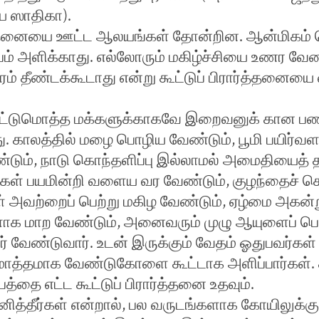
ய ஸாதிகா).
்தனையை ஊட்ட ஆலயங்கள் தோன்றின. ஆன்மிகம
்பம் அளிக்காது. எல்லோரும் மகிழ்ச்சியை உணர வேண
ரம் தீண்டக்கூடாது என்று கூட்டுப் பிரார்த்தனையை
ஒட்டுமொத்த மக்களுக்காகவே இறைவனுக் கான ப
ு. காலத்தில் மழை பொழிய வேண்டும், பூமி பயிர்வளம
ண்டும், நாடு கொந்தளிப்பு இல்லாமல் அமைதியைத்
்கள் பயமின்றி வளைய வர வேண்டும், குழந்தைச் செ
 அவற்றைப் பெற்று மகிழ வேண்டும், ஏழ்மை அகன்
ளாக மாற வேண்டும், அனைவரும் முழு ஆயுளைப் பெ
ர் வேண்டுவார். உடன் இருக்கும் வேதம் ஓதுபவர்கள் 
மொத்தமாக வேண்டுகோளை கூட்டாக அளிப்பார்கள். 
்பத்தை எட்ட கூட்டுப் பிரார்த்தனை உதவும்.
த்தீர்கள் என்றால், பல வருடங்களாக கோயிலுக்கு வ