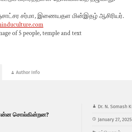
ஞ்சாட்சர சர்மா, இணையதள மின்இதழ் ஆசிரியர்.
nduculture.com
Author Info
Dr. N. Somash K
 என்ன சொல்கின்றன?
January 27, 2025