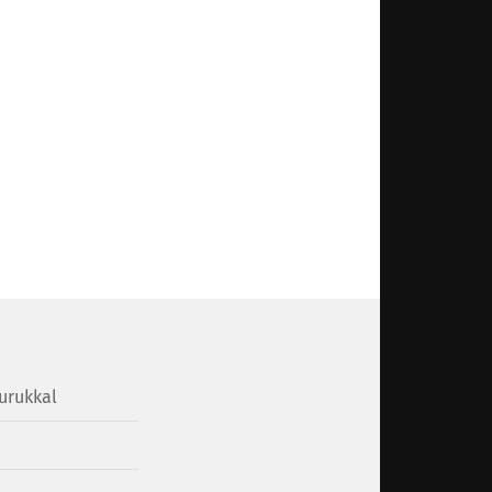
urukkal