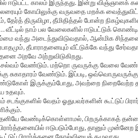
ல் ஈடுபட்ட காலம் இருந்தது. இன்று விஞ்ஞானக் கண்
 பலரையும் கோயிலுக்கு வருவதை மறக்க வைத்துவிட்
, தேர்த் திருவிழா, தீமிதித்தல் போன்ற நிகழ்வுகளி
… வீட்டில் நாம் பல வேலைகளில் ஈடுபட்டுக் கொண்டிர
ம்மை வந்து அடைந்துவிடுவதால், ஆன்மிக சிந்தன
்ரபாதமும், தீபாராதனையும் வீட்டுக்கே வந்து சேர்வத
ர்த்தனை அறவே அற்றுவிடுகிறது.
ெல்வம் வேண்டும். மற்றொ ருவருக்கு வேலை வேண்ட
ு சுகாதாரம் வேண்டும். இப்படி, ஒவ்வொருவருக்கும
ேண்டுகோள் இருக்கும்போது, அவற்றை நிறைவேற்ற த
ே உதவும்.
ும் சடங்குகளில் வேதம் ஓதுபவர்களின் கூட்டுப் பி
க்கும்.
தனியே வேண்டிக்கொள்ளாமல், பிறருக்காகத் தன்
 பிரார்த்தனையில் ஈடுபடும்போது, தானும் முன்னேற இ
கூட்டுப் பிரார்த்தனை தோல்வியைத் தழுவாது.