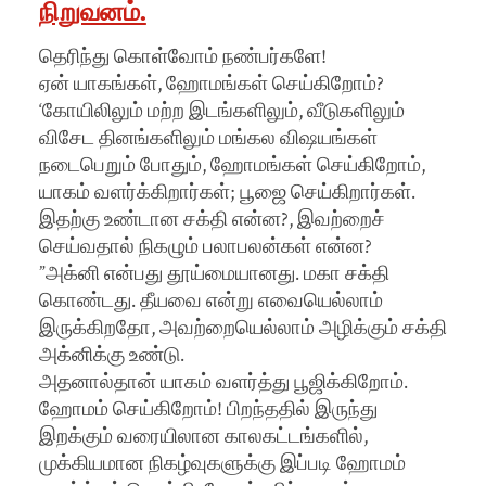
நிறுவனம்.
தெரிந்து கொள்வோம் நண்பர்களே!
ஏன் யாகங்கள், ஹோமங்கள் செய்கிறோம்?
‘கோயிலிலும் மற்ற இடங்களிலும், வீடுகளிலும்
விசேட தினங்களிலும் மங்கல விஷயங்கள்
நடைபெறும் போதும், ஹோமங்கள் செய்கிறோம்,
யாகம் வளர்க்கிறார்கள்; பூஜை செய்கிறார்கள்.
இதற்கு உண்டான சக்தி என்ன?, இவற்றைச்
செய்வதால் நிகழும் பலாபலன்கள் என்ன?
”அக்னி என்பது தூய்மையானது. மகா சக்தி
கொண்டது. தீயவை என்று எவையெல்லாம்
இருக்கிறதோ, அவற்றையெல்லாம் அழிக்கும் சக்தி
அக்னிக்கு உண்டு.
அதனால்தான் யாகம் வளர்த்து பூஜிக்கிறோம்.
ஹோமம் செய்கிறோம்! பிறந்ததில் இருந்து
இறக்கும் வரையிலான காலகட்டங்களில்,
முக்கியமான நிகழ்வுகளுக்கு இப்படி ஹோமம்