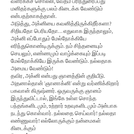
வளர்க்கச் சொல்லி, வேதம் பரிந்துரைப்பது
மனிதர்களுக்கு பலம் கிடைக்க வேண்டும்
என்பதற்காகத்தான்.
அடுத்து, அக்னியை கவனித்திருக்கிறீர்களா?
சிறியதோ பெரியதோ… எதுவாக இருந்தாலும்,
அக்னி எப்போதும் மேல்நோக்கியே
எரிந்துகொண்டிருக்கும். நம் சிந்தனையும்
செயலும், எண்ணமும் வாழ்க்கையும் இப்படி
மேல்நோக்கியே இருக்க வேண்டும். நல்லதாக
அமைய வேண்டும்!
தவிர, அக்னி என்பது ஞானத்தின் குறியீடு.
அதனால்தான் ‘ஞானாக்னி’ என்று வர்ணிக்கிறார்
பகவான் கிருஷ்ணர். ஒருவருக்கு ஞானம்
இருந்துவிட்டால், இங்கே உள்ள சொந்த
பந்தங்களிடமும், உற்றார் உறவுகளிடமும் அன்பாக
நடந்து கொள்வார். நல்லதை செய்வார்! நல்லதா
எண்ணுவார்! எல்லோருக்கும் நன்மைகள்
கிடைக்கும்