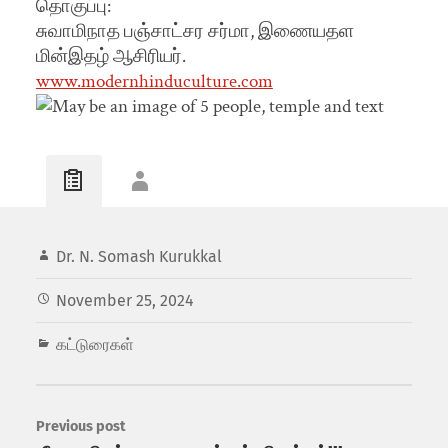
தொகுப்பு:
சுவாமிநாத பஞ்சாட்சர சர்மா, இணையதள
மின்இதழ் ஆசிரியர்.
www.modernhinduculture.com
Dr. N. Somash Kurukkal
November 25, 2024
கட்டுரைகள்
Previous post