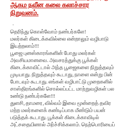
ஆகம நவீன கலை கலாச்சார
நிறுவனம்.
·
தெரிந்து கொள்வோம் நண்பர்களே!
மலர்கள் கிடைக்கவில்லை என்றாலும் வழிபாடு
இயற்றலாம்!!!
பூஜை புனஸ்காரங்களின் போது மலர்கள்
அவசியமானவை. அவசரத்துக்கு பூக்கள்
கிடைக்காவிட்டால் அந்த பூஜைகளை நிறுத்தவும்
முடியாது. நிறுத்தவும் கூடாது, நாளை என்று பின்
போடவும் கூடாது. எங்கள் வழிபாட்டு முறைகளில்
சாஸ்திரங்களில் சொல்லப்பட்ட மாற்றுவழிகள் பல
உண்டு நண்பர்களே!!!
துளசி, தாமரை, வில்வம் இவை மூன்றைத் தவிர
மற்ற மலர்களைக் கண்டிப்பாக மீண்டும் பயன்
படுத்தக் கூடாது. பூக்கள் கிடைக்காவிடில்
அட்சதையினால் அர்ச்சிக்கலாம். நெற்பொரியைப்