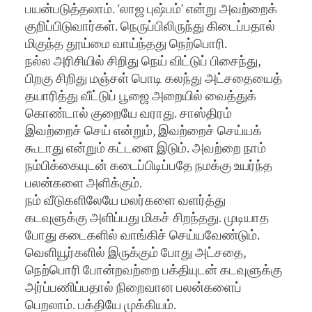
பயன்படுத்தலாம். ‘லாஜ புஷ்பம்’ என்று அவற்றைக்
குறிப்பிடுவார்கள். நெருப்பிலிருந்து கிடைப்பதால்
மிகுந்த தூய்மை வாய்ந்தது நெற்பொரி.
நல்ல அரிசியில் சிறிது நெய் விட்டுப் பிசைந்து,
பிறகு சிறிது மஞ்சள் பொடி கலந்து அட்சதையைத்
தயாரித்து வீட்டுப் பூஜை அறையில் வைத்துக்
கொண்டால் குறையே வராது. சாஸ்திரம்
இவற்றைச் செய் என்றும், இவற்றைச் செய்யக்
கூடாது என்றும் கட்டளை இடும். அவற்றை நாம்
நம்பிக்கையுடன் கடைப்பிடிப்பதே நமக்கு உயர்ந்த
பலன்களை அளிக்கும்.
நம் வீடுகளிலேயே மலர்களை வளர்த்து
கடவுளுக்கு அளிப்பது மிகச் சிறந்தது. முடியாத
போது கடைகளில் வாங்கிச் செய்யவேண்டும்.
வெளியூர்களில் இருக்கும் போது அட்சதை,
நெற்பொரி போன்றவற்றை பக்தியுடன் கடவுளுக்கு
அர்ப்பணிப்பதால் நிறைவான பலன்களைப்
பெறலாம். பக்தியே முக்கியம்.