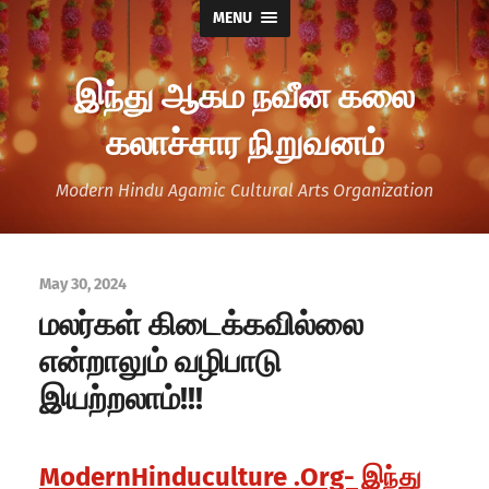
MENU
இந்து ஆகம நவீன கலை
கலாச்சார நிறுவனம்
Modern Hindu Agamic Cultural Arts Organization
May 30, 2024
மலர்கள் கிடைக்கவில்லை
என்றாலும் வழிபாடு
இயற்றலாம்!!!
ModernHinduculture .Org- இந்து