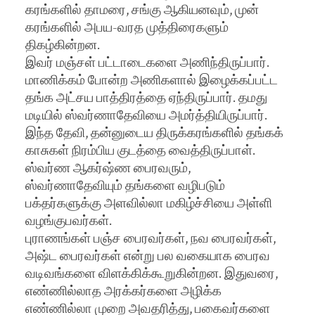
கரங்களில் தாமரை, சங்கு ஆகியனவும், முன்
கரங்களில் அபய-வரத முத்திரைகளும்
திகழ்கின்றன.
இவர் மஞ்சள் பட்டாடைகளை அணிந்திருப்பார்.
மாணிக்கம் போன்ற அணிகளால் இழைக்கப்பட்ட
தங்க அட்சய பாத்திரத்தை ஏந்திருப்பார். தமது
மடியில் ஸ்வர்ணாதேவியை அமர்த்தியிருப்பார்.
இந்த தேவி, தன்னுடைய திருக்கரங்களில் தங்கக்
காசுகள் நிரம்பிய குடத்தை வைத்திருப்பாள்.
ஸ்வர்ண ஆகர்ஷ்ண பைரவரும்,
ஸ்வர்ணாதேவியும் தங்களை வழிபடும்
பக்தர்களுக்கு அளவில்லா மகிழ்ச்சியை அள்ளி
வழங்குபவர்கள்.
புராணங்கள் பஞ்ச பைரவர்கள், நவ பைரவர்கள்,
அஷ்ட பைரவர்கள் என்று பல வகையாக பைரவ
வடிவங்களை விளக்கிக்கூறுகின்றன. இதுவரை,
எண்ணில்லாத அரக்கர்களை அழிக்க
எண்ணில்லா முறை அவதரித்து, பகைவர்களை