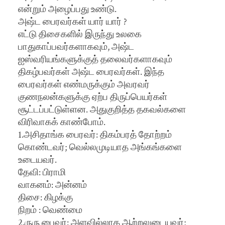
என்றும் அழைப்பது உண்டு.
அஷ்ட பைரவர்கள் யார் யார் ?
எட்டு திசைகளில் இருந்து உலகை
பாதுகாப்பவர்களாகவும், அஷ்ட
ஐஸ்வரியங்களுக்குத் தலைவர்களாகவும்
திகழ்பவர்கள் அஷ்ட பைரவர்கள். இந்த
பைரவர்கள் எண்மருக்கும் அவரவர்
குணநலன்களுக்கு ஏற்ப திருப்பெயர்கள்
சூட்டப்பட்டுள்ளன. அதுகுறித்த தகவல்களை
விரிவாகக் காண்போம்.
1.அசிதாங்க பைரவர்: திகம்பரத் தோற்றம்
கொண்டவர்; வெல்லமுடியாத அங்கங்களை
உடையவர்.
தேவி: பிராமி
வாகனம்: அன்னம்
திசை: கிழக்கு
நிறம் : வெண்மை
2.ருரு பைவர்: அளவில்லாத ஆற்றலுடையவர்;