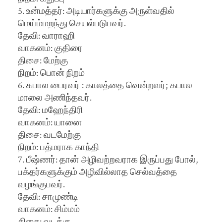
5. உன்மத்தர்: அடியார்களுக்கு அருள்வதில்
மெய்ம்மறந்து செயல்படுபவர்.
தேவி: வாராஹி
வாகனம்: குதிரை
திசை: மேற்கு
நிறம்: பொன் நிறம்
6. கபால பைரவர் : காலத்தை வென்றவர்; கபால
மாலை அணிந்தவர்.
தேவி: மஹேந்திரி
வாகனம்: யானை
திசை: வடமேற்கு
நிறம்: பத்மராக காந்தி
7. பீஷ்ணர்: தான் அழிவற்றவராக இருப்பது போல்,
பக்தர்களுக்கும் அழிவில்லாத செல்வத்தை
வழங்குபவர்.
தேவி: சாமுண்டி
வாகனம்: சிம்மம்
திசை: வடக்கு