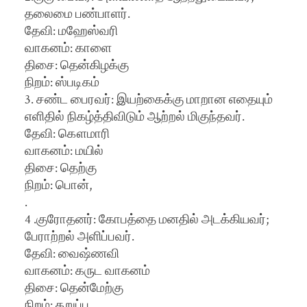
தலைமை பண்பாளர்.
தேவி: மஹேஸ்வரி
வாகனம்: காளை
திசை: தென்கிழக்கு
நிறம்: ஸ்படிகம்
3. சண்ட பைரவர்: இயற்கைக்கு மாறான எதையும்
எளிதில் நிகழ்த்திவிடும் ஆற்றல் மிகுந்தவர்.
தேவி: கௌமாரி
வாகனம்: மயில்
திசை: தெற்கு
நிறம்: பொன்,
.
4 .குரோதனர்: கோபத்தை மனதில் அடக்கியவர்;
பேராற்றல் அளிப்பவர்.
தேவி: வைஷ்ணவி
வாகனம்: கருட வாகனம்
திசை: தென்மேற்கு
நிறம்: கறுப்பு