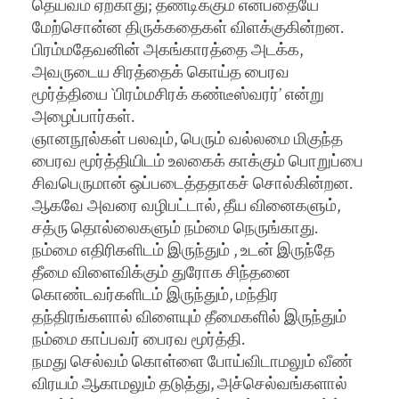
தெய்வம் ஏற்காது; தண்டிக்கும் என்பதையே
மேற்சொன்ன திருக்கதைகள் விளக்குகின்றன.
பிரம்மதேவனின் அகங்காரத்தை அடக்க,
அவருடைய சிரத்தைக் கொய்த பைரவ
மூர்த்தியை `பிரம்மசிரக் கண்டீஸ்வரர்’ என்று
அழைப்பார்கள்.
ஞானநூல்கள் பலவும், பெரும் வல்லமை மிகுந்த
பைரவ மூர்த்தியிடம் உலகைக் காக்கும் பொறுப்பை
சிவபெருமான் ஒப்படைத்ததாகச் சொல்கின்றன.
ஆகவே அவரை வழிபட்டால், தீய வினைகளும்,
சத்ரு தொல்லைகளும் நம்மை நெருங்காது.
நம்மை எதிரிகளிடம் இருந்தும் , உடன் இருந்தே
தீமை விளைவிக்கும் துரோக சிந்தனை
கொண்டவர்களிடம் இருந்தும், மந்திர
தந்திரங்களால் விளையும் தீமைகளில் இருந்தும்
நம்மை காப்பவர் பைரவ மூர்த்தி.
நமது செல்வம் கொள்ளை போய்விடாமலும் வீண்
விரயம் ஆகாமலும் தடுத்து, அச்செல்வங்களால்