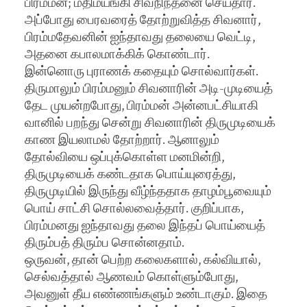
பிரம்மன்; மதிமயங்கி சிவநிந்தனை செய்தார்.
அப்போது பைரவரைத் தோற்றுவித்த சிவனார்,
பிரம்மதேவனின் ஐந்தாவது தலையை வெட்டி,
அதனை கபாலமாக்கிக் கொண்டார்.
இன்னொரு புராணக் கதையும் சொல்வார்கள்.
திருமாலும் பிரம்மனும் சிவனாரின் அடி-முடியைத்
தேட முயன்றபோது, பிரம்மன் அன்னபட்சியாகி
வானில் பறந்து சென்று சிவனாரின் திருமுடியைக்
காண இயலாமல் தோற்றார். ஆனாலும்
தோல்வியை ஒப்புக்கொள்ள மனமின்றி,
திருமுடியைக் கண்டதாக பொய்யுரைத்து,
திருமுடியில் இருந்து வீழ்ந்ததாக தாழம்பூவையும்
பொய் சாட்சி சொல்லவைத்தார். குறிப்பாக,
பிரம்மனது ஐந்தாவது தலை இந்தப் பொய்யைத்
திரும்பத் திரும்ப சொன்னதாம்.
ஒருவன், தான் பெற்ற கலைகளால், கல்வியால்,
செல்வத்தால் ஆணவம் கொள்ளும்போது,
அவனுள் தீய எண்ணங்களும் உண்டாகும். இதை