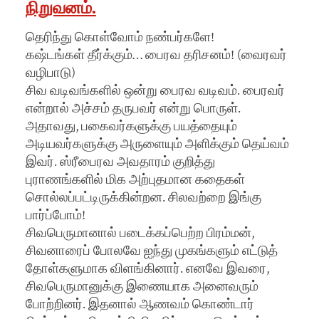
நிறுவனம்.
தெரிந்து கொள்வோம் நண்பர்களே!
கஷ்டங்கள் தீர்க்கும்… பைரவ தரிசனம்! (வைரவர்
வழிபாடு)
சிவ வடிவங்களில் ஒன்று பைரவ வடிவம். பைரவர்
என்றால் அச்சம் தருபவர் என்று பொருள்.
அதாவது, பகைவர்களுக்கு பயத்தையும்
அடியவர்களுக்கு அருளையும் அளிக்கும் தெய்வம்
இவர். ஸ்ரீபைரவ அவதாரம் குறித்து
புராணங்களில் மிக அற்புதமான கதைகள்
சொல்லப்பட்டிருக்கின்றன. சிலவற்றை இங்கு
பார்ப்போம்!
சிவபெருமானால் படைக்கப்பெற்ற பிரம்மன்,
சிவனாரைப் போலவே ஐந்து முகங்களும் எட்டுத்
தோள்களுமாக விளங்கினார். எனவே இவரை,
சிவபெருமானுக்கு இணையாக அனைவரும்
போற்றினர். இதனால் ஆணவம் கொண்டார்