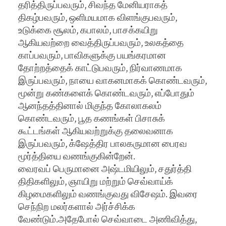
தரித்திருப்பவரும், சிவந்த மேனியராகத்
திகழ்பவரும், ஒளிமயமாக விளங்குபவரும்,
உடுக்கை சூலம், கபாலம், பாசக்கயிறு
ஆகியவற்றை வைத்திருப்பவரும், உலகத்தை
காப்பவரும், பாவிகளுக்கு பயங்கரமான
தோற்றத்தைக் காட்டுபவரும், நிர்வாணமாக
இருப்பவரும், நாயை வாகனமாகக் கொண்டவரும்,
மூன்று கண்களைக் கொண்டவரும், எப்போதும்
ஆனந்தத்தினால் மிகுந்த கோலாகலம்
கொண்டவரும், பூத கணங்கள் பிசாசுக்
கூட்டங்கள் ஆகியவற்றுக்கு தலைவனாக
இருப்பவரும், க்ஷேத்திர பாலகருமான பைரவ
மூர்த்தியை வணங்குகின்றேன்.
வைரவப் பெருமானை அஷ்டமியிலும், சதுர்த்தி
திதிகளிலும், ஞாயிறு மற்றும் செவ்வாய்க்
கிழமைகளிலும் வணங்குவது விசேஷம். இவரை
செந்நிற மலர்களால் அர்ச்சிக்க
வேண்டும்.அதேபோல் செவ்வாடை அணிவித்து,