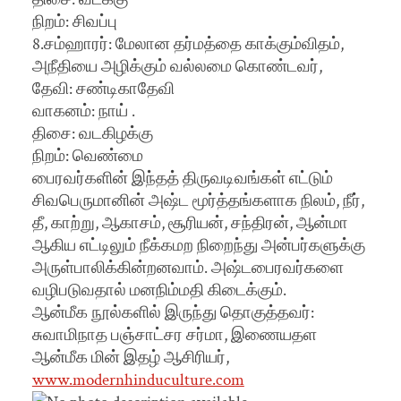
நிறம்: சிவப்பு
8.சம்ஹாரர்: மேலான தர்மத்தை காக்கும்விதம்,
அநீதியை அழிக்கும் வல்லமை கொண்டவர்,
தேவி: சண்டிகாதேவி
வாகனம்: நாய் .
திசை: வடகிழக்கு
நிறம்: வெண்மை
பைரவர்களின் இந்தத் திருவடிவங்கள் எட்டும்
சிவபெருமானின் அஷ்ட மூர்த்தங்களாக நிலம், நீர்,
தீ, காற்று, ஆகாசம், சூரியன், சந்திரன், ஆன்மா
ஆகிய எட்டிலும் நீக்கமற நிறைந்து அன்பர்களுக்கு
அருள்பாலிக்கின்றனவாம். அஷ்டபைரவர்களை
வழிபடுவதால் மனநிம்மதி கிடைக்கும்.
ஆன்மீக நூல்களில் இருந்து தொகுத்தவர்:
சுவாமிநாத பஞ்சாட்சர சர்மா, இணையதள
ஆன்மீக மின் இதழ் ஆசிரியர்,
www.modernhinduculture.com