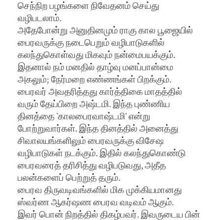
செந்நிற பழங்களை நிவேதனம் செய்து
வழிபடலாம்.
அதேபோன்று அனுதினமும் ராகு கால பூஜையில்
பைரவருக்கு நடைபெறும் வழிபாடுகளில்
கலந்துகொள்வது மிகவும் நன்மைபயக்கும்.
இதனால் நம் மனதில் தாழ்வு மனப்பான்மை
அகலும்; நேர்மறை எண்ணங்கள் பிறக்கும்.
பைரவர் அவதரித்தது கார்த்திகை மாதத்தில்
வரும் தேய்பிறை அஷ்டமி. இந்த புண்ணிய
தினத்தை `காலபைரவாஷ்டமி’ என்று
போற்றுவார்கள். இந்த தினத்தில் அனைத்து
சிவாலயங்களிலும் பைரவருக்கு விசேஷ
வழிபாடுகள் நடக்கும். இதில் கலந்துகொண்டு
பைரவரைத் தரிசித்து வழிபடுவது, அதீத
பலன்களைப் பெற்றுத் தரும்.
பைரவ திருவடிவங்களில் மிக முக்கியமானது
ஸ்வர்ண ஆகர்ஷண பைரவ வடிவம் ஆகும்.
இவர் பொன் நிறத்தில் திகழ்பவர். இவருடைய பின்