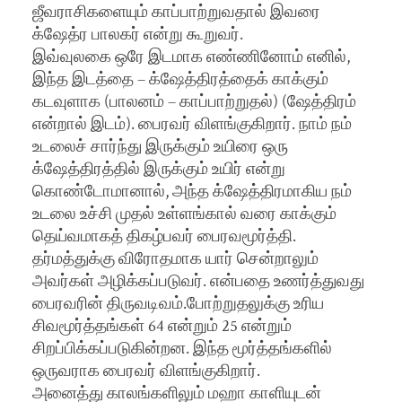
ஜீவராசிகளையும் காப்பாற்றுவதால் இவரை
க்ஷேத்ர பாலகர் என்று கூறுவர்.
இவ்வுலகை ஒரே இடமாக எண்ணினோம் எனில்,
இந்த இடத்தை – க்ஷேத்திரத்தைக் காக்கும்
கடவுளாக (பாலனம் – காப்பாற்றுதல்) (ஷேத்திரம்
என்றால் இடம்). பைரவர் விளங்குகிறார். நாம் நம்
உடலைச் சார்ந்து இருக்கும் உயிரை ஒரு
க்ஷேத்திரத்தில் இருக்கும் உயிர் என்று
கொண்டோமானால், அந்த க்ஷேத்திரமாகிய நம்
உடலை உச்சி முதல் உள்ளங்கால் வரை காக்கும்
தெய்வமாகத் திகழ்பவர் பைரவமூர்த்தி.
தர்மத்துக்கு விரோதமாக யார் சென்றாலும்
அவர்கள் அழிக்கப்படுவர். என்பதை உணர்த்துவது
பைரவரின் திருவடிவம்.போற்றுதலுக்கு உரிய
சிவமூர்த்தங்கள் 64 என்றும் 25 என்றும்
சிறப்பிக்கப்படுகின்றன. இந்த மூர்த்தங்களில்
ஒருவராக பைரவர் விளங்குகிறார்.
அனைத்து காலங்களிலும் மஹா காளியுடன்