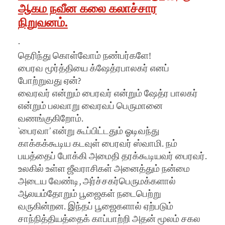
ஆகம நவீன கலை கலாச்சார
நிறுவனம்.
·
தெரிந்து கொள்வோம் நண்பர்களே!
பைரவ மூர்த்தியை க்ஷேத்ரபாலகர் எனப்
போற்றுவது ஏன்?
வைரவர் என்றும் பைரவர் என்றும் ஷேத்ர பாலகர்
என்றும் பலவாறு வைரவப் பெருமானை
வணங்குகிறோம்.
`பைரவா’ என்று கூப்பிட்டதும் ஓடிவந்து
காக்கக்கூடிய கடவுள் பைரவர் ஸ்வாமி. நம்
பயத்தைப் போக்கி அமைதி தரக்கூடியவர் பைரவர்.
உலகில் உள்ள ஜீவராசிகள் அனைத்தும் நன்மை
அடைய வேண்டி, அர்ச்சகர்பெருமக்களால்
ஆலயம்தோறும் பூஜைகள் நடைபெற்று
வருகின்றன. இந்தப் பூஜைகளால் ஏற்படும்
சாந்நித்தியத்தைக் காப்பாற்றி அதன் மூலம் சகல