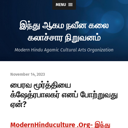
MENU
இந்து ஆகம நவீன கலை
கலாச்சார நிறுவனம்
Modern Hindu Agamic Cultural Arts Organization
November 14, 2023
பைரவ மூர்த்தியை
க்ஷேத்ரபாலகர் எனப் போற்றுவது
ஏன்?
ModernHinduculture .Org- இந்து