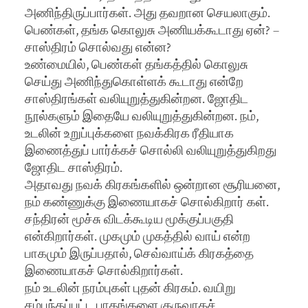
அணிந்திருப்பார்கள். அது தவறான செயலாகும்.
பெண்கள், தங்க கொலுசு அணியக்கூடாது ஏன்? –
சாஸ்திரம் சொல்வது என்ன‌?
உண்மையில், பெண்கள் தங்கத்தில் கொலுசு
செய்து அணிந்துகொள்ளக் கூடாது என்றே
சாஸ்திரங்கள் வலியுறுத்துகின்றன. ஜோதிட
நூல்களும் இதையே வலியுறுத்துகின்றன. நம்,
உடலின் உறுப்புக்களை நவக்கிரக ரீதியாக
இணைத்துப் பார்க்கச் சொல்லி வலியுறுத்துகிறது
ஜோதிட சாஸ்திரம்.
அதாவது நவக் கிரகங்களில் ஒன்றான சூரியனை,
நம் கண்ணுக்கு இணையாகச் சொல்கிறார் கள்.
சந்திரன் மூச்சு விடக்கூடிய மூக்குப்பகுதி
என்கிறார்கள். முகமும் முகத்தில் வாய் என்ற
பாகமும் இருப்பதால், செவ்வாய்க் கிரகத்தை
இணையாகச் சொல்கிறார்கள்.
நம் உடலின் நரம்புகள் புதன் கிரகம். வயிறு
சம்பந்தப்பட்ட பாகங்களை குருவாகச்