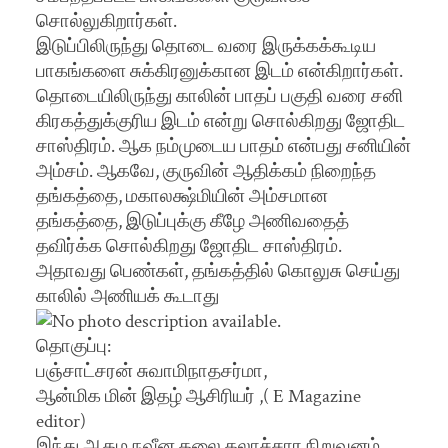
சொல்லுகிறார்கள்.
இடுப்பிலிருந்து தொடை வரை இருக்கக்கூடிய
பாகங்களை சுக்கிரனுக்கான இடம் என்கிறார்கள்.
தொடையிலிருந்து காலின் பாதப் பகுதி வரை சனி
கிரகத்துக்குரிய இடம் என்று சொல்கிறது ஜோதிட
சாஸ்திரம். ஆக நம்முடைய பாதம் என்பது சனியின்
அம்சம். ஆகவே, குருவின் ஆதிக்கம் நிறைந்த
தங்கத்தை, மகாலக்ஷ்மியின் அம்சமான
தங்கத்தை, இடுப்புக்கு கீழே அணிவதைத்
தவிர்க்க சொல்கிறது ஜோதிட சாஸ்திரம்.
அதாவது பெண்கள், தங்கத்தில் கொலுசு செய்து
காலில் அணியக் கூடாது
தொகுப்பு:
பஞ்சாட்சரன் சுவாமிநாதசர்மா,
ஆன்மிக மின் இதழ் ஆசிரியர் ,( E Magazine
editor)
இந்து ஆகம நவீன கலை கலாச்சார நிறுவனம்,