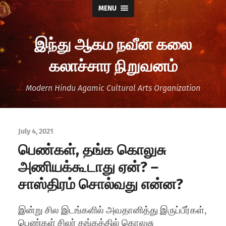
MENU
இந்து ஆகம நவீன கலை
கலாச்சார நிறுவனம்
Modern Hindu Agamic Cultural Arts Organization
July 4, 2021
பெண்கள், தங்க கொலுசு
அணியக்கூடாது ஏன்? –
சாஸ்திரம் சொல்வது என்ன‌?
இன்று சில இடங்களில் அவதானித்து இருப்பீர்கள்,
பெண்கள் சிலர் தங்கத்தில் கொலுசு