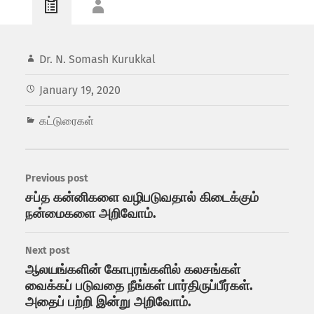
Dr. N. Somash Kurukkal
January 19, 2020
கட்டுரைகள்
Previous post
சப்த கன்னிகளை வழிபடுவதால் கிடைக்கும்
நன்மைகளை அறிவோம்.
Next post
ஆலயங்களின் கோபுரங்களில் கலசங்கள்
வைக்கப் படுவதை நீங்கள் பார்திருப்பீர்கள்.
அதைப் பற்றி இன்று அறிவோம்.