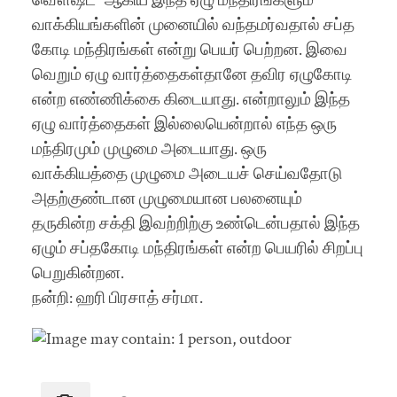
வௌஷட்” ஆகிய இந்த ஏழு மந்திரங்களும்
வாக்கியங்களின் முனையில் வந்தமர்வதால் சப்த
கோடி மந்திரங்கள் என்று பெயர் பெற்றன. இவை
வெறும் ஏழு வார்த்தைகள்தானே தவிர ஏழுகோடி
என்ற எண்ணிக்கை கிடையாது. என்றாலும் இந்த
ஏழு வார்த்தைகள் இல்லையென்றால் எந்த ஒரு
மந்திரமும் முழுமை அடையாது. ஒரு
வாக்கியத்தை முழுமை அடையச் செய்வதோடு
அதற்குண்டான முழுமையான பலனையும்
தருகின்ற சக்தி இவற்றிற்கு உண்டென்பதால் இந்த
ஏழும் சப்தகோடி மந்திரங்கள் என்ற பெயரில் சிறப்பு
பெறுகின்றன.
நன்றி: ஹரி பிரசாத் சர்மா.