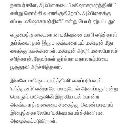
நண்பர்களே, அம்பிகையை ”மகிஷாசுரமர்த்தினி’ ”
என்று சொல்லி வணங்குகிறோம். அம்பிகைக்கு
எப்படி மகிஷாசுரமர்தினி” என்று பெயர் ஏற்பட்டது?
எருமைத் தலையனான மகிஷனை வாரி எடுத்தாள்
துர்க்கை. தன் இரு பாதங்களையும் மகிஷன் மீது
வைத்து நசுக்கினாள். மகிஷன் அலறி மலைபோலச்
சரிந்தான். தேவர்கள் துர்க்கா மகாலக்ஷ்மியை
பூத்தூவி அர்ச்சித்தனர்.
இவளே ‘மகிஷாசுரமர்த்தினி’ எனப்படுபவள்.
‘மர்த்தனம்’ என்றாலே ‘மாவுபோல் அரைப்பது’ என்று
பொருள். மகிஷனின் இறுகிய கல் போன்ற
அகங்காரத் தலையை சிதைத்து வெண் மாவாய்
இழைத்ததாலேயே ‘மகிஷாசுரமர்த்தினி’ என
அழைக்கப்படுகிறாள்.