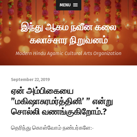
MENU
இந்து ஆகம நவீன கலை
கலாச்சார நிறுவனம்
Modern Hindu Agamic Cultural Arts Organization
September 22, 2019
ஏன் அம்பிகையை
”மகிஷாசுரமர்த்தினி’ ” என்று
சொல்லி வணங்குகிறோம்.?
தெரிந்து கொள்வோம் நண்பர்களே:-