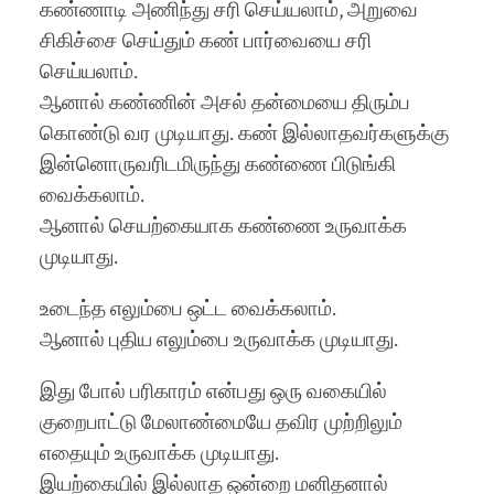
கண்ணாடி அணிந்து சரி செய்யலாம், அறுவை
சிகிச்சை செய்தும் கண் பார்வையை சரி
செய்யலாம்.
ஆனால் கண்ணின் அசல் தன்மையை திரும்ப
கொண்டு வர முடியாது. கண் இல்லாதவர்களுக்கு
இன்னொருவரிடமிருந்து கண்ணை பிடுங்கி
வைக்கலாம்.
ஆனால் செயற்கையாக கண்ணை உருவாக்க
முடியாது.
உடைந்த எலும்பை ஒட்ட வைக்கலாம்.
ஆனால் புதிய எலும்பை உருவாக்க முடியாது.
இது போல் பரிகாரம் என்பது ஒரு வகையில்
குறைபாட்டு மேலாண்மையே தவிர முற்றிலும்
எதையும் உருவாக்க முடியாது.
இயற்கையில் இல்லாத ஒன்றை மனிதனால்