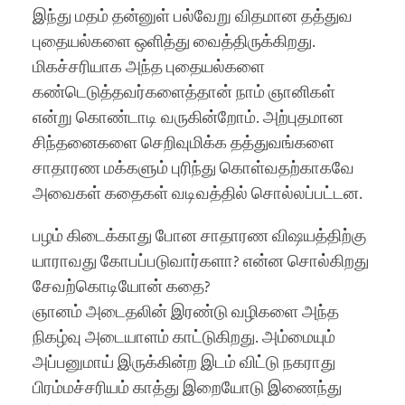
இந்து மதம் தன்னுள் பல்வேறு விதமான தத்துவ
புதையல்களை ஒளித்து வைத்திருக்கிறது.
மிகச்சரியாக அந்த புதையல்களை
கண்டெடுத்தவர்களைத்தான் நாம் ஞானிகள்
என்று கொண்டாடி வருகின்றோம். அற்புதமான
சிந்தனைகளை செறிவுமிக்க தத்துவங்களை
சாதாரண மக்களும் புரிந்து கொள்வதற்காகவே
அவைகள் கதைகள் வடிவத்தில் சொல்லப்பட்டன.
பழம் கிடைக்காது போன சாதாரண விஷயத்திற்கு
யாராவது கோபப்படுவார்களா? என்ன சொல்கிறது
சேவற்கொடியோன் கதை?
ஞானம் அடைதலின் இரண்டு வழிகளை அந்த
நிகழ்வு அடையாளம் காட்டுகிறது. அம்மையும்
அப்பனுமாய் இருக்கின்ற இடம் விட்டு நகராது
பிரம்மச்சரியம் காத்து இறையோடு இணைந்து