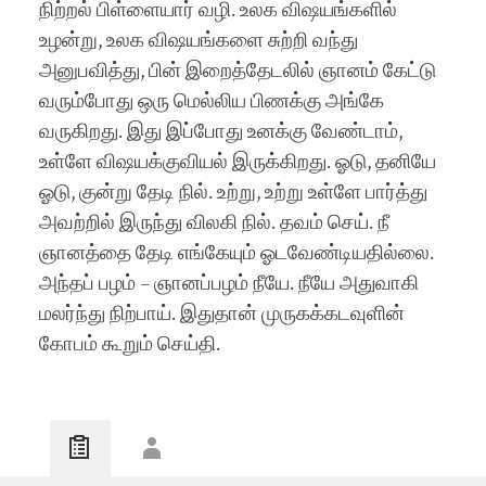
நிற்றல் பிள்ளையார் வழி. உலக விஷயங்களில்
உழன்று, உலக விஷயங்களை சுற்றி வந்து
அனுபவித்து, பின் இறைத்தேடலில் ஞானம் கேட்டு
வரும்போது ஒரு மெல்லிய பிணக்கு அங்கே
வருகிறது. இது இப்போது உனக்கு வேண்டாம்,
உள்ளே விஷயக்குவியல் இருக்கிறது. ஓடு, தனியே
ஓடு, குன்று தேடி நில். உற்று, உற்று உள்ளே பார்த்து
அவற்றில் இருந்து விலகி நில். தவம் செய். நீ
ஞானத்தை தேடி எங்கேயும் ஓடவேண்டியதில்லை.
அந்தப் பழம் – ஞானப்பழம் நீயே. நீயே அதுவாகி
மலர்ந்து நிற்பாய். இதுதான் முருகக்கடவுளின்
கோபம் கூறும் செய்தி.