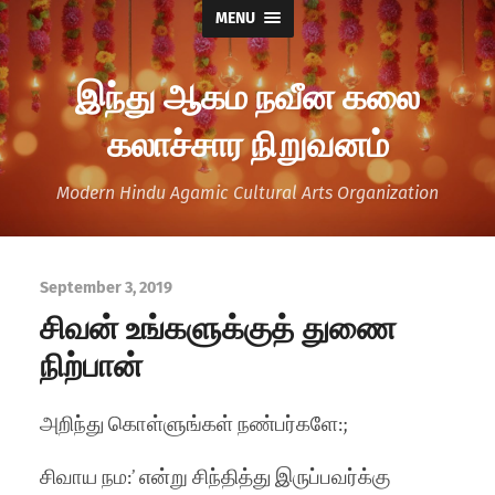
MENU
இந்து ஆகம நவீன கலை
கலாச்சார நிறுவனம்
Modern Hindu Agamic Cultural Arts Organization
September 3, 2019
சிவன் உங்களுக்குத் துணை
நிற்பான்
அறிந்து கொள்ளுங்கள் நண்பர்களே:;
சிவாய நம:’ என்று சிந்தித்து இருப்பவர்க்கு