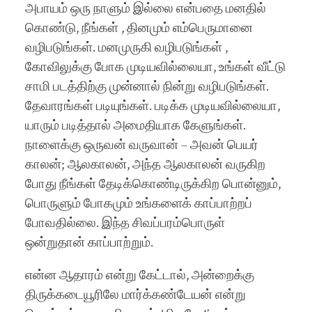
அபாயம் ஒரு நாளும் இல்லை என்பதை மனதில்
கொண்டு, நீங்கள் , தினமும் எம்பெருமானை
வழிபடுங்கள். மனமுருகி வழிபடுங்கள் ,
கோவிலுக்கு போக முடியவில்லையா, உங்கள் வீட்டு
சாமி படத்திற்கு முன்னால் நின்று வழிபடுங்கள்.
தேவாரங்கள் படியுங்கள். படிக்க முடியவில்லையா,
யாரும் படித்தால் அமைதியாக கேளுங்கள்.
நாளைக்கு ஒருவன் வருவான் – அவன் பெயர்
காலன்; ஆலகாலன், அந்த ஆலகாலன் வருகிற
போது நீங்கள் தேடிக்கொண்டிருக்கிற பொன்னும்,
பொருள
ும் போகமும் உங்களைக் காப்பாற்றப்
போவதில்லை. இந்த சிவப்பரம்பொருள்
ஒன்றுதான் காப்பாற்றும்.
என்ன ஆதாரம் என்று கேட்டால், அன்றைக்கு
திருக்கடையூரிலே மார்க்கண்டேயன் என்று