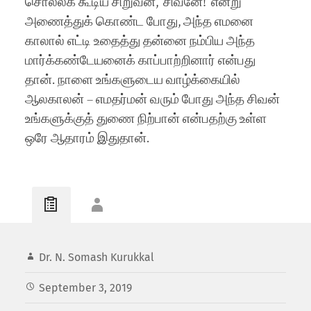
சொல்லக் கூடிய சிறுவன், ‘சிவனே!’ என்று
அணைத்துக் கொண்ட போது, அந்த எமனை
காலால் எட்டி உதைத்து தன்னை நம்பிய அந்த
மார்க்கண்டேயனைக் காப்பாற்றினார் என்பது
தான். நாளை உங்களுடைய வாழ்க்கையில்
ஆலகாலன் – எமதர்மன் வரும் போது அந்த சிவன்
உங்களுக்குத் துணை நிற்பான் என்பதற்கு உள்ள
ஒரே ஆதாரம் இதுதான்.
Dr. N. Somash Kurukkal
September 3, 2019