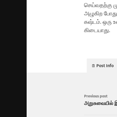
செய்வதற்கு ம
அழுகிற போது, 
கஷ்டம். ஒரு
கிடையாது.
Post Info
Previous post
அறுசுவையில் இன