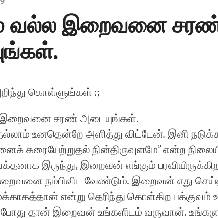
19
ம் வல்ல இறைவனை சரண
ங்கள்.
ிந்து கொள்ளுங்கள் :;
ல இறைவனை சரண் அடையுங்கள்.
்லாம் உனதென்றே அளித்து விட்டேன். இனி நடுக்
 எனைக் கரையேற்றுதல் நின்திருவுளமே” என்ற நிலைய
்தனாக இருந்து, இறைவன் எங்கும் பரவியிருக்கிற
ைவனை நம்பிவிட வேண்டும். இறைவன் எது செய்த
க்காகத்தான் என்று தெரிந்து கொள்கிற பக்குவம் 
்போது தான் இறைவன் உங்களிடம் வருவான். உங்களு