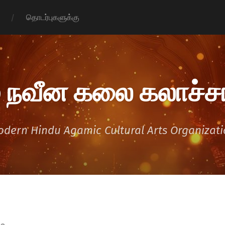
தொடர்புகளுக்கு
 நவீன கலை கலாச்சா
dern Hindu Agamic Cultural Arts Organizat