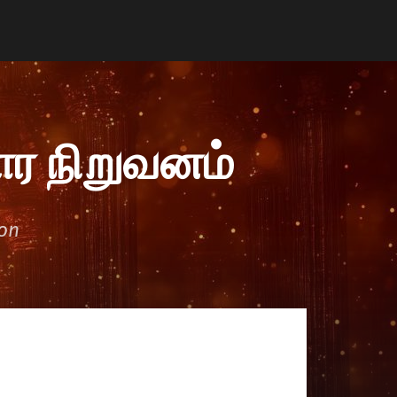
ர நிறுவனம்
ion