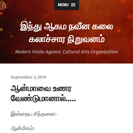
MENU
இந்து ஆகம நவீன கலை
கலாச்சார நிறுவனம்
Modern Hindu Agamic Cultural Arts Organization
September 3, 2019
ஆன்மாவை உணர
வேண்டுமானால்…..
இன்றைய சிந்தனை:-
ஆன்மிகம்: