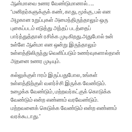
ஆன்மாவை உணர வேண்டுமானால்…..
“மனிதர்களுக்குக் கண், காது, மூக்கு, பல் என
அழகான உறுப்புகள் அமைந்திருந்தாலும் ஒரு
புகைப்படம் எடுத்து அந்தப் படத்தைப்
பார்த்துத்தான் ரசிக்க முடிகிறது.அதுபோல் உன்
உள்ளே ஆன்மா என ஒன்று இருந்தாலும்
உள்ளத்திலிருந்து வெளிப்படும் உணர்வுகளால்தான்
அதனை உணர முடியும்.
கல்லுக்குள் ஈரம் இருப்பதுபோல, உங்கள்
உள்ளத்திற்குள் வளர்ச்சி இருக்க வேண்டும்.
உழைக்க வேண்டும், மற்றவர்கட்குக் கொடுக்க
வேண்டும் என்ற எண்ணம் வரவேண்டும்.
மற்றவனைக் கெடுக்க வேண்டும் என்ற எண்ணம்
வரக்கூடாது.”