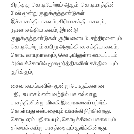
சிறந்தது கொடியேற்றம் ஆகும். கொடிமரத்தின்
மேல் மூன்று குறுக்குத்தண்டுகள்
இச்சாசக்தியாகவும், கிரியாசக்தியாகவும்,
ஞானாசக்தியாகவும், இரண்டு
குறுக்குத்தண்டுகள் சூரியனையும், சந்திரனையும்
கொடியேற்றும் கயிறு அனுக்கிரக சக்தியாகவும்,
கொடி வாயுவாகவும், கொடியிலுள்ள மையப்படம்
அவ்வக்கோயில் மூலமூர்த்திகளின் சக்தியையும்
குறிக்கும்,
சைவாகமங்களில்- மூன்று பொருட்களான
பதி,பசு,பாசம் என்பவற்றில் பசு எவ்வாறு
பாசத்தினின்று விலகி இறைவனைப் பற்றிக்
கொள்வது என்பதையும் விளக்கி நிற்கின்றது.
கொடிமரம் பதியையும், கொடிச்சீலை பசுவையும்
தர்பைக் கயிறு பாசத்தையும் குறிக்கின்றது.