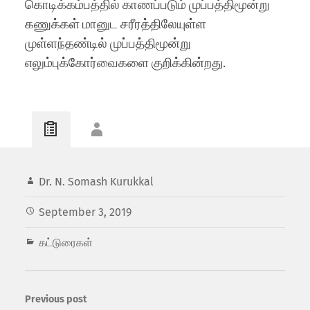
கொடிக்கம்பத்தில் காணப்படும் முப்பத்திமூன்று
கணுக்கள் மானுட சரீரத்திலேயுள்ள
முள்ளந்தண்டில் முப்பத்திமூன்று
எலும்புக்கோர்வைகளை குறிக்கின்றது.
Dr. N. Somash Kurukkal
September 3, 2019
கட்டுரைகள்
Previous post