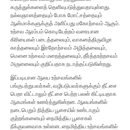
கருத்துக்களைத் தெளிவுபடுத்துவதாயுள்ளது.
நல்லஞானத்தையும் போக மோட்சத்தையும்
ஆன்மாக்களுக்குத் அளிப்பது மகோற்சவம் ஆகும்.
உற்சவ ஆரம்பம் கொடியேற்றம் வரையான
கிரியைகள் படைத்தலையும், வாகனத்திருவிழா
காத்தலையும் இரதோற்சவம் அழித்தலையும்,
மௌன உற்சவம் மறைத்தலையும், தீர்த்தஉற்றசவம்
அருளலையும் குறிப்பதாக நடாத்தப்படுகின்றது.
இப்படியான ஆலய உற்சவங்களில்
பங்குபற்றுபவர்கள், வழிபடுபவர்களுக்கும் தீட்சை
பெறா விட்டாலும் தீட்சை பெற்ற பலன் கிட்டியதாக
ஆகமங்கள் உணர்த்துகின்றன. ஆலயங்களில்
நடைபெறும் நித்திய பூசையில் உண்டாகும்
குற்றங்களையும் நைமித்திய பூசைகள்
நீக்குவனவாக உள்ளன. நைமித்திய உற்சவங்களில்