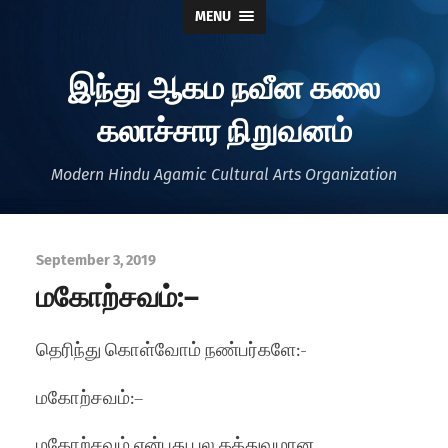
MENU
இந்து ஆகம நவீன கலை
கலாச்சார நிறுவனம்
Modern Hindu Agamic Cultural Arts Organization
September 3, 2019
மகோற்சவம்:–
தெரிந்து கொள்வோம் நண்பர்களே:-
மகோற்சவம்:–
மகோற்சவம் என்பது பல தத்துவமான