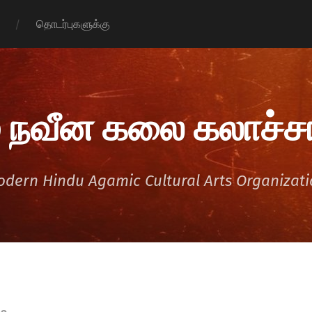
தொடர்புகளுக்கு
 நவீன கலை கலாச்சா
dern Hindu Agamic Cultural Arts Organizat