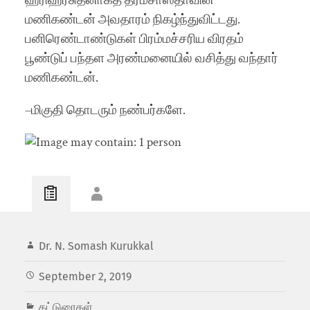
ஹரிஹரசுதனாகத் தர்மசாஸ்தாவின்
மணிகண்டன் அவதாரம் நிகழ்ந்துவிட்டது.
பனிரெண்டாண்டுகள் பிரம்மச்சரிய விரதம்
பூண்டுப் பந்தள அரண்மனையில் வசித்து வந்தார்
மணிகண்டன்.
–மிகுதி தொடரும் நண்பர்களே.
Dr. N. Somash Kurukkal
September 2, 2019
கட்டுரைகள்