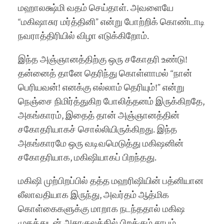
மஹாலக்ஷ்மி வதம் செய்தாள். அவளையே
“மகிஷாசுர மர்த்தினி” என்று போற்றிக் கொண்டாடி
நவராத்திரியில் விழா எடுக்கிறோம்.
இந்த அஞ்ஞானத்திற்கு ஒரு சகோதரி உண்டு!
தன்னைத் தானே தெரிந்து கொள்ளாமல் “நான்
பெரியவன்! எனக்கு எல்லாம் தெரியும்!” என்று
நெஞ்சை நிமிர்த்துகிற போலித்தனம் இருக்கிறதே,
அகங்காரம், இதைத் தான் அஞ்ஞானத்தின்
சகோதரியாகச் சொல்லியிருக்கிறது. இந்த
அகங்காரமே ஒரு வடிவமெடுத்து மகிஷனின்
சகோதரியாக, மகிஷியாகப் பிறந்தது.
மகிஷி முற்பிறப்பில் தத்த மஹரிஷியின் பத்னியான
லீலாவதியாக இருந்து, அவர்தம் ஆத்மிக
கொள்கைகளுக்கு மாறாக நடந்ததால் மகிஷ
முகத்துடன் அசுரகுலத்தில் பிறக்கும் சாபம்