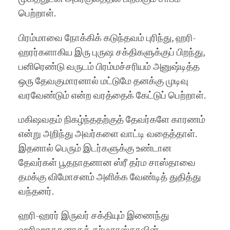
பெற்றாள்.
பிரம்மாவை நோக்கிக் கடுந்தவம் புரிந்து, ஹரி-
ஹரர்களாகிய இரு புருஷ சக்திகளுக்குப் பிறந்து,
பனிரெண்டு வருடம் பிரம்மச்சரியம் அனுஷ்டித்த
ஒரு தேவகுமாரனால் மட்டுமே தனக்கு முடிவு
வரவேண்டும் என்ற வரத்தைக் கேட்டுப் பெற்றாள்.
மகிஷவதம் நிகழ்ந்ததற்குத் தேவர்களே காரணம்
என்று அறிந்து அவர்களை வாட்டி வதைத்தாள்.
இதனால் பெரும் இடர்களுக்கு உண்டான
தேவர்கள் பூதநாதனான ஸ்ரீ தர்ம சாஸ்தாவை
தமக்கு விமோசனம் அளிக்க வேண்டித் துதித்து
வந்தனர்.
ஹரி-ஹரர் இருவர் சக்தியும் இணைந்து