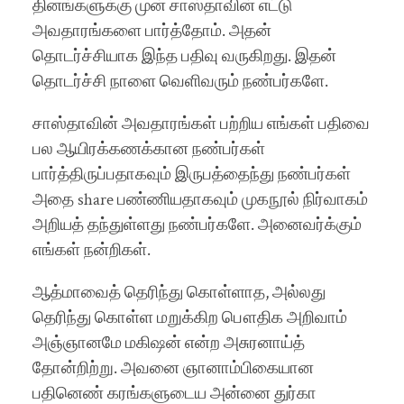
தினங்களுக்கு முன் சாஸ்தாவின் எட்டு
அவதாரங்களை பார்த்தோம். அதன்
தொடர்ச்சியாக இந்த பதிவு வருகிறது. இதன்
தொடர்ச்சி நாளை வெளிவரும் நண்பர்களே.
சாஸ்தாவின் அவதாரங்கள் பற்றிய எங்கள் பதிவை
பல ஆயிரக்கணக்கான நண்பர்கள்
பார்த்திருப்பதாகவும் இருபத்தைந்து நண்பர்கள்
அதை share பண்ணியதாகவும் முகநூல் நிர்வாகம்
அறியத் தந்துள்ளது நண்பர்களே. அனைவர்க்கும்
எங்கள் நன்றிகள்.
ஆத்மாவைத் தெரிந்து கொள்ளாத, அல்லது
தெரிந்து கொள்ள மறுக்கிற பௌதிக அறிவாம்
அஞ்ஞானமே மகிஷன் என்ற அசுரனாய்த்
தோன்றிற்று. அவனை ஞானாம்பிகையான
பதினெண் கரங்களுடைய அன்னை துர்கா