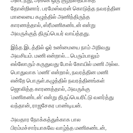
அடைந்து, அங்கே ஒரு குழந்தையாகத்
தோன்றினார். பரமேஸ்வரன் கொடுத்த நவரத்தின
மாலையை கழுத்தில் அணிந்திருந்த
காரணத்தால், ஸ்ரீமணிகண்டன் என்று
அவருக்குத் திருப்பெயர் வாய்த்தது.
இந்த இடத்தில் ஓர் உண்மையை நாம் அறிவது
அவசியம். மணி என்றால்… பெரும்பாலும்
எல்லோரும் கருதுவது போல் கோயில் மணி அல்ல.
பொதுவாக `மணி’ என்றால், நவரத்தின மணி
என்றே பொருள்.கழுத்தில் நவரத்தினங்கள்
ஜொலித்த காரணத்தால், அவருக்கு
`மணிகண்டன்’ என்று திருப்பெயரிட்டு வளர்த்து
வந்தான், ராஜசேகர பாண்டியன்.
அவதார நோக்கத்துக்காக பால
பிரம்மச்சார்யாகவே வாழ்ந்த மணிகண்டன்,