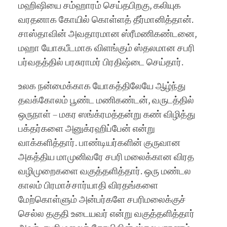
மஹிஷியை சம்ஹாரம் செய்தபிறகு, கலியுக
வரதனாக கோயில் கொள்ளத் தீர்மானித்தான்.
சாஸ்தாவின் அவதாரமான ஸ்ரீமணிகண்டனை,
மஹா யோகபீடமாக விளங்கும் ஸ்தலமான சபரி
பர்வதத்தில் பரசுராமர் பிரதிஷ்டை செய்தார்.
உலக நன்மைக்காக யோகத்திலேயே ஆழ்ந்து
தவக்கோலம் பூண்ட மணிகண்டன், வருடத்தில்
ஒருநாள் – மகர ஸங்க்ரமத்தன்று கண் விழித்து
பக்தர்களை அனுக்ரஹிப்பேன் என்று
வாக்களித்தார். பாண்டியர்களின் குருவான
அகத்திய மாமுனிவரே சபரி மலைக்கான விரத
வழிமுறைகளை வகுத்தளித்தார். ஒரு மண்டல
காலம் பிரமாச்சார்யாதி விரதங்களை
மேற்கொள்ளும் அன்பர்களே சபரிமலைக்குச்
செல்ல தகுதி உடையவர் என்று வகுத்தளித்தார்