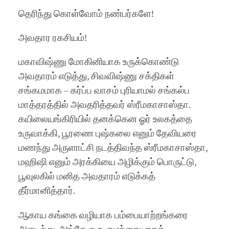
தெரிந்து கொள்வோம் நண்பர்களே!
அவதார ரகசியம்!
மகாவிஷ்ணு மோகினியாக உருக்கொண்டு
அவதாரம் எடுத்து, சிவவிஷ்ணு சக்திகள்
சங்கமமாக – கர்ப்ப வாசம் புரியாமல் சங்கல்ப
மாத்த
ரத்தில் அவதரித்தவர் ஸ்ரீமகாசாஸ்தா.
கயிலையங்கிரியில் தனக்கென ஓர் உலகத்தை
உருவாக்கி, பூரணை புஷ்கலை எனும் தேவியரை
மணந்து அருளாட்சி நடத்திவந்த ஸ்ரீமகாசாஸ்தா,
மஹிஷி எனும் அரக்கியை அழிக்கும் பொருட்டு,
பூவுலகில் மனித அவதாரம் எடுக்கத்
தீர்மானித்தார்.
ஆகாய கங்கை வழியாக பம்பையாற்றங்கரை