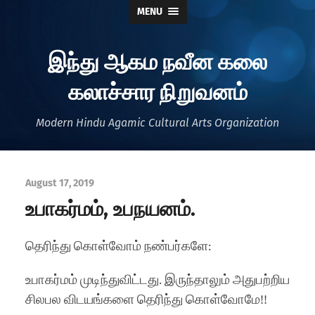
MENU
இந்து ஆகம நவீன கலை
கலாச்சார நிறுவனம்
Modern Hindu Agamic Cultural Arts Organization
August 17, 2019
உபாகர்மம், உபநயனம்.
தெரிந்து கொள்வோம் நண்பர்களே:
உபாகர்மம் முடிந்துவிட்டது. இருந்தாலும் அதுபற்றிய
சிலபல விடயங்களை தெரிந்து கொள்வோமே!!