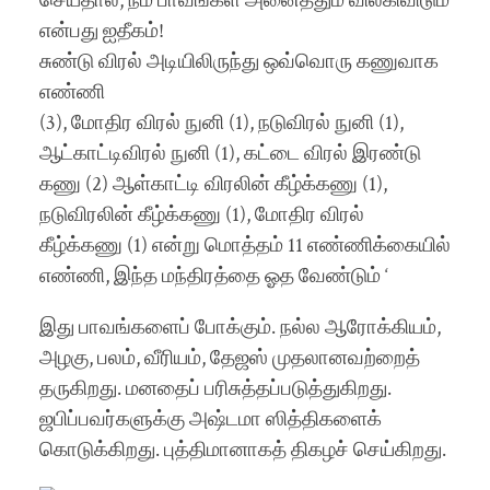
செய்தால், நம் பாவங்கள் அனைத்தும் விலகிவிடும்
என்பது ஐதீகம்!
சுண்டு விரல் அடியிலிருந்து ஒவ்வொரு கணுவாக
எண்ணி
(3), மோதிர விரல் நுனி (1), நடுவிரல் நுனி (1),
ஆட்காட்டிவிரல் நுனி (1), கட்டை விரல் இரண்டு
கணு (2) ஆள்காட்டி விரலின் கீழ்க்கணு (1),
நடுவிரலின் கீழ்க்கணு (1), மோதிர விரல்
கீழ்க்கணு (1) என்று மொத்தம் 11 எண்ணிக்கையில்
எண்ணி, இந்த மந்திரத்தை ஓத வேண்டும் ‘
இது பாவங்களைப் போக்கும். நல்ல ஆரோக்கியம்,
அழகு, பலம், வீரியம், தேஜஸ் முதலானவற்றைத்
தருகிறது. மனதைப் பரிசுத்தப்படுத்துகிறது.
ஜபிப்பவர்களுக்கு அஷ்டமா ஸித்திகளைக்
கொடுக்கிறது. புத்திமானாகத் திகழச் செய்கிறது.