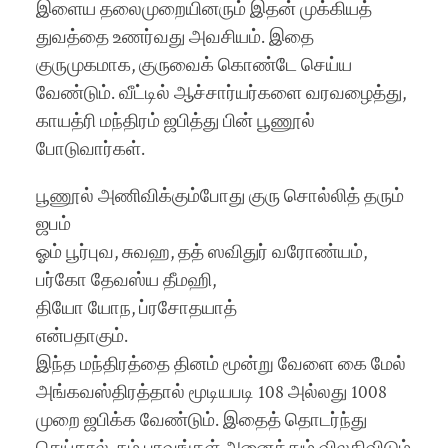
இளைய தலைமுறையினரும் இதன் முக்கியத்
துவத்தை உணர்வது அவசியம். இதை
குருமுகமாக, குருவைக் கொண்டே செய்ய
வேண்டும். வீட்டில் ஆச்சார்யர்களை வரவழைத்து,
காயத்ரி மந்திரம் ஜபித்து பின் பூணூல்
போடுவார்கள்.
பூணூல் அணிவிக்கும்போது குரு சொல்லித் தரும்
ஜபம்
ஓம் பூர்புவ, சுவஹ, தத் ஸவிதுர் வரோண்யம்,
பர்கோ தேவஸ்ய தீமஹி,
தியோ யோந, ப்ரசோதயாத்
என்பதாகும்.
இந்த மந்திரத்தை தினம் மூன்று வேளை கை மேல்
அங்கவஸ்திரத்தால் மூடியபடி 108 அல்லது 1008
முறை ஜபிக்க வேண்டும். இதைத் தொடர்ந்து