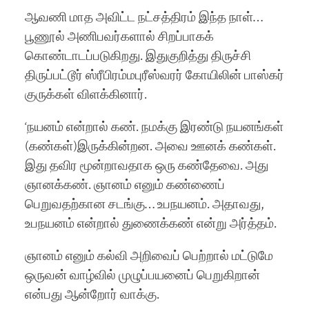
ஆவணி மாத அவிட்ட நட்சத்திரம் இந்த நாள்…
பூணூல் அணிபவர்களால் சிறப்பாகக்
கொண்டாடப்படுகிறது. இதுகுறித்து திருச்சி
திருப்பட்டூர் ஸ்ரீபிரம்மபுரீஸ்வரர் கோயிலின் பாஸ்கர்
குருக்கள் விளக்கினார்.
‘நயனம் என்றால் கண். நமக்கு இரண்டு நயனங்கள்
(கண்கள்)இருக்கின்றன. அவை ஊனக் கண்கள்.
இது தவிர மூன்றாவதாக ஒரு கண்தேவை. அது
ஞானக்கண். ஞானம் எனும் கண்ணைப்
பெறுவதற்கான சடங்கு… உபநயனம். அதாவது,
உபநயனம் என்றால் துணைக்கண் என்று அர்த்தம்.
ஞானம் எனும் கல்வி அறிவைப் பெற்றால் மட்டுமே
ஒருவன் வாழ்வில் முழுப்பயனைப் பெறுகிறான்
என்பது ஆன்றோர் வாக்கு.