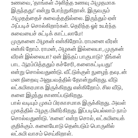
உணவை, ‘தாங்கள் அளித்த உணவு அமுதமாக
இருந்தது!’ என்று போற்றுகிறான். இருவரும்
அமுதத்தைச் சுவைத்ததில்லை. இருந்தும் ஏன்
அப்படிச் சொல்கிறார்கள். தெரிந்த ஓர் உயர்ந்த
சுவையைச் சுட்டிக் காட்டலாமே!
முருகனை அழகன் என்கிறோம். ராமனை வீரன்
என்கி றோம். ராமன், அழகன் இல்லையா, முருகன்
வீரன் இல்லையா? ஏன் இந்தப் பாகுபாடு? ‘நீங்கள்
பாட ஆரம்பித்ததும் கச்சேரி, களைகட்டியது!’
என்று சொல்வதுண்டு. வீட்டுக்குள் நுழைந் தவுடன்
மன நிறைவு அனுபவத்தில் தோன்றுகிறது. வீடு
லட்சுமிகரமாக இருக்கிறது என்கிறோம். சில வீடு,
களை இழந்து காணப்படுகிறது.
பால் வடியும் முகம் பிரகாசமாக இருக்கிறது. அவள்
முகத்தில் அழகு மிளிர்கிறது. இப்படியெல்லாம் நாம்
சொல்வதுண்டு. ‘களை’ என்ற சொல், லட்சுமியைக்
குறிக்கும். களையோடு தென்படும் பொருளில்
லட்சுமி வாசம் செய்கிறாள்.