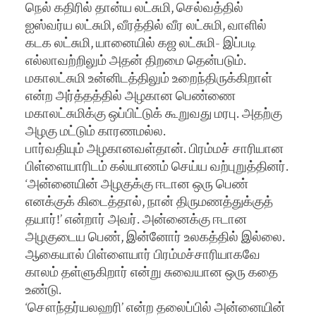
நெல் கதிரில் தான்ய லட்சுமி, செல்வத்தில்
ஐஸ்வர்ய லட்சுமி, வீரத்தில் வீர லட்சுமி, வாளில்
கடக லட்சுமி, யானையில் கஜ லட்சுமி- இப்படி
எல்லாவற்றிலும் அதன் திறமை தென்படும்.
மகாலட்சுமி உன்னிடத்திலும் உறைந்திருக்கிறாள்
என்ற அர்த்தத்தில் அழகான பெண்ணை
மகாலட்சுமிக்கு ஒப்பிட்டுக் கூறுவது மரபு. அதற்கு
அழகு மட்டும் காரணமல்ல.
பார்வதியும் அழகானவள்தான். பிரம்மச் சாரியான
பிள்ளையாரிடம் கல்யாணம் செய்ய வற்புறுத்தினர்.
‘அன்னையின் அழகுக்கு ஈடான ஒரு பெண்
எனக்குக் கிடைத்தால், நான் திருமணத்துக்குத்
தயார்!’ என்றார் அவர். அன்னைக்கு ஈடான
அழகுடைய பெண், இன்னோர் உலகத்தில் இல்லை.
ஆகையால் பிள்ளையார் பிரம்மச்சாரியாகவே
காலம் தள்ளுகிறார் என்று சுவையான ஒரு கதை
உண்டு.
‘சௌந்தர்யலஹரி’ என்ற தலைப்பில் அன்னையின்