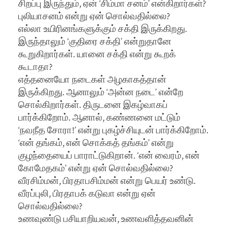
சிறப்பு இருந்தும், ஏன் ‘சிம்மா சனம்’ என்கிறார்கள்?
புலியாசனம் என்று ஏன் சொல்வதில்லை?
எல்லா உயிரினங்களுக்கும் சக்தி இருக்கிறது.
இருந்தாலும் ‘குதிரை சக்தி’ என்றுதானே
கூறுகிறார்கள். யானை சக்தி என்று கூறக்
கூடாதா?
எத்தனையோ நடைகள் அழகாகத்தான்
இருக்கிறது. ஆனாலும் ‘அன்ன நடை’ என்றே
சொல்கிறார்கள். திருடனை இகழ்வாகப்
பார்க்கிறோம். ஆனால், கண்ணனை மட்டும்
‘நவநீத சோரா!’ என்று புகழ்ச்சியுடன் பார்க்கிறோம்.
‘என் தங்கம், என் சொக்கத் தங்கம்’ என்று
குழந்தையைப் பாராட்டுகிறான். ‘என் வைரம், என்
கோமேதகம்’ என்று ஏன் சொல்வதில்லை?
வீரசிம்மன், பிரதாபசிம்மன் என்று பெயர் உண்டு.
வீரப்புலி, பிரதாபக் கடுவா என்று ஏன்
சொல்வதில்லை?
உணவுண்டு பசியாறியவன், உணவளித்தவனின்