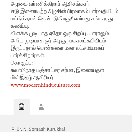
அழகை வர்ணிக்கிறார் ஆதிசங்கரர்.
‘ஈடு இணையற்ற அழகின் பிரவாகம் பார்வதியிடம்
மட்டும்தான் தென்படுகிறது!’ என்பது சங்கரரது
கணிப்பு.
விளக்க முடியாத ஏதோ ஒரு சிறப்பு, யாராலும்
அறிய முடியாத ஓர் அழகு , மகாலட்சுமியிடம்
இருப்பதால் பெண்களை மகா லட்சுமியாகப்
பார்க்கிறார்கள்.
தொகுப்பு:
சுவாமிநாத பஞ்சாட்சர சர்மா, இணையதள
மின்இதழ் ஆசிரியர்.
www.modernhinduculture.com
Dr. N. Somash Kurukkal