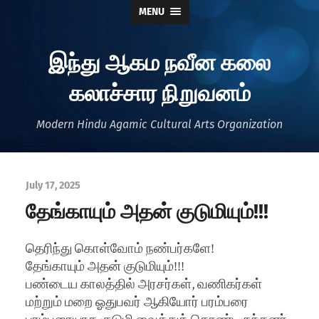
MENU
இந்து ஆகம நவீன கலை
கலாச்சார நிறுவனம்
Modern Hindu Agamic Cultural Arts Organization
July 17, 2025
தேங்காயும் அதன் குடுமியும்!!!
தெரிந்து கொள்வோம் நண்பர்களே!
தேங்காயும் அதன் குடுமியும்!!!
பண்டைய காலத்தில் அரசர்கள், வணிகர்கள்
மற்றும் மறை ஓதுபவர் ஆகியோர் பரம்பரை