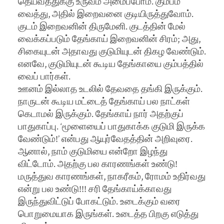
தெய்வத்துக்கு உருவம் அமைப்போம். கும்பம்
வைத்து, அதில் இறைவனை குடியிருத்துவோம்.
குடம் இறைவனின் திருமேனி. குடத்தின் மேல்
வைக்கப்படும் தேங்காய் இறைவனின் சிரம்; அது,
சிகையுடன் அதாவது குடுமியுடன் திகழ வேண்டும்.
எனவே, குடுமியுடன் கூடிய தேங்காயை கும்பத்தில்
வைப் பார்கள்.
ஊனம் இல்லாத உடலில் தேவதை தங்கி இருக்கும்.
நாருடன் கூடிய மட்டைத் தேங்காய் பல நாட்கள்
கெடாமல் இருக்கும். தேங்காய் நார் அதற்குப்
பாதுகாப்பு. ‘மூளையைப் பாதுகாக்க குடுமி இருக்க
வேண்டும்!’ என்பது ஆயுர்வேதத்தின் அறிவுரை.
ஆனால், நாம் குடுமியை என்றோ இழந்து
விட்டோம். அதற்கு பல காரணங்கள் உண்டு!
மருத்துவ காரணங்கள், நாகரீகம், ரோமம் உதிர்வது
என்று பல உண்டு!!! சரி தேங்காய்க்காவது
இருந்துவிட்டுப் போகட்டும். உடைக்கும் வரை
பொறுமையாக இருங்கள். உடைத்த பிறகு எடுத்து