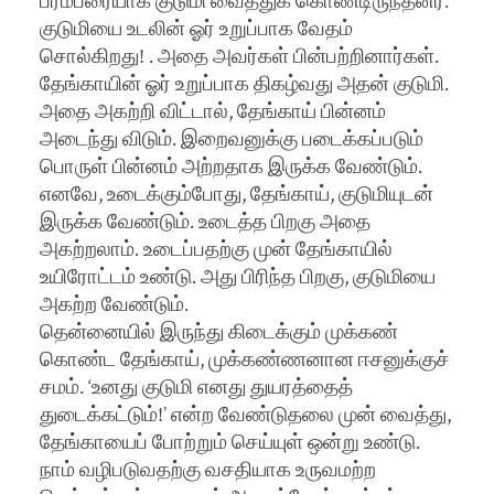
பரம்பரையாக குடுமி வைத்துக் கொண்டிருந்தனர்.
குடுமியை உடலின் ஓர் உறுப்பாக வேதம்
சொல்கிறது! . அதை அவர்கள் பின்பற்றினார்கள்.
தேங்காயின் ஓர் உறுப்பாக திகழ்வது அதன் குடுமி.
அதை அகற்றி விட்டால், தேங்காய் பின்னம்
அடைந்து விடும். இறைவனுக்கு படைக்கப்படும்
பொருள் பின்னம் அற்றதாக இருக்க வேண்டும்.
எனவே, உடைக்கும்போது, தேங்காய், குடுமியுடன்
இருக்க வேண்டும். உடைத்த பிறகு அதை
அகற்றலாம். உடைப்பதற்கு முன் தேங்காயில்
உயிரோட்டம் உண்டு. அது பிரிந்த பிறகு, குடுமியை
அகற்ற வேண்டும்.
தென்னையில் இருந்து கிடைக்கும் முக்கண்
கொண்ட தேங்காய், முக்கண்ணனான ஈசனுக்குச்
சமம். ‘உனது குடுமி எனது துயரத்தைத்
துடைக்கட்டும்!’ என்ற வேண்டுதலை முன் வைத்து,
தேங்காயைப் போற்றும் செய்யுள் ஒன்று உண்டு.
நாம் வழிபடுவதற்கு வசதியாக உருவமற்ற