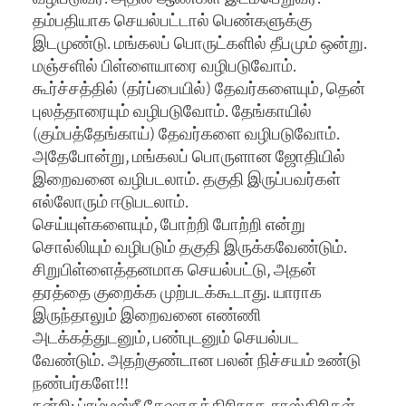
தம்பதியாக செயல்பட்டால் பெண்களுக்கு
இடமுண்டு. மங்கலப் பொருட்களில் தீபமும் ஒன்று.
மஞ்சளில் பிள்ளையாரை வழிபடுவோம்.
கூர்ச்சத்தில் (தர்ப்பையில்) தேவர்களையும், தென்
புலத்தாரையும் வழிபடுவோம். தேங்காயில்
(கும்பத்தேங்காய்) தேவர்களை வழிபடுவோம்.
அதேபோன்று, மங்கலப் பொருளான ஜோதியில்
இறைவனை வழிபடலாம். தகுதி இருப்பவர்கள்
எல்லோரும் ஈடுபடலாம்.
செய்யுள்களையும், போற்றி போற்றி என்று
சொல்லியும் வழிபடும் தகுதி இருக்கவேண்டும்.
சிறுபிள்ளைத்தனமாக செயல்பட்டு, அதன்
தரத்தை குறைக்க முற்படக்கூடாது. யாராக
இருந்தாலும் இறைவனை எண்ணி
அடக்கத்துடனும், பண்புடனும் செயல்பட
வேண்டும். அதற்குண்டான பலன் நிச்சயம் உண்டு
நண்பர்களே!!!