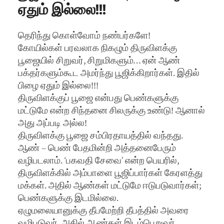
ஏதும் இல்லை!!!
தெரிந்து கொள்வோம் நண்பர்களே!
கோயில்கள் பரவலாக நிகழும் திருவிளக்கு
பூஜையில் சிறுவர், சிறுமிகளும்… ஏன் ஆண்
பக்தர்களும்கூட அமர்ந்து பூஜிக்கிறார்கள். இதில்
பிழை ஏதும் இல்லை!!!
திருவிளக்குப் பூஜை என்பது பெண்களுக்கு
மட்டுமே என்ற சிந்தனை சிலருக்கு உண்டு! ஆனால்
அது அப்படி அல்ல!
திருவிளக்கு பூஜை சம்பிரதாயத்தில் வந்தது.
ஆண் – பெண் பேதமின்றி அத்தனைபேரும்
வழிபடலாம். ‘பகவதி சேவை’ என்ற பெயரில்,
திருவிளக்கில் அம்பாளை பூஜிப்பார்கள் கேரளத்து
மக்கள். அதில் ஆண்கள் மட்டுமே ஈடுபடுவார்கள்;
பெண்களுக்கு இடமில்லை.
ஏழுமலையானுக்கு தீபமேற்றி தீபத்தில் அவரை
வழிபடுவர். அதில் ஆண்கள் இடம்பெறுவர்.