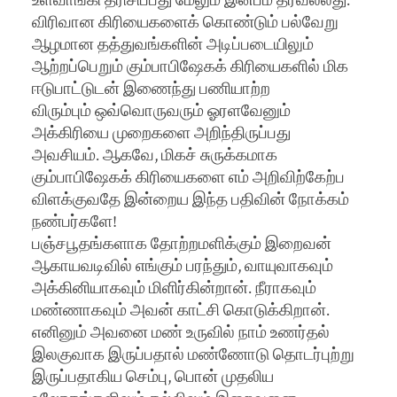
உள்வாங்கி தரிசிப்பது மேலும் இன்பம் தரவல்லது.
விரிவான கிரியைகளைக் கொண்டும் பல்வேறு
ஆழமான தத்துவங்களின் அடிப்படையிலும்
ஆற்றப்பெறும் கும்பாபிஷேகக் கிரியைகளில் மிக
ஈடுபாட்டுடன் இணைந்து பணியாற்ற
விரும்பும் ஒவ்வொருவரும் ஓரளவேனும்
அக்கிரியை முறைகளை அறிந்திருப்பது
அவசியம். ஆகவே, மிகச் சுருக்கமாக
கும்பாபிஷேகக் கிரியைகளை எம் அறிவிற்கேற்ப
விளக்குவதே இன்றைய இந்த பதிவின் நோக்கம்
நண்பர்களே!
பஞ்சபூதங்களாக தோற்றமளிக்கும் இறைவன்
ஆகாயவடிவில் எங்கும் பரந்தும், வாயுவாகவும்
அக்கினியாகவும் மிளிர்கின்றான். நீராகவும்
மண்ணாகவும் அவன் காட்சி கொடுக்கிறான்.
எனினும் அவனை மண் உருவில் நாம் உணர்தல்
இலகுவாக இருப்பதால் மண்ணோடு தொடர்புற்று
இருப்பதாகிய செம்பு, பொன் முதலிய