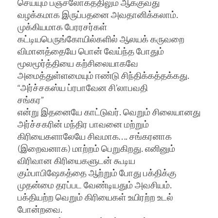
செய்யும் பஞ்சலோகத்திலும் ஆக்குவது
வழக்கமாக இருப்பதனை அவதானிக்கலாம்.
முக்கியமாக பேரரசர்கள்
கட்டியபெருங்கோயில்களில் ஆலயக் கருவறை
விமானத்தையே பொன் வேய்ந்த போதும்
மூலமூர்த்தியை கற்சிலையாகவே
அமைத்துள்ளமையும் ஈண்டு சிந்திக்கத்தக்கது.
“அர்ச்சகஸ்ய ப்ரபாவேன சி’லாபவதி
சங்கர”
என்று இதனையே காட்டுவர். வெறும் சிலையானது
அர்ச்சகரின் மந்திர பாவனை மற்றும்
கிரியைகளாலேயே சிவமாக…. சங்கரனாக
(இறைவனாக) மாற்றம் பெறுகிறது. எனினும்
விரிவான கிரியைகளுடன் கூடிய
கும்பாபிஷேகத்தை ஆற்றும் போது பக்திக்கு
முதன்மை தரப்பட வேண்டியதும் அவசியம்.
பக்தியற்ற வெறும் கிரியைகள் உயிரற்ற உடல்
போன்றவை.