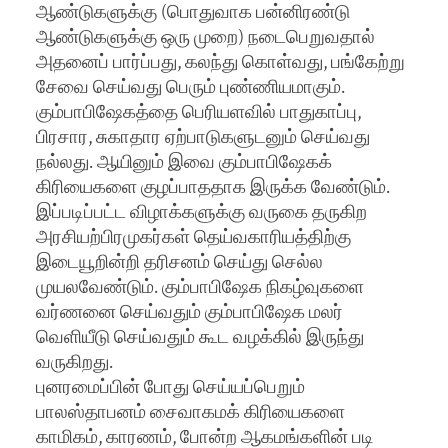
ஆண்டுகளுக்கு (பொதுவாக பன்னிரண்டு
ஆண்டுகளுக்கு ஒரு முறை) நடைபெறுவதால்
அதனைப் பார்ப்பது, கலந்து கொள்வது, பங்கேற்று
சேவை செய்வது பெரும் புண்ணியமாகும்.
கும்பாபிஷேகத்தை பெரியளவில் பாதுகாப்பு,
பிரசார, சுகாதார ஏற்பாடுகளுடனும் செய்வது
நல்லது. ஆயினும் இவை கும்பாபிஷேகக்
கிரியைகளை குழப்பாததாக இருக்க வேண்டும்.
இப்படிப்பட்ட விழாக்களுக்கு வருகை தருகிற
அரசியற்பிரமுகர்கள் தெய்வகாரியத்திற்கு
இடையூறின்றி தரிசனம் செய்து செல்ல
முயலவேண்டும். கும்பாபிஷேக நிகழ்வுகளை
வர்ணனை செய்வதும் கும்பாபிஷேக மலர்
வெளியீடு செய்வதும் கூட வழக்கில் இருந்து
வருகிறது.
புனரமைப்பின் போது செய்யப்பெறும்
பாலஸ்தாபனம் சைவாகமக் கிரியைகளை
காமிகம், காரணம், போன்ற ஆகமங்களின் படி