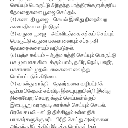
செய்யும் பொருட்டு அந்தந்த பாத்திரங்களுக்குரிய
தேவதைகளை பூஜை செய்தல்.
(4) கணபதி பூஜை – செயல் இனிது நிறைவேற
கணபதியை வழிபடுதல்.
(5) வருண பூஜை – அவ்விடத்தை சுத்தம் செய்யும்
பொருட்டு வருண பகவானையும் சப்த நதி
தேவதைகளையும் வழிபடுதல்.
(6) பஞ்ச கவ்யம் – ஆத்ம சுத்தி செய்யும் பொருட்டு
பசு மூலமாக கிடைக்கும் பால், தயிர், நெய், பசுநீர்,
பசுசாணம் முதலியவைகளை வைத்து
செய்யப்படும் கிரியை.
(7) வாஸ்து சாந்தி – தேவர்களை வழிபட்டுக்
கும்பாபிஷேகம் எவ்வித இடையூறுமின்றி இனிது
நிறைவேற; செயலுக்கும் செய்பவர்க்கும்
இடையூறு வராதபடி காக்கச் செய்யும் செயல்.
பிரவேச பலி – எட்டு திக்கிலும் உள்ள திக்
பாலகர்களுக்கு உரிய பிரீதி செய்து அவர்களை
அந்தந்த இடத்தில் இருக்க செய்தல் {துர்