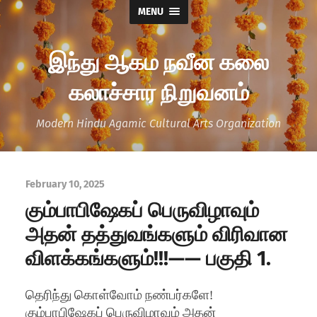
MENU
இந்து ஆகம நவீன கலை
கலாச்சார நிறுவனம்
Modern Hindu Agamic Cultural Arts Organization
February 10, 2025
கும்பாபிஷேகப் பெருவிழாவும்
அதன் தத்துவங்களும் விரிவான
விளக்கங்களும்!!!—— பகுதி 1.
தெரிந்து கொள்வோம் நண்பர்களே!
கும்பாபிஷேகப் பெருவிழாவும் அதன்