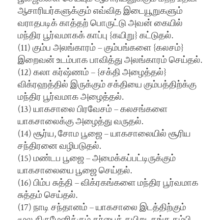
ஆசாரியர்களுக்கும் எவ்வித இடையூறுகளும்
வராதபடிக் காத்தற் பொருட்டு அவன் கையில்
மந்திர பூர்வமாகக் காப்பு {கயிறு} கட்டுதல்.
(11) கும்ப அலங்காரம் – கும்பங்களை {கலசம்}
இறைவன் உடம்பாக பாவித்து அலங்காரம் செய்தல்.
(12) கலா கர்ஷ்ணம் – {சக்தி அழைத்தல்}
விக்ரஹத்தில் இருக்கும் சக்தியை கும்பத்திற்க்கு
மந்திர பூர்வமாக அழைத்தல்.
(13) யாகசாலை பிரவேசம் – கலசங்களை
யாகசாலைக்கு அழைத்து வருதல்.
(14) சூர்ய, சோம பூஜை – யாகசாலையில் சூரிய
சந்திரனை வழிபடுதல்.
(15) மண்டப பூஜை – அமைக்கப்பட்டிருக்கும்
யாகசாலையை பூஜை செய்தல்.
(16) பிம்ப சுத்தி – விக்ரகங்களை மந்திர பூர்வமாக
சுத்தம் செய்தல்.
(17) நாடி சந்தானம் – யாகசாலை இடத்திற்கும்
மூல திருமேனிக்கும் தர்பைக் கயிறு, தங்க கம்பி,