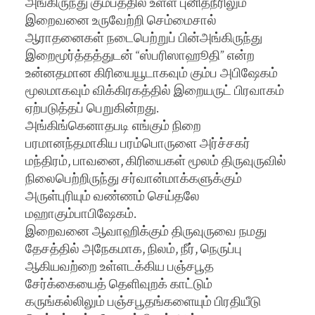
அங்கிருந்து கும்பத்தில் உள்ள புனிதநீரிலும்
இறைவனை உருவேற்றி செம்மைசால்
ஆராதனைகள் நடைபெற்றுப் பின்அங்கிருந்து
இறைமூர்த்தத்துடன் “ஸ்பரிஸாஹூதி” என்ற
உன்னதமான கிரியையூடாகவும் கும்ப அபிஷேகம்
மூலமாகவும் விக்கிரகத்தில் இறையருட் பிரவாகம்
ஏற்படுத்தப் பெறுகின்றது.
அங்கிங்கெனாதபடி எங்கும் நிறை
பரமானந்தமாகிய பரம்பொருளை அர்ச்சகர்
மந்திரம், பாவனை, கிரியைகள் மூலம் திருவுருவில்
நிலைபெற்றிருந்து சர்வான்மாக்களுக்கும்
அருள்புரியும் வண்ணம் செய்தலே
மஹாகும்பாபிஷேகம்.
இறைவனை ஆவாஹிக்கும் திருவுருவை நமது
தேசத்தில் அநேகமாக, நிலம், நீர், நெருப்பு
ஆகியவற்றை உள்ளடக்கிய பஞ்சபூத
சேர்க்கையைத் தெளிவுறக் காட்டும்
கருங்கல்லிலும் பஞ்சபூதங்களையும் பிரதியீடு