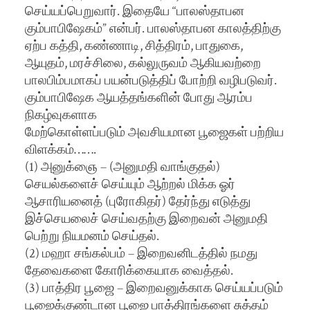
செய்யப்பெறுவார். இதையே “பாலஸ்தாபன
கும்பாபிஷேகம்” என்பர். பாலஸ்தாபன காலத்திற்கு
ஏற்ப கத்தி, கண்ணாடி, சித்திரம், பாதுகை,
ஆயுதம், மரச்சிலை, கல்லுருவம் ஆகியவற்றை
பாலபிம்பமாகப் பயன்படுத்திப் போற்றி வழிபடுவர்.
கும்பாபிஷேக ஆயத்தங்களின் போது ஆரம்ப
நிகழ்வுகளாக
மேற்கொள்ளப்படும் அவசியமான பூஜைகள் பற்றிய
விளக்கம்…….
(1) அனுக்ஞை – (அனுமதி வாங்குதல்)
செயல்களைச் செய்யும் ஆற்றல் மிக்க ஓர்
ஆசாரியனைத் (புரோகிதர்) தேர்ந்து எடுத்து
இச்செயலைச் செய்வதற்கு இறைவன் அனுமதி
பெற்று நியமனம் செய்தல்.
(2) மஹா சங்கல்பம் – இறைவனிடத்தில் நமது
தேவைகளை கோரிக்கையாக வைத்தல்.
(3) பாத்திர பூஜை – இறைவனுக்காக செய்யப்படும்
பூஜைக்குண்டான பூஜை பாத்திரங்களை சுத்தம்