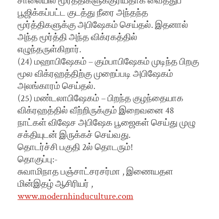
சாலையில் மூர்த்திகளுக்குரியதாக வைத்துப்
பூஜிக்கப்பட்ட குடத்து நீரை அந்தந்த
மூர்த்திகளுக்கு அபிஷேகம் செய்தல். இதனால்
அந்த மூர்த்தி அந்த விக்ரகத்தில்
எழுந்தருள்கிறார்.
(24) மஹாபிஷேகம் – கும்பாபிஷேகம் முடிந்த பிறகு
மூல விக்ரஹத்திற்கு முறைப்படி அபிஷேகம்
அலங்காரம் செய்தல்.
(25) மண்டலாபிஷேகம் – பிறந்த குழந்தையாக
விக்ரஹத்தில் வீற்றிருக்கும் இறைவனை 48
நாட்கள் விஷேச அபிஷேக பூஜைகள் செய்து முழு
சக்தியுடன் இருக்கச் செய்வது.
தொடர்ச்சி பகுதி 2ல் தொடரும்!
தொகுப்பு:-
சுவாமிநாத பஞ்சாட்சரசர்மா , இணையதள
மின்இதழ் ஆசிரியர் ,
www.modernhinduculture.com