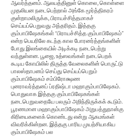
ஆவர்த்தனம். ஆலயத்தினுள் கொலை, கொள்ளை
முதலியன நடைபெற்றால் அங்கே மூர்த்திகரம்
குன்றாமலிருக்க, பிராயச்சித்தமாகச்
செய்யப்பெறுவது அந்தரிதம். இத்தகு
கும்பாபிஷேகங்கள் “பிராயச்சித்த கும்பாபிஷேகம்”
என்ற பெயரிலே கடந்த கால போரனர்த்தங்களின்
போது இலங்கையில் அடிக்கடி நடைபெற்று
வந்துள்ளன. பூஜை, உத்ஸவங்கள் நடைபெறக்
கூடிய கோயிலில் திருத்த வேலைகளின் பொருட்டு
பாலஸ்தாபனம் செய்து செய்யப்பெறும்
கும்பாபிஷேகம் சம்பிரோக்ஷண
புனராவர்த்தனப் ப்ரதிஷ்டா மஹாகும்பாபிஷேகம்.
பொதுவாக இத்தகு கும்பாபிஷேகங்கள்
நடைபெறுவதையே பலரும் அறிந்திருக்கக் கூடும்.
பூரணமான மஹாகும்பாபிஷேகம் அறுபத்துநான்கு
கிரியைகளைக் கொண்டது என்று ஆகமங்கள்
விவரிக்கின்றன. இத்தகு பாரிய முயற்சியாகிய
கும்பாபிஷேகம் பல