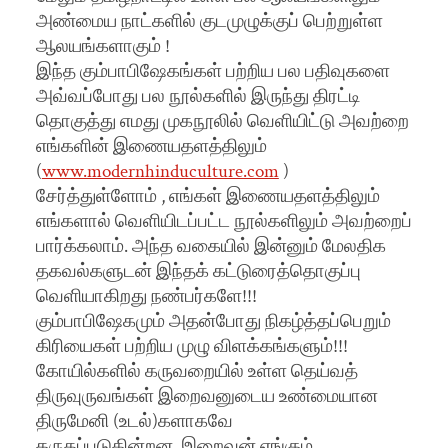
அண்மைய நாட்களில் குடமுழுக்குப் பெற்றுள்ள
ஆலயங்களாகும் !
இந்த கும்பாபிஷேகங்கள் பற்றிய பல பதிவுகளை
அவ்வப்போது பல நூல்களில் இருந்து திரட்டி
தொகுத்து எமது முகநூலில் வெளியிட்டு அவற்றை
எங்களின் இணையதளத்திலும்
(
www.modernhinduculture.com
)
சேர்த்துள்ளோம் , எங்கள் இணையதளத்திலும்
எங்களால் வெளியிடப்பட்ட நூல்களிலும் அவற்றைப்
பார்க்கலாம். அந்த வகையில் இன்னும் மேலதிக
தகவல்களுடன் இந்தக் கட்டுரைத்தொகுப்பு
வெளியாகிறது நண்பர்களே!!!
கும்பாபிஷேகமும் அதன்போது நிகழ்த்தப்பெறும்
கிரியைகள் பற்றிய முழு விளக்கங்களும்!!!
கோயில்களில் கருவறையில் உள்ள தெய்வத்
திருவுருவங்கள் இறைவனுடைய உண்மையான
திருமேனி (உடல்)களாகவே
கருதப்படுகின்றன. இறைவன் எங்கும்