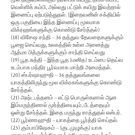
வெள்ளிக் கம்பி, அல்லது பட்டுக் கயிறு இவற்றால்
இணைப்பு ஏற்படுத்துதல். {இறைவனின் சக்தியில்
ஒரு பகுதியை இந்த இணைப்பு மூலமாக
விக்ரஹங்களுக்கு கொண்டு சேர்த்தல்)
(18) விசேஷ சந்தி – 36 தத்துவ தேவதைகளுக்கும்
பூஜை செய்வது, உலகத்தில் உள்ள அனைத்து
ஆத்மா பித்ருக்களுக்கும் சாந்தி செய்வது
(19) பூத சுத்தி – இந்த பூத {மனித} உடம்பை தெய்வ
உடம்பாக மந்திர பூர்வமாக மாற்றி அமைத்தல்.
(20) ஸ்பர்ஷாஹுதி – 36 தத்துவங்களை
யாகத்திலிருந்து மூல விக்ரகங்களுக்கு கொண்டு
சேர்த்தல்.
(21) அஷ்டபந்தனம் – எட்டு பொருள்களால் ஆன
இம்மருந்தினால் மூர்த்தியையும், பீடத்தையும்
ஒன்று சேர்த்தல். இதை மருந்து சாத்துதல் என்பர்.
(22) பூர்ணாஹுதி – யாகத்தை பூர்த்தி செய்தல்.
(23) கும்பாபிஷேகம் – {குடமுழுக்கு} யாக