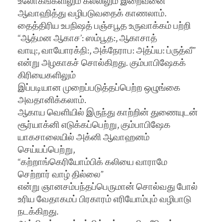
உலோகங்களிலும் கல்லிலும் இறைவனை
ஆவாஹித்து வழிபடுவதைக் காணலாம்.
தைத்திரிய உபநிஷத் பஞ்சபூத உருவாக்கம் பற்றி
“ஆத்மன ஆகாச’: ஸம்பூத:, ஆகாசாத்
வாயு:, வாயோரக்நி:, அக்நேராப: அத்ப்ய: ப்ருத்வீ”
என்று அழகாகச் சொல்கிறது. கும்பாபிஷேகக்
கிரியைகளிலும்
இப்படியான முறைப்படுத்தப்பெற்ற ஒழுங்கை
அவதானிக்கலாம்.
ஆகாய வெளியில் இருந்து காற்றின் துணையுடன்
சூர்யாக்னி எடுக்கப்பெற்று, கும்பாபிஷேக
யாகசாலையில் அக்னி ஆவாஹனம்
செய்யப்பெற்று,
“கற்றாங்கெரியோம்பிக் கலியை வாராமே
செற்றார் வாழ் தில்லை”
என்று ஞானசம்பந்தப்பெருமான் சொல்வது போல்
உரிய வேதாகமப் பிரகாரம் எரியோம்பும் வழிபாடு
நடக்கிறது.