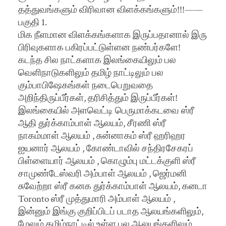
தத்துவங்களும் விரிவான விளக்கங்களும்!!!——
பகுதி 1.
மிக நீளமான விளக்கங்களாக இருப்பதானால் இரு
பிரிவுகளாக பகிரப்பட்டுள்ளன நண்பர்களே!
கடந்த சில நாட்களாக இலங்கையிலும் பல
வெளிநாடுகளிலும் தமிழ் நாட்டிலும் பல
கும்பாபிஷேகங்கள் நடைபெறுவதை
அறிந்திருப்பீர்கள், தரிசித்தும் இருப்பீர்கள்!
இலங்கையில் அளவெட்டி பெருமாக்கடவை ஸ்ரீ
ஆதி துர்க்காம்பாள் ஆலயம், சீரணி ஸ்ரீ
நாகம்மாள் ஆலயம் , சுன்னாகம் ஸ்ரீ ஹரிஹர
ஐயனார் ஆலயம் , கோண்டாவில் சந்திரசேகரப்
பிள்ளையார் ஆலயம் , கொழும்பு மட்டக்குளி ஸ்ரீ
சாமுண்டேஸ்வரி அம்பாள் ஆலயம் , ஜெர்மனி
சுவேற்றா ஸ்ரீ கனக துர்க்காம்பாள் ஆலயம், கனடா
Toronto ஸ்ரீ முத்துமாரி அம்பாள் ஆலயம் ,
இன்னும் இங்கு குறிப்பிடப் படாத ஆலயங்களிலும்,
மேலும் தமிழ்நாட்டில் உள்ள பல ஆலயங்களிலும்