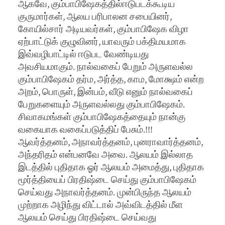
ஆகவே, கும்பாபிஷேகத்தில்ஈடுபடக்கூடிய
குருமார்கள், ஆலய பரிபாலன சபையினர்,
கோயில்சார் அடியவர்கள், கும்பாபிஷேக விழா
ஏற்பாட்டுக் குழுவினர், யாவரும் பக்திமயமாக
இவ்வழிபாட்டில் ஈடுபட வேண்டியது
அவசியமாகும். நால்வகைப் பேறும் அருளவல்ல
கும்பாபிஷேகம் தர்ம, அர்த்த, காம, மோக்ஷம் என்ற
அறம், பொருள், இன்பம், வீடு எனும் நால்வகைப்
பேறுகளையும் அருளவல்லது கும்பாபிஷேகம்.
சிவாகமங்கள் கும்பாபிஷேகத்தையும் நான்கு
வகையாக வகைப்படுத்திப் பேசும்.!!!
ஆவர்த்தனம், அநாவர்த்தனம், புனராவார்த்தனம்,
அந்தரிதம் என்பனவே அவை. ஆலயம் இல்லாத
இடத்தில் புதிதாக ஓர் ஆலயம் அமைத்து, புதிதாக
மூர்த்தியைப் பிரதிஷ்டை செய்து கும்பாபிஷேகம்
செய்வது அநாவர்த்தனம். முன்பிருந்த ஆலயம்
முற்றாக அழிந்து விட்டால் அவ்விடத்தில் மீள
ஆலயம் செய்து பிரதிஷ்டை செய்வது