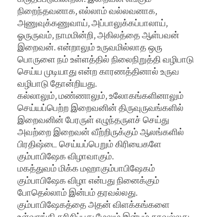
நிறைந்தவனாக, எல்லாம் வல்லவனாக,
அணுவுக்கணுவாய், அப்பாலுக்கப்பாலாய்,
ஓருருவம், நாமமின்றி, அகிலத்தை ஆள்பவன்
இறைவன். என்றாலும் உருவமில்லாத ஒரு
பொருளை நம் உள்ளத்தில் நிலைநிறுத்தி வழிபாடு
செய்ய முடியாது என்ற காரணத்தினால் உருவ
வழிபாடு தோன்றியது.
கல்லாலும், மண்ணாலும், உலோகங்களினாலும்
செய்யப்பெற்ற இறைவனின் திருவுருவங்களில்
இறைவனின் பேரருள் எழுந்தருளச் செய்து
அவற்றை இறைவன் வீற்றிருக்கும் ஆலங்களில்
பிரதிஷ்டை செய்யப்பெறும் கிரியைகளே
கும்பாபிஷேக விழாவாகும்.
மகத்துவம் மிக்க மஹாகும்பாபிஷேகம்
கும்பாபிஷேக விழா என்பது நினைக்கும்
போதெல்லாம் இன்பம் தரவல்லது.
கும்பாபிஷேகத்தை அதன் விளக்கங்களை