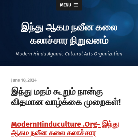
MENU
இந்து ஆகம நவீன கலை
கலாச்சார நிறுவனம்
Modern Hindu Agamic Cultural Arts Organization
June 18, 2024
இந்து மதம் கூறும் நான்கு
விதமான வாழ்க்கை முறைகள்!
ModernHinduculture .Org- இந்து
ஆகம நவீன கலை கலாச்சார