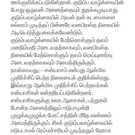
ஊக்குவிக்கப்படுகின்றான். குடும்ப வாழ்க்கையின்
போது ஒருவன் அனைத்தையும் துறக்கமுடியாது.
குடும்பவாழ்க்கையில் அவன் தன் கடமைகளை
எல்லாம் முடித்தப் பின்னரே வனபிரஸ்த நிலையில்
அடியெடுத்து வைக்கவேண்டும்.
குடும்பவாழ்க்கையில் மேற்கொள்ளும் தவம்
மனநிம்மதி அடைவதற்காகவும், வனபிரஸ்த
நிலையில் மேற்கொள்ளும் தவம் மெய்யுணர்வு
அடைவதற்காகவும் அமைந்திருக்கும்.
நான்காவது;—சன்யாசம் என்பது ஆன்மிக
முதிர்ச்சிப் பெற்ற நிலையைக் குறிக்கின்றது.
இவ்வாறு ஆன்மிக முதிர்ச்சிப் பெற்றவர்கள்
சன்யாசிகள் என்றறியப்படுகின்றனர்.
சன்யாசிகளுக்கு உலக ஆசைகள், பற்றுகள்
போன்ற அனைத்திலும் ஈடுபாடின்றி
முழுக்கமுழுக்க மோட்சத்தின் மீதே எண்ணம்
அமைந்திருக்கும். சிலர் குடும்பவாழ்க்கையில்
ஈடுபடாமல் பிரம்மச்சரியம் முடிந்ததும் நேராக