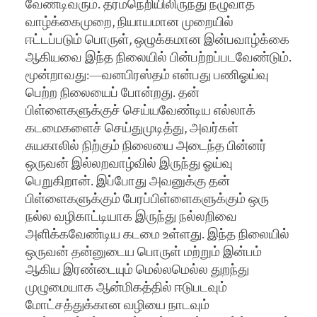
வேண்டிவரும். தர்மநெறியிலிருந்து நழுவாத
வாழ்க்கைமுறை, நியாயமான முறையில்
ஈட்டப்படும் பொருள், ஒழுக்கமான இன்பவாழ்க்கை
ஆகியவை இந்த நிலையில் பின்பற்றப்படவேண்டும்.
மூன்றாவது:—வனபிரஸ்தம் என்பது பணிஓய்வு
பெற்ற நிலையைப் போன்றது. தன்
பிள்ளைகளுக்குச் செய்யவேண்டிய எல்லாக்
கடமைகளைச் செய்துமுடித்து, அவர்கள்
சுயகாலில் நிற்கும் நிலையை அடைந்த பின்னர்
ஒருவன் இல்லறவாழ்வில் இருந்து ஓய்வு
பெறுகிறான். இப்போது அவனுக்கு தன்
பிள்ளைகளுக்கும் பேரப்பிள்ளைகளுக்கும் ஒரு
நல்ல வழிகாட்டியாக இருந்து நல்லறிவை
அளிக்கவேண்டிய கடமை உள்ளது. இந்த நிலையில்
ஒருவன் தன்னுடைய பொருள் மற்றும் இன்பம்
ஆகிய இரண்டையும் மெல்லமெல்ல துறந்து
முழுமையாக ஆன்மிகத்தில் ஈடுபடவும்
மோட்சத்துக்கான வழியை நாடவும்