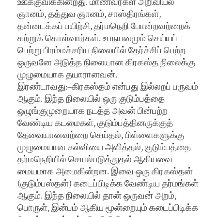
ஊக்குவிக்கின்றது. மாணவர்கள் அறிவியல்
ஞானம், தத்துவ ஞானம், சாஸ்திரங்கள்,
தன்னடக்கப் பயிற்சி, தர்மநெறி போன்றவற்றைக்
கற்றுக் கொள்வார்கள். உபநயனமும் செய்யப்
பெற்று பிரம்மச்சரிய நிலையில் தேர்ச்சிப் பெற்ற
ஒருவனே அடுத்த நிலையான கிரகஸ்த நிலைக்கு
முழுமையாக தயாரானவன்.
இரண்டாவது:–கிரகஸ்தம் என்பது இல்லறப் பருவம்
ஆகும். இந்த நிலையில் ஒரு குடும்பத்தை
ஒழுங்குமுறையாக நடத்த அவன் பின்பற்ற
வேண்டிய கடமைகள், குடும்பத்தினருக்குத்
தேவையானவற்றை செய்தல், பிள்ளைகளுக்கு
முழுமையான கல்வியை அளித்தல், குடும்பத்தை
தர்மநெறியில் செயல்படுத்துதல் ஆகியவை
மையமாக அமைகின்றன. இவை ஒரு கிரகஸ்தன்
(குடும்பஸ்தன்) கடைப்பிடிக்க வேண்டிய தர்மங்கள்
ஆகும். இந்த நிலையில் தான் ஒருவன் அறம்,
பொருள், இன்பம் ஆகிய மூன்றையும் கடைப்பிடிக்க