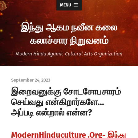
MENU
இந்து ஆகம நவீன கலை
கலாச்சார நிறுவனம்
Modern Hindu Agamic Cultural Arts Organization
September 24, 2023
இறைவனுக்கு சோடசோபசாரம்
செய்வது என்கிறார்களே…
அப்படி என்றால் என்ன?
ModernHinduculture .Org- இந்து