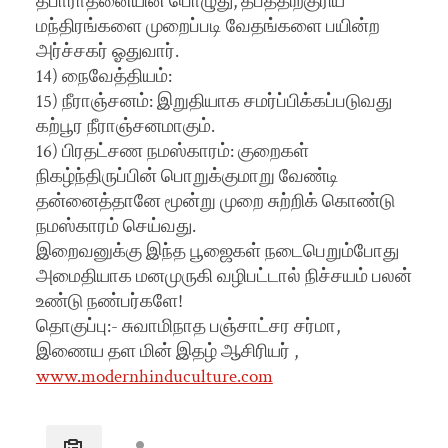
தீபாராதனையின் பொழுது, தீபத்திற்குரிய
மந்திரங்களை முறைப்படி வேதங்களை பயின்ற
அர்ச்சகர் ஓதுவார்.
14) நைவேத்தியம்:
15) நீராஞ்சனம்: இறுதியாக சமர்ப்பிக்கப்படுவது
கற்பூர நீராஞ்சனமாகும்.
16) பிரதட்சண நமஸ்காரம்: குறைகள்
நிகழ்ந்திருப்பின் பொறுக்குமாறு வேண்டி
தன்னைத்தானே மூன்று முறை சுற்றிக் கொண்டு
நமஸ்காரம் செய்வது.
இறைவனுக்கு இந்த பூஜைகள் நடைபெறும்போது
அமைதியாக மனமுருகி வழிபட்டால் நிச்சயம் பலன்
உண்டு நண்பர்களே!
தொகுப்பு:- சுவாமிநாத பஞ்சாட்சர சர்மா,
இணைய தள மின் இதழ் ஆசிரியர் ,
www.modernhinduculture.com