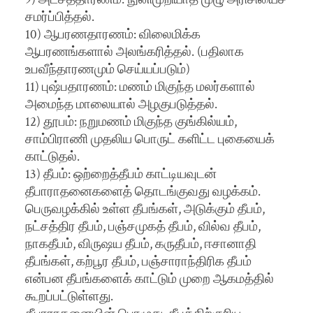
சமர்ப்பித்தல்.
10) ஆபரணதாரணம்: விலைமிக்க
ஆபரணங்களால் அலங்கரித்தல். (பதிலாக
உபவீந்தாரணமும் செய்யப்படும்)
11) புஷ்பதாரணம்: மணம் மிகுந்த மலர்களால்
அமைந்த மாலையால் அழகுபடுத்தல்.
12) தூபம்: நறுமணம் மிகுந்த குங்கில்யம்,
சாம்பிராணி முதலிய பொருட் களிட்ட புகையைக்
காட்டுதல்.
13) தீபம்: ஒற்றைத்தீபம் காட்டியவுடன்
தீபாராதனைகளைத் தொடங்குவது வழக்கம்.
பெருவழக்கில் உள்ள தீபங்கள், அடுக்கும் தீபம்,
நட்சத்திர தீபம், பஞ்சமுகத் தீபம், வில்வ தீபம்,
நாகதீபம், விருஷய தீபம், கருதீபம், ஈசானாதி
தீபங்கள், கற்பூர தீபம், பஞ்சாராந்திரிக தீபம்
என்பன தீபங்களைக் காட்டும் முறை ஆகமத்தில்
கூறப்பட்டுள்ளது.