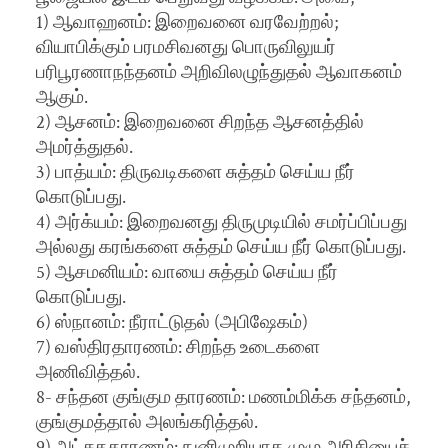
1) ஆவாஹனம்: இறைவனை வரவேற்றல்;
வியாபிக்கும் பரமசிவனது பொருவிலுயர்
பரிபூரணாநந்தனம் அறிவிலழுந்துதல் ஆவாகனம்
ஆகும்.
2) ஆசனம்: இறைவனை சிறந்த ஆசனத்தில்
அமர்த்துதல்.
3) பாத்யம்: திருவடிகளை சுத்தம் செய்ய நீர்
கொடுப்பது.
4) அர்க்யம்: இறைவனது திருமுடியில் சமர்ப்பிப்பது
அல்லது கரங்களை சுத்தம் செய்ய நீர் கொடுப்பது.
5) ஆசமனியம்: வாயை சுத்தம் செய்ய நீர்
கொடுப்பது.
6) ஸ்நானம்: நீராட்டுதல் (அபிஷேகம்)
7) வஸ்திரதாரணம்: சிறந்த உடைகளை
அணிவித்தல்.
8- சந்தன குங்கும தாரணம்: மணம்மிக்க சந்தனம்,
குங்குமத்தால் அலங்கரித்தல்.
9) அட்சததாரணம்: நுனிமுறியாத முழு அரிசியைச்