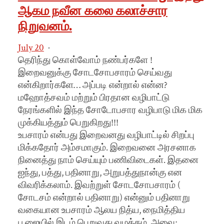
ஆகம நவீன கலை கலாச்சார
நிறுவனம்.
July 20
·
தெரிந்து கொள்வோம் நண்பர்களே !
இறைவனுக்கு சோடசோபசாரம் செய்வது
என்கிறார்களே… அப்படி என்றால் என்ன?
மஹோத்சவம் மற்றும் பிரதான வழிபாட்டு
நேரங்களில் இந்த சோடோபசார வழிபாடு மிக மிக
முக்கியத்தும் பெறுகிறது!!!
உபசாரம் என்பது இறைவனது வழிபாட்டில் சிறப்பு
மிக்கதோர் அம்சமாகும். இறைவனை அரசனாக
நினைத்து நாம் செய்யும் பணிவிடைகள். இதனை
ஐந்து, பத்து, பதினாறு, அறுபத்துநான்கு என
விவரிக்கலாம். இவற்றுள் சோடசோபசாரம் (
சோடசம் என்றால் பதினாறு) என்னும் பதினாறு
வகையான உபசாரம் ஆலய நித்ய, நைமித்திய
பூஜையில் இடம் பெறுவது வழக்கம். அவை;