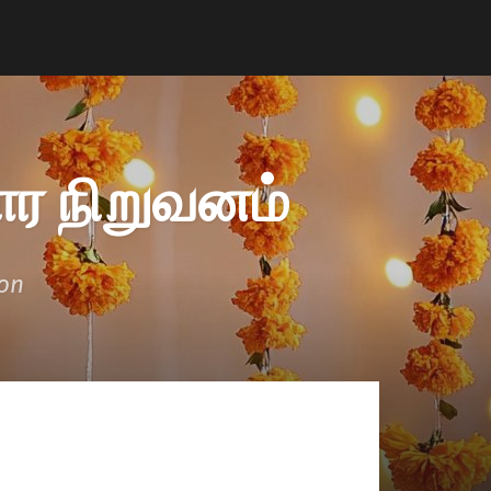
ர நிறுவனம்
ion