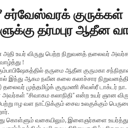
ீ சர்வேஸ்வரக் குருக்கள்
ுக்கு தர்மபுர ஆதீன வாழ
 அதி உயர் விருது பெற்ற நிறுவனத் தலைவர் அவர்க
ாழ்த்து !
 கும்பாபிஷேகத்தில் தருமை ஆதீன குருமகா சந்நிதா
ளால் இந்து ஆகம நவீன கலை கலாச்சார நிறுவனத்தி
) தலைவர் முத்தமிழ்க் குருமணி சிவஸ்ரீ டாக்டர் நா
ர் அவர்கள் “சிவாகம கலாநிதி” என்ற உயர் ஞான விரு
்று ஈழ வள நாட்டுக்கும் சைவ உலகுக்கும் பெரு
ார்.
ிந்து கொள்ளும் வகையிலும், இளைஞர்களை உயர்த்து