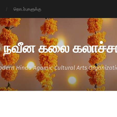
தொடர்புகளுக்கு
 நவீன கலை கலாச்சா
dern Hindu Agamic Cultural Arts Organizat