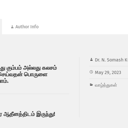
Author Info
Dr. N. Somash K
து கும்பம் அல்லது கலசம்
May 29, 2023
 செய்வதன் பொருளை
ோம்.
வாழ்த்துகள்
ுர ஆதீனத்திடம் இருந்து!