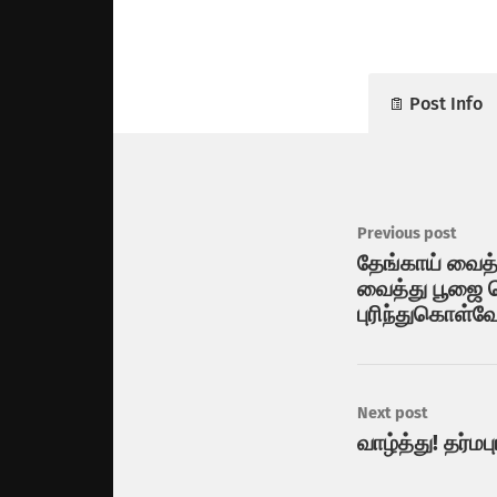
Post Info
Previous post
தேங்காய் வைத்
வைத்து பூஜை
புரிந்துகொள்வ
Next post
வாழ்த்து! தர்மப