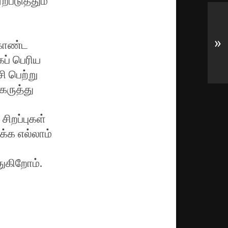
்படுத்தும்
»
 கொண்ட
ப் பெரிய
ி பெற்று
 கருத்து
சிறப்புகள்
க்க எல்லாம்
ுகிறோம்.