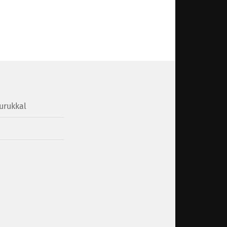
urukkal