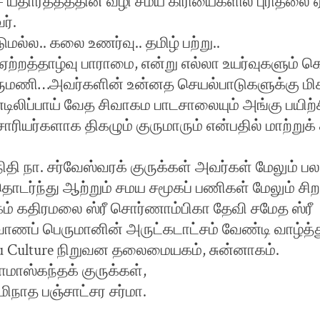
 யதார்த்தத்தின் வழி சமய கிரியைகளில் புரிதலை ஏற
ர்.
ுமல்ல.. கலை உணர்வு.. தமிழ் பற்று..
ஏற்றத்தாழ்வு பாராமை, என்று எல்லா உயர்வுகளும்
ுருமணி…அவர்களின் உன்னத செயல்பாடுகளுக்கு மிக
ிலிப்பாய் வேத சிவாகம பாடசாலையும் அங்கு பயிற்ச
சாரியர்களாக திகழும் குருமாரும் என்பதில் மாற்றுக்
ி நா. சர்வேஸ்வரக் குருக்கள் அவர்கள் மேலும் பல 
தொடர்ந்து ஆற்றும் சமய சமூகப் பணிகள் மேலும் சிற
ம் கதிரமலை ஸ்ரீ சொர்ணாம்பிகா தேவி சமேத ஸ்ரீ
ணப் பெருமானின் அருட்கடாட்சம் வேண்டி வாழ்த்த
u Culture நிறுவன தலைமையகம், சுன்னாகம்.
ோமாஸ்கந்தக் குருக்கள்,
ாமிநாத பஞ்சாட்சர சர்மா.