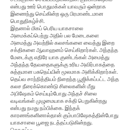
என்பது ஊர் பொதுமக்கள் யாவரும் ஒன்றாக
இணைந்து செய்கின்ற ஒரு பிரமாண்டமான
பொதுநிகழ்ச்சி.
இதனால் மிகப் பெரிய யாகசாலை
அமைக்கப்பெற்று அதில் பல மேடைகளை
அமைத்து அவற்றில் கலசங்களை வைத்து இறை
சக்திகளை ஆவாஹனம் செய்கிறார்கள். அந்தந்த
மேடைக்கு எதிரே யாக குண்டங்கள் அமைத்து
அந்தந்த தேவதைகளுக்கு உரிய அவிர்பாகத்தை
சுத்தமான பசுநெய்யின் மூலமாக அளிக்கிறார்கள்.
தெய்வ சாந்நித்தியம் நிறைந்த பூஜிக்கப்பட்ட அந்த
கலச நீரைக்கொண்டு சிலைகளின் மீது
அபிஷேகம் செய்யும்போது அந்தச் சிலை
வடிவங்கள் முழுமையாக சக்தி பெறுகின்றது
என்பது நமது நம்பிக்கை. இந்தக்
காரணங்களினால்தான் கும்பாபிஷேகத்தின்போது
யாகசாலை பூஜை நடத்தப்படுகின்றது.