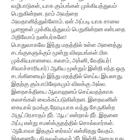
வழிபாடுகள், யாக கும்பங்கள் முக்கியத்துவம்
பெறுகின்றன. நாம் அவற்றை
அவதானித்துள்ளோம். ஏன் அப்படி யாக சாலை
பூஜைகள் முக்கியத்துவம் பெறுகின்றன என்பதை
அறிவோம் நண்பர்களே!
பொதுவாகவே இந்து மதத்தில் உள்ள அனைத்து
சடங்குகளுக்கும் மூன்று விஷயங்கள் மிக
முக்கியமானவை. கலசம், அக்னி, வேதியர்(
சிவாச்சாரியார்) ஆகிய மூன்றும் இன்றி எந்த ஒரு
சடங்கினையும் இந்து மதத்தில் செய்ய இயலாது.
இதற்கு கும்பாபிஷேகமும் விலக்கு அல்ல.
இறைசக்தியை ஆவாஹனம் செய்வதற்காக
கலசங்கள் வைக்கப்படுகின்றன. இறைவனின்
கையால் நமக்கு நேரடியாக வந்து சேருகின்ற
அருட்பிரசாதம் நீர். ‘ஆப:’ என்றால் நீர். இதனை
அப்பு என்று சமஸ்க்ருதத்தில் சொல்வார்கள்.
‘ஆபோவா இதகும் ஸர்வம்’ என்கிறது வேதம்.
இதனையே திருவள்ளுவர் ‘நீர் இன்றி அமையாது