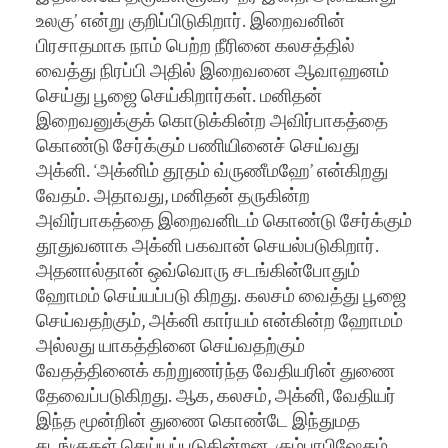
உலகு’ என்று குறிப்பிடுகிறார். இறைவனின்
பிரசாதமாக நாம் பெற்ற நீரினை கலசத்தில்
வைத்து நிரப்பி அதில் இறைவனை ஆவாஹனம்
செய்து பூஜை செய்கிறார்கள். மனிதன்
இறைவனுக்குக் கொடுக்கின்ற அவிர்பாகத்தை
கொண்டு சேர்க்கும் பணியினைச் செய்வது
அக்னி. ‘அக்னிம் தூதம் வ்ருணீமஹே’ என்கிறது
வேதம். அதாவது, மனிதன் தருகின்ற
அவிர்பாகத்தை இறைவனிடம் கொண்டு சேர்க்கும்
தூதுவனாக அக்னி பகவான் செயல்படுகிறார்.
அதனால்தான் ஒவ்வொரு சடங்கின்போதும்
ஹோமம் செய்யப்படு கிறது. கலசம் வைத்து பூஜை
செய்வதற்கும், அக்னி கார்யம் என்கின்ற ஹோமம்
அல்லது யாகத்தினை செய்வதற்கும்
வேதத்தினைக் கற்றுணர்ந்த வேதியரின் துணை
தேவைப்படுகிறது. ஆக, கலசம், அக்னி, வேதியர்
இந்த மூன்றின் துணை கொண்டே இந்துமத
சடங்குகள் செய்யப்படுகின்றன. கும்பாபிஷேகம்