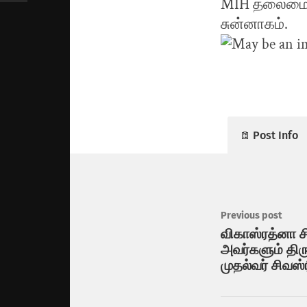
MIH தலைமை
சுன்னாகம்.
Post Info
Previous post
விகாஸ்ரத்னா 
அவர்களும் திர
முதல்வர் சிவஸ