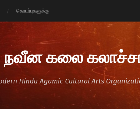
தொடர்புகளுக்கு
 நவீன கலை கலாச்சா
dern Hindu Agamic Cultural Arts Organizat