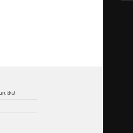
urukkal