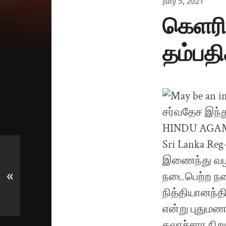
July 5, 2021
கெளரி 
தம்பதி
«