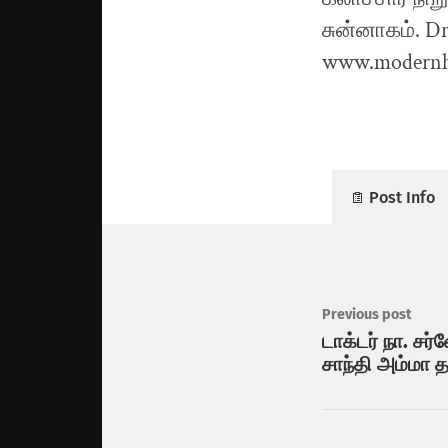
Post Info
Previous post
டாக்டர் நா. சர்
சாந்தி அம்மா த