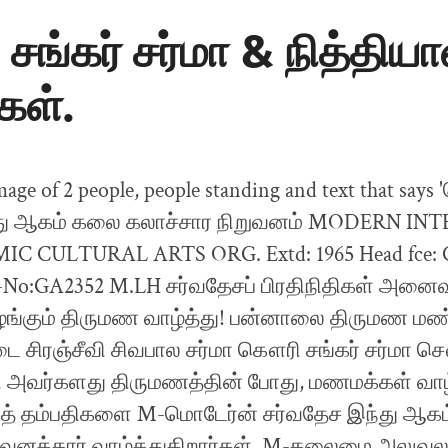
சங்கர் சர்மா & நித்திய
கள்.