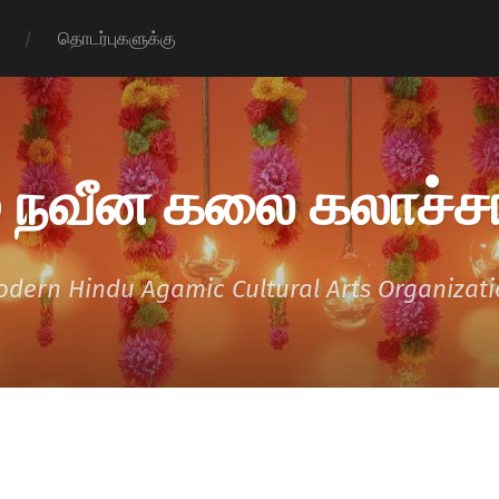
தொடர்புகளுக்கு
 நவீன கலை கலாச்சா
dern Hindu Agamic Cultural Arts Organizat