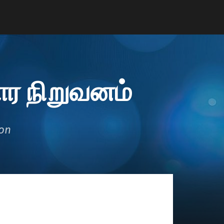
ர நிறுவனம்
ion