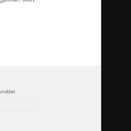
urukkal