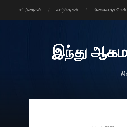
கட்டுரைகள்
வாழ்த்துகள்
நினைவஞ்சலிகள்
இந்து ஆகம
Mo