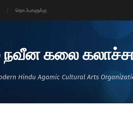
தொடர்புகளுக்கு
 நவீன கலை கலாச்சா
dern Hindu Agamic Cultural Arts Organizat