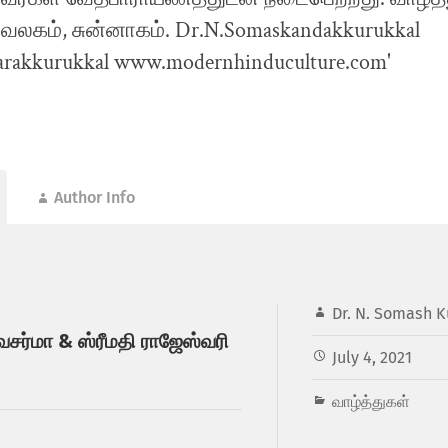
Author Info
Dr. N. Somash K
வசர்மா & ஸ்ரீமதி ராஜேஸ்வரி
July 4, 2021
வாழ்த்துகள்