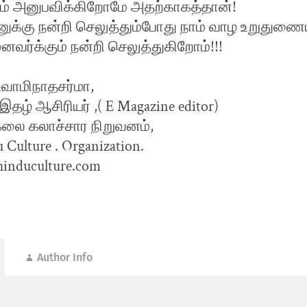
் அனுபவிக்கிறோமே அதற்காகத்தான்!
க்கு நன்றி செலுத்தும்போது நாம் வாழ உறுதுண
ைவர்க்கும் நன்றி செலுத்துகிறோம்!!!
சுவாமிநாதசர்மா,
தழ் ஆசிரியர் ,( E Magazine editor)
லை கலாச்சார நிறுவனம்,
Culture . Organization.
nduculture.com
Author Info