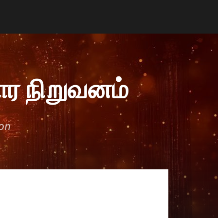
ர நிறுவனம்
ion