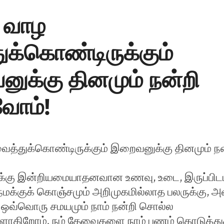
 வாழ
ுக்கொண்டிருக்கும்
ுக்கு தினமும் நன்றி
ோம்!
ைத்துக்கொண்டிருக்கும் இறைவனுக்கு தினமும் நன
ைக்கு இன்றியமையாதனவான உணவு, உடை, இருப்பிட
நமக்குக் கொஞ்சமும் அறிமுகமில்லாத பலருக்கு, அ
் ஒவ்வொரு சமயமும் நாம் நன்றி சொல்ல
ளாகிறோம். நம் தேவைகளை நாம் பணம் கொடுத்து