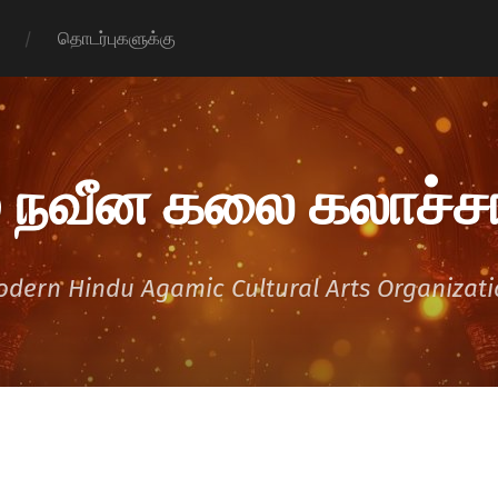
தொடர்புகளுக்கு
 நவீன கலை கலாச்சா
dern Hindu Agamic Cultural Arts Organizat