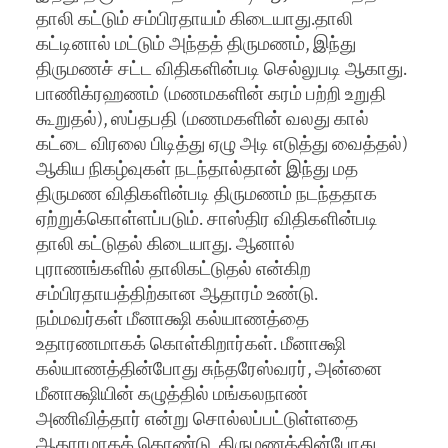
தாலி கட்டும் சம்பிரதாயம் கிடையாது.தாலி
கட்டினால் மட்டும் அந்தத் திருமணம், இந்து
திருமணச் சட்ட விதிகளின்படி செல்லுபடி ஆகாது.
பாணிக்ரஹணம் (மணமகளின் கரம் பற்றி உறுதி
கூறுதல்), ஸப்தபதி (மணமகளின் வலது கால்
கட்டை விரலை பிடித்து ஏழு அடி எடுத்து வைத்தல்)
ஆகிய நிகழ்வுகள் நடந்தால்தான் இந்து மத
திருமண விதிகளின்படி திருமணம் நடந்ததாக
ஏற்றுக்கொள்ளப்படும். சாஸ்திர விதிகளின்படி
தாலி கட்டுதல் கிடையாது. ஆனால்
புராணங்களில் தாலிகட்டுதல் என்கிற
சம்பிரதாயத்திற்கான ஆதாரம் உண்டு.
நம்மவர்கள் மீனாக்ஷி கல்யாணத்தை
உதாரணமாகக் கொள்கிறார்கள். மீனாக்ஷி
கல்யாணத்தின்போது சுந்தரேஸ்வரர், அன்னை
மீனாக்ஷியின் கழுத்தில் மங்கலநாண்
அணிவித்தார் என்று சொல்லப்பட்டுள்ளதை
ஆதாரமாகக் கொண்டு, திருமணத்தின்போது