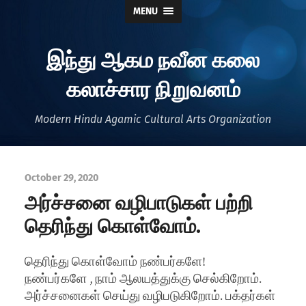
MENU
இந்து ஆகம நவீன கலை
கலாச்சார நிறுவனம்
Modern Hindu Agamic Cultural Arts Organization
October 29, 2020
அர்ச்சனை வழிபாடுகள் பற்றி
தெரிந்து கொள்வோம்.
தெரிந்து கொள்வோம் நண்பர்களே!
நண்பர்களே , நாம் ஆலயத்துக்கு செல்கிறோம்.
அர்ச்சனைகள் செய்து வழிபடுகிறோம். பக்தர்கள்