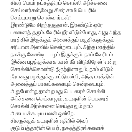
சிலர் பெயர் நட்சத்திரம் சொல்லி அர்ச்சனை
செய்வார்கள்,வேறு சிலர் சாமி பெயரில்
செய்யுமாறு சொல்வார்கள்!
இரண்டுமே சிறந்ததுதான். இரண்டும் ஒரே
பலனைத் தரும். வேரில் நீர் விடும்போது, அது அந்த
மரத்தில் இருக்கும் அனைத்துப் பகுதிகளுக்கும்
சரியான அளவில் சென்றடையும். அந்த மரத்தில்
நமக்கு வேண்டிய பழம் இருக்கும். நாம் வேரிடம்
`இன்ன பழத்துக்காக நான் நீர் விடுகிறேன்’ என்று
சொல்லிக்கொண்டு நீரூற்றினாலும், நாம் விடும்
நீரானது பழத்துக்கு மட்டுமன்றி, அந்த மரத்தின்
அனைத்துப் பாகங்களையும் சென்றடையும்.
அதுபோன்றுதான் நமது பெயரைச் சொல்லி
அர்ச்சனை செய்தாலும், கடவுளின் பெயரைச்
சொல்லி அர்ச்சனை செய்தாலும் நாம்
அடையக்கூடிய பலன் ஒன்றே.
சிலருக்குக் கடவுளின் எதிரில் அவர்
குடும்பத்தாரின் பெயர், நக்ஷத்திரங்களைக்