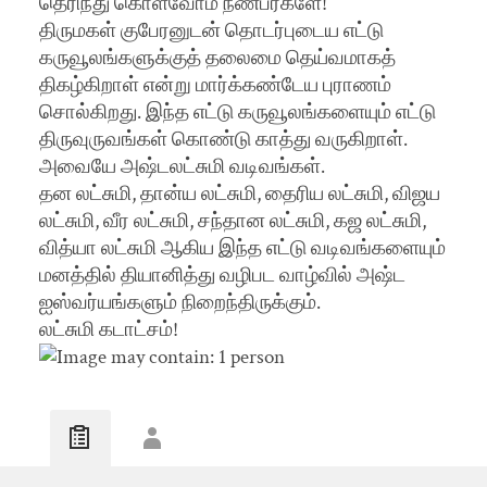
தெரிந்து கொள்வோம் நண்பர்களே!
திருமகள் குபேரனுடன் தொடர்புடைய எட்டு
கருவூலங்களுக்குத் தலைமை தெய்வமாகத்
திகழ்கிறாள் என்று மார்க்கண்டேய புராணம்
சொல்கிறது. இந்த எட்டு கருவூலங்களையும் எட்டு
திருவுருவங்கள் கொண்டு காத்து வருகிறாள்.
அவையே அஷ்டலட்சுமி வடிவங்கள்.
தன லட்சுமி, தான்ய லட்சுமி, தைரிய லட்சுமி, விஜய
லட்சுமி, வீர லட்சுமி, சந்தான லட்சுமி, கஜ லட்சுமி,
வித்யா லட்சுமி ஆகிய இந்த எட்டு வடிவங்களையும்
மனத்தில் தியானித்து வழிபட வாழ்வில் அஷ்ட
ஐஸ்வர்யங்களும் நிறைந்திருக்கும்.
லட்சுமி கடாட்சம்!