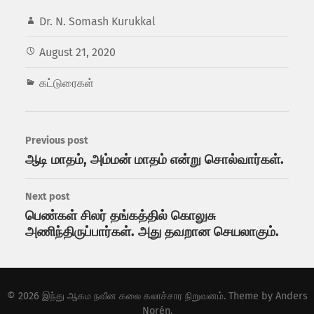
Dr. N. Somash Kurukkal
August 21, 2020
கட்டுரைகள்
Previous post
ஆடி மாதம், அம்மன் மாதம் என்று சொல்வார்கள்.
Next post
பெண்கள் சிலர் தங்கத்தில் கொலுசு
அணிந்திருப்பார்கள். அது தவறான செயலாகும்.
© 2026
இந்து ஆகம நவீன கலை கலாச்சார நிறுவனம்
. Theme by
Anders
Norén
.