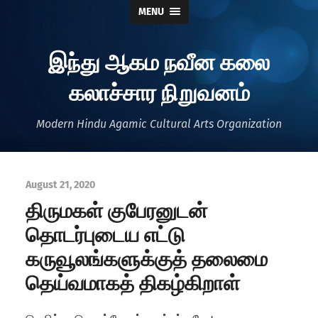
MENU
இந்து ஆகம நவீன கலை
கலாச்சார நிறுவனம்
Modern Hindu Agamic Cultural Arts Organization
August 21, 2020
திருமகள் குபேரனுடன்
தொடர்புடைய எட்டு
கருவூலங்களுக்குத் தலைமை
தெய்வமாகத் திகழ்கிறாள்