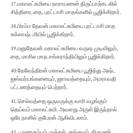
37.மகாலட்சுமியை நாராயணன் திருப்பாற்கடலில்
சித்திரை, தை, புரட்டாசி மாதங்களில் பூஜிக்கிறார்.
38.பிரம்ம தேவன் மகாலட்சுமியை புரட்டாசி மாத
சுக்லாஷ்டமியில் பூஜிக்கிறார்.
39.மனுதேவன் மகாலட்சுமியை வருஷ முடிவிலும்,
தை, மாசில மாத சங்கராந்தியிலும் பூஜிக்கிறார்.
40.தேவேந்திரன் மகாலட்சுமியை பூஜித்து அஷ்ட
ஐஸ்வர்யங்களையும், ஐராவத்தையும், அமராவதி
பட்டணத்தையும் பெற்றார்.
41. செல்வத்தை ஒருவருக்கு வாரி வழங்கும்
தெய்வம் மகாலட்சுமி. அவளது அருள் இருந்தால்
ஒரே நாளில் குபேரன் ஆகிவிடலாம்.
42. பூரணகும்பம், மஞ்சள், குங்குமம், திருமண்