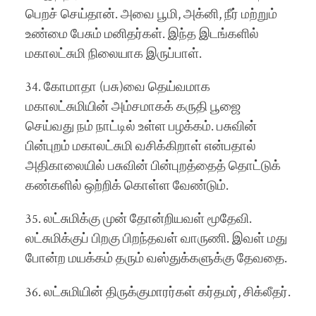
பெறச் செய்தான். அவை பூமி, அக்னி, நீர் மற்றும்
உண்மை பேசும் மனிதர்கள். இந்த இடங்களில்
மகாலட்சுமி நிலையாக இருப்பாள்.
34. கோமாதா (பசு)வை தெய்வமாக
மகாலட்சுமியின் அம்சமாகக் கருதி பூஜை
செய்வது நம் நாட்டில் உள்ள பழக்கம். பசுவின்
பின்புறம் மகாலட்சுமி வசிக்கிறாள் என்பதால்
அதிகாலையில் பசுவின் பின்புறத்தைத் தொட்டுக்
கண்களில் ஒற்றிக் கொள்ள வேண்டும்.
35. லட்சுமிக்கு முன் தோன்றியவள் மூதேவி.
லட்சுமிக்குப் பிறகு பிறந்தவள் வாருணி. இவள் மது
போன்ற மயக்கம் தரும் வஸ்துக்களுக்கு தேவதை.
36. லட்சுமியின் திருக்குமாரர்கள் கர்தமர், சிக்லீதர்.