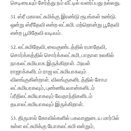
செடியையும் சேர்த்து நம் வீட்டில் வளர்ப்பது நல்லது.
51. ஸ்ரீ மகாலட்சுமிக்கு இரண்டு ரூபங்கள் உண்டு.
ஒன்று ஸ்ரீதேவி என்ற லட்சுமி. மற்றொன்று பூதேவி
என்ற பூமிதேவி வடிவம்.
52. லட்சுமிதேவி, வைகுண்டத்தில் ரமாதேவி,
சொர்க்கத்தில் சொர்க்கலட்சுமி, பாதாள உலகில்
நாகலட்சுமியாக இருக்கிறாள். அவள்
ராஜாக்களிடம் ராஜ லட்சுமியாகவும்
விளங்குகின்றாள். விலங்குகளிடத்தில் சோம
லட்சுமியாகவும், புண்ணியவான்களிடம்
ப்ரீதிலட்சுமியாகவும் வேதாந்திகளிடம்
தயாலட்சுமியாகவும் இருக்கிறாள்.
53. திருமால் கோவில்களில் பகவானுடைய மார்பில்
உள்ள லட்சுமிக்கு யோகலட்சுமி என்றும்,