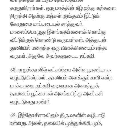
வளத்தைக் காட்டும் தேவதையாக
கருதுகிறார்கள். ஒரு மரத்தின் கீழ் ஐந்து கற்களை
நிறுத்தி அதற்கு மஞ்சள் குங்குமம் இட்டுக்
கோதுமை மாப்படையல் சாத்துவர்.
மாலைப்பொழுது இளங்கதிர்களைக் கொய்து
வீட்டுக்குக் கொண்டு வருவார்கள். அத்துடன்
துணியில் மறைத்த ஒரு விளக்கினையும் ஏந்தி
வருவர். அதுவே அவர்களுடைய லட்சுமி.
68. ராஜஸ்தானில் லட்சுமியை அன்னபூரணியாக
வழிபடுகின்றனர். தானியம் அளக்கும் காரி என்ற
மரக்காலை லட்சுமி வடிவமாக அமைத்துத்
தாமரைப் பூக்களால் அலங்கரித்து அவர்கள்
வழிபடுவது உண்டு.
69. இந்தோசீனாவிலும் திருமகளின் வழிபாடு
உள்ளது. அவள், தலையில் முத்துக்கிரீடமும்,