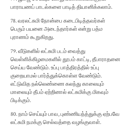
பாராயணப் பாடல்களை பாடித் தியானிக்கலாம்.
78. வரலட்சுமி நோன்பை கடைபிடித்தவர்கள்
பெரும் பயனை அடைந்தார்கள் என்று பத்ம
புராணம் கூறுகிறது.
79. வீடுகளில் லட்சுமி படம் வைத்து
வெள்ளிக்கிழமைகளில் தூபம் காட்டி, தீபாராதனை
செய்ய வேண்டும். உப்பு பாத்திரத்தில் உப்பு
குறையாமல் பார்த்துக்கொள்ள வேண்டும்.
எட்டுவித நல்லெண்ணை கலந்து காலையும்
மாலையும் தீபம் ஏற்றினால் லட்சுமிக்கு மிகவும்
பிடிக்கும்.
80. நாம் செய்யும் பாவ, புண்ணியந்த்துக்கு ஏற்பவே
லட்சுமி நமக்கு செல்வத்தை வழங்குவாள்.