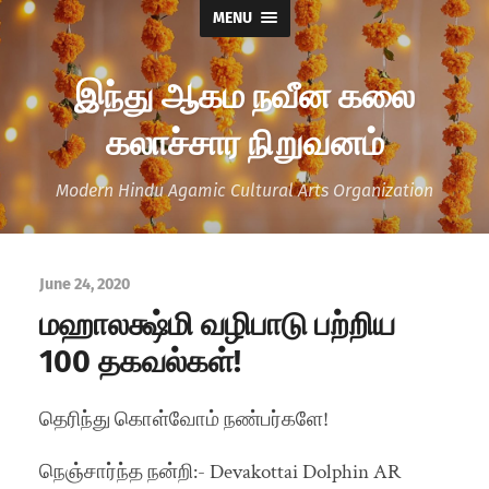
MENU
இந்து ஆகம நவீன கலை
கலாச்சார நிறுவனம்
Modern Hindu Agamic Cultural Arts Organization
June 24, 2020
மஹாலக்ஷ்மி வழிபாடு பற்றிய
100 தகவல்கள்!
தெரிந்து கொள்வோம் நண்பர்களே!
நெஞ்சார்ந்த நன்றி:- Devakottai Dolphin AR