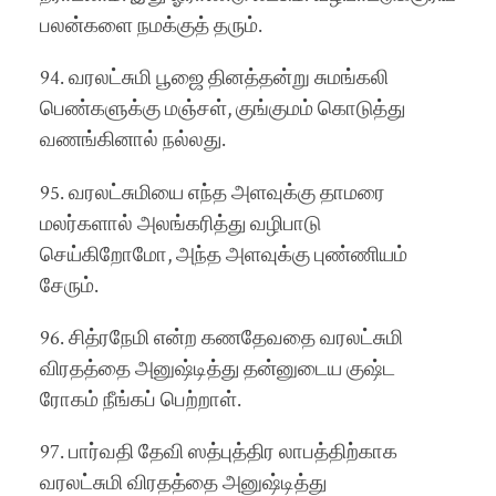
பலன்களை நமக்குத் தரும்.
94. வரலட்சுமி பூஜை தினத்தன்று சுமங்கலி
பெண்களுக்கு மஞ்சள், குங்குமம் கொடுத்து
வணங்கினால் நல்லது.
95. வரலட்சுமியை எந்த அளவுக்கு தாமரை
மலர்களால் அலங்கரித்து வழிபாடு
செய்கிறோமோ, அந்த அளவுக்கு புண்ணியம்
சேரும்.
96. சித்ரநேமி என்ற கணதேவதை வரலட்சுமி
விரதத்தை அனுஷ்டித்து தன்னுடைய குஷ்ட
ரோகம் நீங்கப் பெற்றாள்.
97. பார்வதி தேவி ஸத்புத்திர லாபத்திற்காக
வரலட்சுமி விரதத்தை அனுஷ்டித்து