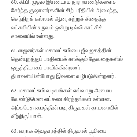
60. கி.பி. முதல் இரண்டாம் நூற்றாண்டுகளைச்
சேர்ந்த குஷானர்களின் சிற்ப ரீதியில் அமைந்த,
செந்நிறக் கல்லால் ஆன, சற்றுச் சிதைந்த
லட்சுமியின் உருவம் ஒன்று டில்லி காட்சிச்
சாலையில் உள்ளது.
61. ஜைனர்கள் மகாலட்சுமியை ஜீவஜகத்தின்
தென்புறத்துப் பாதியைக் காக்கும் தேவதைகளில்
ஒருத்தியாகப் பாவிக்கின்றனர்.
தீபாவளியின்போது இவளை வழிபடுகின்றனர்.
62. மகாலட்சுமி வடிவங்கள் எவ்வாறு அமைய
வேண்டுமென லட்சண கிரந்தங்கள் உள்ளன.
அம்சுபேதாகமத்தின் படி, திருமகள் தாமரையில்
வீற்றிருப்பாள்.
63. வராக அவதாரத்தில் திருமால் பூமியை