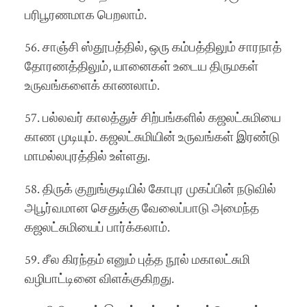
பரிபூரணமாக பெறலாம்.
56. சாஞ்சி ஸ்தூபத்தில், ஒரு கம்பத்திலும் சாரநாத்
தோரணத்திலும், யானைகள் உடைய திருமகள்
உருவங்களைக் காணலாம்.
57. பல்லவர் காலத்துச் சிற்பங்களில் கஜலட்சுமியை
காண முடியும். கஜலட்சுமியின் உருவங்கள் இரண்டு
மாமல்லபுரத்தில் உள்ளது.
58. திருக் குறுங்குடியில் கோபுர முகப்பின் நடுவில்
அபூர்வமான செதுக்கு வேலைப்பாடு அமைந்த
கஜலட்சுமியைப் பார்க்கலாம்.
59. சீல கிரந்தம் எனும் புத்த நூல் மகாலட்சுமி
வழிபாட்டினை விளக்குகிறது.