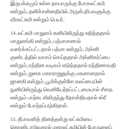
இருபக்கமும் உள்ள தாயாருக்கு போகலட்சுமி
என்றும், தனிச்சன்னதியில் அருள்புரிபவளுக்கு
வீரலட்சுமி என்றும் பெயர்.
54. லட்சுமி மாதுளம் கனியிலிருந்து உதித்ததால்
மாதுளங்கி என்றும், பத்மாசனால்
வளர்க்கப்பட்டதால் பத்மா என்றும், அக்னி
குண்டத்தில் வாசம் செய்ததால் அக்னிகர்ப்பை
என்றும், ரத்தின வடிவம் எடுத்ததால் ரத்தினாவதி
என்றும், ஜனக மகாராஜனுக்கு மகளானதால்
ஜானகி என்றும், பூமிக்குள்ளே கலப்பையின்
நுனியிலிருந்து வெளியேற்றப்பட்டமையால் சீதை
என்றும் பாற்கடலிலிருந்து தோன்றியதால் ஸ்ரீ
என்றும் போற்றப்படுகிறாள்.
55. தீபாவளித் தினத்தன்று லட்சுமியை
கொண்டாடுவதால் மகாலட்சுமியின் பேரருளைப்