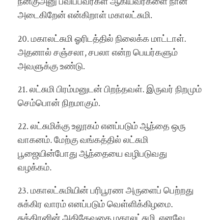
நன்குஅனு பவிப்பவர்கள் ஆகியவர்களை நான்
அடைகிறேன் என்கிறாள் மகாலட்சுமி.
20. மகாலட்சுமி ஓரிடத்தில் நிலைக்க மாட்டாள்.
அதனால் சஞ்சலா, சபலா என்ற பெயர்களும்
அவளுக்கு உண்டு.
21. லட்சுமி பிரம்மனுடன் பிறந்தவள். இருவர் நிறமும்
செம்பொன் நிறமாகும்.
22. லட்சுமிக்கு உலூகம் எனப்படும் ஆந்தை ஒரு
வாகனம். மேற்கு வங்கத்தில் லட்சுமி
பூஜையின்போது ஆந்தையை வழிபடுவது
வழக்கம்.
23. மகாலட்சுமியின் பரிபூரண அருளைப் பெற்றது
சுக்கிர வாரம் எனப்படும் வெள்ளிக்கிழமை.
சுக்கிரனின் அதிதேவதை மகாலட்சுமி. எனவே