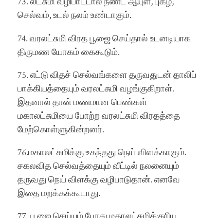
73. லட்சுமி வழிபாட்டால் நீண்ட ஆயுள், புகழ்,
செல்வம், உடல் நலம் உண்டாகும்.
74. வரலட்சுமி விரத பூஜை செய்தால் உடனடியாக
திருமண யோகம் கைகூடும்.
75. எட்டு விதச் செல்வங்களை தருவதுடன் தாலிப்
பாக்கியத்தையும் வரலட்சுமி வழங்குகிறாள்.
இதனால் தான் மணமான பெண்கள்
மகாலட்சுமியை போற்ற வரலட்சுமி விரதத்தை
மேற்கொள்ளுகின்றனர்.
76.மகாலட்சுமிக்கு உகந்தது நெய் விளக்காகும்.
சகலவித செல்வத்தையும் வீட்டில் நலனையும்
தருவது நெய் விளக்கு வழிபாடுதான். எனவே
இதை மறக்கக்கூடாது.
77. பூஜை செய்யும் போது மகாலட்சுமிக்குரிய