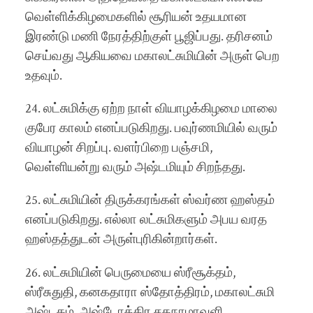
வெள்ளிக்கிழமைகளில் சூரியன் உதயமான
இரண்டு மணி நேரத்திற்குள் பூஜிப்பது. தரிசனம்
செய்வது ஆகியவை மகாலட்சுமியின் அருள் பெற
உதவும்.
24. லட்சுமிக்கு ஏற்ற நாள் வியாழக்கிழமை மாலை
குபேர காலம் எனப்படுகிறது. பவுர்ணமியில் வரும்
வியாழன் சிறப்பு. வளர்பிறை பஞ்சமி,
வெள்ளியன்று வரும் அஷ்டமியும் சிறந்தது.
25. லட்சுமியின் திருக்கரங்கள் ஸ்வர்ண ஹஸ்தம்
எனப்படுகிறது. எல்லா லட்சுமிகளும் அபய வரத
ஹஸ்தத்துடன் அருள்புரிகின்றார்கள்.
26. லட்சுமியின் பெருமையை ஸ்ரீசூக்தம்,
ஸ்ரீசுதுதி, கனகதாரா ஸ்தோத்திரம், மகாலட்சுமி
அஷ்டகம், அஷ்டோத்திர சதநாமாவளி