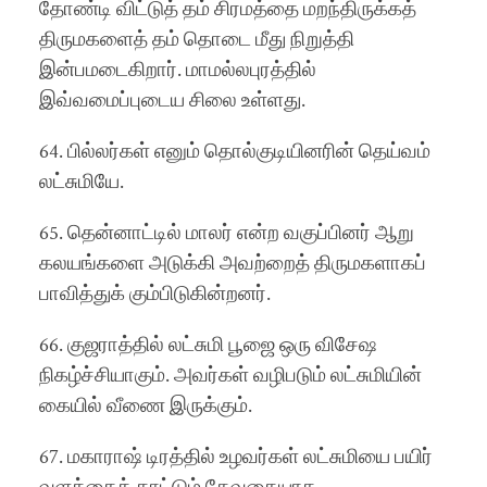
தோண்டி விட்டுத் தம் சிரமத்தை மறந்திருக்கத்
திருமகளைத் தம் தொடை மீது நிறுத்தி
இன்பமடைகிறார். மாமல்லபுரத்தில்
இவ்வமைப்புடைய சிலை உள்ளது.
64. பில்லர்கள் எனும் தொல்குடியினரின் தெய்வம்
லட்சுமியே.
65. தென்னாட்டில் மாலர் என்ற வகுப்பினர் ஆறு
கலயங்களை அடுக்கி அவற்றைத் திருமகளாகப்
பாவித்துக் கும்பிடுகின்றனர்.
66. குஜராத்தில் லட்சுமி பூஜை ஒரு விசேஷ
நிகழ்ச்சியாகும். அவர்கள் வழிபடும் லட்சுமியின்
கையில் வீணை இருக்கும்.
67. மகாராஷ் டிரத்தில் உழவர்கள் லட்சுமியை பயிர்