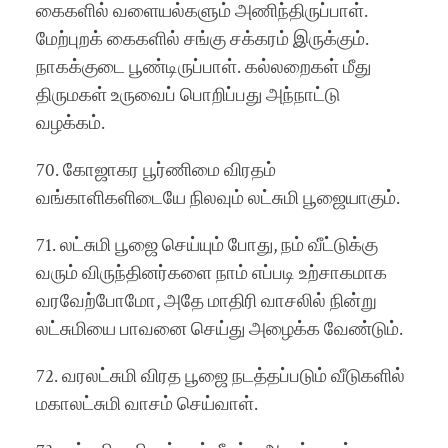
கைகளில் வளையல்களும் அணிந்திருப்பாள்.
மேற்புறக் கைகளில் சங்கு சக்கரம் இருக்கும்.
நாகக்குடை பூண்டிருப்பாள். கல்லறைகள் மீது
திருமகள் உருவைப் பொறிப்பது அந்நாட்டு
வழக்கம்.
70. கோஜாகர பூர்ணிமை விரதம்
வங்காளிகளிடையே நிலவும் லட்சுமி பூஜையாகும்.
71. லட்சுமி பூஜை செய்யும் போது, நம் வீட்டுக்கு
வரும் விருந்தினர்களை நாம் எப்படி உற்சாகமாக
வரவேற்போமோ, அதே மாதிரி வாசலில் நின்று
லட்சுமியை பாவனை செய்து அழைக்க வேண்டும்.
72. வரலட்சுமி விரத பூஜை நடத்தப்படும் வீடுகளில்
மகாலட்சுமி வாசம் செய்வாள்.