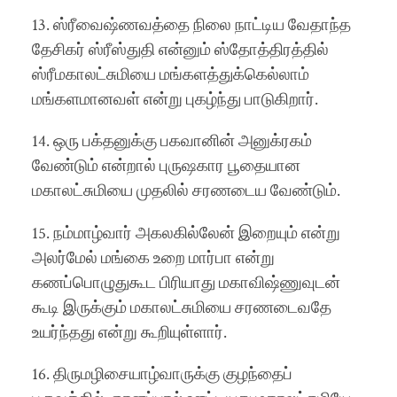
13. ஸ்ரீவைஷ்ணவத்தை நிலை நாட்டிய வேதாந்த
தேசிகர் ஸ்ரீஸ்துதி என்னும் ஸ்தோத்திரத்தில்
ஸ்ரீமகாலட்சுமியை மங்களத்துக்கெல்லாம்
மங்களமானவள் என்று புகழ்ந்து பாடுகிறார்.
14. ஒரு பக்தனுக்கு பகவானின் அனுக்ரகம்
வேண்டும் என்றால் புருஷகார பூதையான
மகாலட்சுமியை முதலில் சரணடைய வேண்டும்.
15. நம்மாழ்வார் அகலகில்லேன் இறையும் என்று
அலர்மேல் மங்கை உறை மார்பா என்று
கணப்பொழுதுகூட பிரியாது மகாவிஷ்ணுவுடன்
கூடி இருக்கும் மகாலட்சுமியை சரணடைவதே
உயர்ந்தது என்று கூறியுள்ளார்.
16. திருமழிசையாழ்வாருக்கு குழந்தைப்