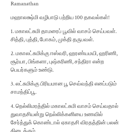
Ramanathan
மஹாலக்ஷ்மி வழிபாடு பற்றிய 100 தகவல்கள்!
1. மகாலட்சுமி தாமரைப் பூவில் வாசம் செய்பவள்.
சித்தி, புத்தி, போகம், முக்தி தருபவள்.
2. மகாலட்சுமிக்கு ஈஸ்வரி, ஹரண்யமயி, ஹரிணி,
சூர்யா, பிங்களா, புஷ்கரிணி, சந்திரா என்ற
பெயர்களும் உண்டு.
3. லட்சுமிக்கு பிரியமான பூ செவ்வந்தி எனப்படும்
சாமந்திப்பூ.
4. நெல்லிமரத்தில் மகாலட்சுமி வாசம் செய்வதால்
துவாதசியன்று நெல்லிக்கனியை உணவில்
சேர்த்துக் கொண்டால் ஏகாதசி விரதத்தின் பலன்
கிடைக்கும்.