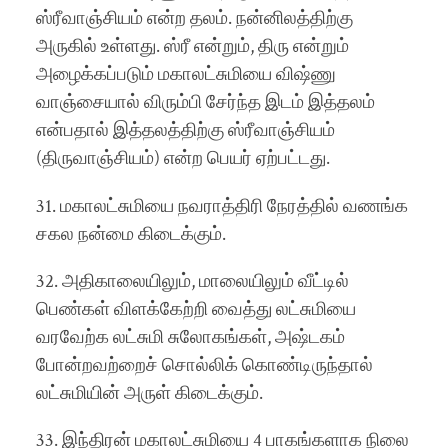
ஸ்ரீவாஞ்சியம் என்ற தலம். நன்னிலத்திற்கு
அருகில் உள்ளது. ஸ்ரீ என்றும், திரு என்றும்
அழைக்கப்படும் மகாலட்சுமியை விஷ்ணு
வாஞ்சையால் விரும்பி சேர்ந்த இடம் இத்தலம்
என்பதால் இத்தலத்திற்கு ஸ்ரீவாஞ்சியம்
(திருவாஞ்சியம்) என்ற பெயர் ஏற்பட்டது.
31. மகாலட்சுமியை நவராத்திரி நேரத்தில் வணங்க
சகல நன்மை கிடைக்கும்.
32. அதிகாலையிலும், மாலையிலும் வீட்டில்
பெண்கள் விளக்கேற்றி வைத்து லட்சுமியை
வரவேற்க லட்சுமி சுலோகங்கள், அஷ்டகம்
போன்றவற்றைச் சொல்லிக் கொண்டிருந்தால்
லட்சுமியின் அருள் கிடைக்கும்.
33. இந்திரன் மகாலட்சுமியை 4 பாகங்களாக நிலை