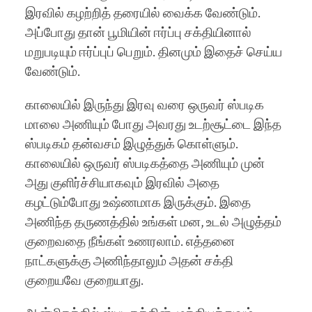
இரவில் கழற்றித் தரையில் வைக்க வேண்டும்.
அப்போது தான் பூமியின் ஈர்ப்பு சக்தியினால்
மறுபடியும் ஈர்ப்புப் பெறும். தினமும் இதைச் செய்ய
வேண்டும்.
காலையில் இருந்து இரவு வரை ஒருவர் ஸ்படிக
மாலை அணியும் போது அவரது உடற்சூட்டை இந்த
ஸ்படிகம் தன்வசம் இழுத்துக் கொள்ளும்.
காலையில் ஒருவர் ஸ்படிகத்தை அணியும் முன்
அது குளிர்ச்சியாகவும் இரவில் அதை
கழட்டும்போது உஷ்ணமாக இருக்கும். இதை
அணிந்த தருணத்தில் உங்கள் மன, உடல் அழுத்தம்
குறைவதை நீங்கள் உணரலாம். எத்தனை
நாட்களுக்கு அணிந்தாலும் அதன் சக்தி
குறையவே குறையாது.