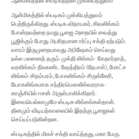
ஆன்மிகத்தில் ஸ்படிகத்தின் முக்கியத்துவம்
ஆன்மிகத்தில் ஸ்படிகம் முக்கியத்துவம்
பெற்றிருக்கிறது. ஸ்படிக விநாயகர், சிவலிங்கம்
போன்றவற்றை நமது பூஜை அறையில் வைத்து
பூஜிக்கும் போது அபரிதமான ஈர்ப்பு சக்தி ஏற்படும்.
வாரம் இருமுறையாவது அபிஷேகம் செய்வது
நல்ல பலனைத் தரும். முக்தி லிங்கம்- கேதார்நாத்,
வரலிங்கம்-நீலகண்ட ஷேத்திரம் (நேபாள்), மோட்ச
லிங்கம்-சிதம்பரம், போகலிங்கம்-சிருங்கேரி,
யோகலிங்கமாக சந்திரமௌலீஸ்வரராக-
காஞ்சியில் ஈசன் அருள்பாலிக்கிறார்.
இவையெல்லாமுமே ஸ்படிக லிங்கங்கள்தான்.
தினமும் விடியற்காலையில் இதற்கு பூஜைகள்
செய்யப்படுகின்றன.
ஸ்படிகத்தில் மிகச் சக்தி வாய்ந்தது, மகா மேரு.