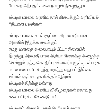
போன்ற அற்புதங்களை நம்முள் நிகழ்த்தும்.
ஸ்படிக மாலை அணிவதால் கிடைக்கும் அறிவியல்
ரீதியான பலன்கள்
ஸ்படிக மாலை உடல் சூட்டை சீரான சரியான
அளவில் இருக்க வைக்கும்.
நமது மனதை அலைபாயும் பீட்டா நிலையில்
இருந்து. அமைதியான ஆல்பா நிலைக்கு அழைத்து
செல்லும். ரத்த கொதிப்பு உள்ளவர்களுக்கு. ஸ்படிக
மாலையை விட சிறந்த மருந்து எதுவும் இல்லை.
உள்ளச் சூட்டை தணிக்கும் ஆற்றல்
ஸ்படிகத்திற்க்கு உள்ளது.
ஸ்படிக மாலை அணிய விதிமுறைகள் ஏதாவது
கடைப்பிடிக்க வேண்டுமா?
ஸ்படிகம். சிறுவர் முதல் பெரியவர் வரை.