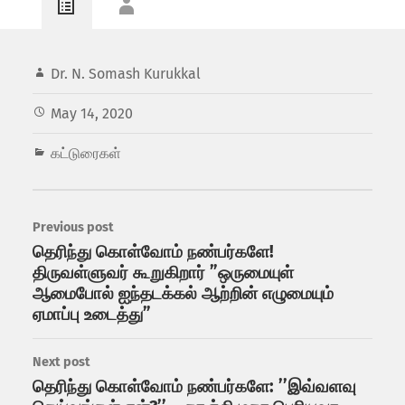
Dr. N. Somash Kurukkal
May 14, 2020
கட்டுரைகள்
Previous post
தெரிந்து கொள்வோம் நண்பர்களே!
திருவள்ளுவர் கூறுகிறார் ”ஒருமையுள்
ஆமைபோல் ஐந்தடக்கல் ஆற்றின் எழுமையும்
ஏமாப்பு உடைத்து”
Next post
தெரிந்து கொள்வோம் நண்பர்களே: ’’இவ்வளவு