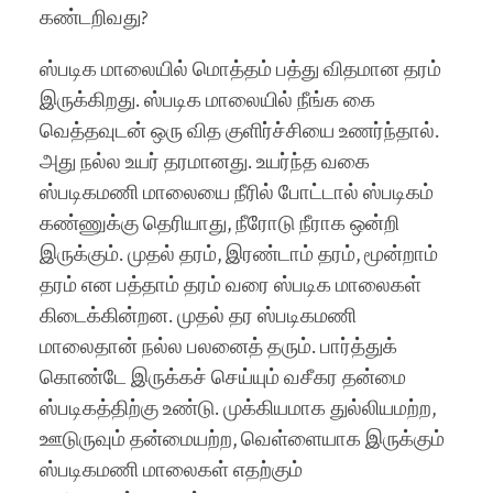
கண்டறிவது?
ஸ்படிக மாலையில் மொத்தம் பத்து விதமான தரம்
இருக்கிறது. ஸ்படிக மாலையில் நீங்க கை
வெத்தவுடன் ஒரு வித குளிர்ச்சியை உணர்ந்தால்.
அது நல்ல உயர் தரமானது. உயர்ந்த வகை
ஸ்படிகமணி மாலையை நீரில் போட்டால் ஸ்படிகம்
கண்ணுக்கு தெரியாது, நீரோடு நீராக ஒன்றி
இருக்கும். முதல் தரம், இரண்டாம் தரம், மூன்றாம்
தரம் என பத்தாம் தரம் வரை ஸ்படிக மாலைகள்
கிடைக்கின்றன. முதல் தர ஸ்படிகமணி
மாலைதான் நல்ல பலனைத் தரும். பார்த்துக்
கொண்டே இருக்கச் செய்யும் வசீகர தன்மை
ஸ்படிகத்திற்கு உண்டு. முக்கியமாக துல்லியமற்ற,
ஊடுருவும் தன்மையற்ற, வெள்ளையாக இருக்கும்
ஸ்படிகமணி மாலைகள் எதற்கும்