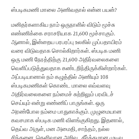
ஸ்படிகமணி மாலை அணிவதால் என்ன பயன்?
மனிதர்களாகிய நாம் ஒருநாளில் விடும் மூச்சு
எண்ணிக்கை சராசரியாக 21,600 மூச்சாகும்.
ஆனால், இன்றைய பரபரப்பு உலகில் முப்பதாயிரம்
வரை விடுவதாக சொல்கிறார்கள். ஸ்படிக மணி
ஒரு மணி நேரத்திற்கு 21,600 அதிர்வலைகளை
வெளிப்படுத்துவதாக கண்டறிந்திருக்கின்றார்கள்.
அப்படியானால் நம் கழுத்தில் அணியும் 108
ஸ்படிகமணிகள் கொண்ட மாலை எவ்வளவு
அதிர்வலைகளை நம்மைச் சுற்றிலும் பரவிடச்
செய்யும் என்று எண்ணிப் பாருங்கள். ஒரு
அரண்போல நம்மை பாதுகாக்கும். முழுமையான
கவசமாக ஸ்படிக மணி விளங்குகிறது. இதனால்,
தெய்வ அருள், மன அமைதி, சாந்தம், நல்ல
சிந்தனை, தெளிவான அறிவு , தீர்க்கமான முடிவு