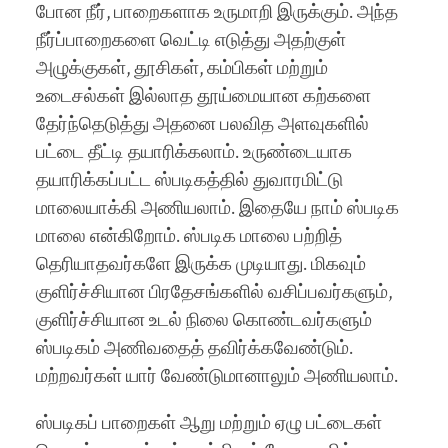
போன நீர், பாறைகளாக உருமாறி இருக்கும். அந்த
நீர்ப்பாறைகளை வெட்டி எடுத்து அதற்குள்
அழுக்குகள், தூசிகள், கம்பிகள் மற்றும்
உடைசல்கள் இல்லாத தூய்மையான கற்களை
தேர்ந்தெடுத்து அதனை பலவித அளவுகளில்
பட்டை தீட்டி தயாரிக்கலாம். உருண்டையாக
தயாரிக்கப்பட்ட ஸ்படிகத்தில் துவாரமிட்டு
மாலையாக்கி அணியலாம். இதையே நாம் ஸ்படிக
மாலை என்கிறோம். ஸ்படிக மாலை பற்றித்
தெரியாதவர்களே இருக்க முடியாது. மிகவும்
குளிர்ச்சியான பிரதேசங்களில் வசிப்பவர்களும்,
குளிர்ச்சியான உடல் நிலை கொண்டவர்களும்
ஸ்படிகம் அணிவதைத் தவிர்க்கவேண்டும்.
மற்றவர்கள் யார் வேண்டுமானாலும் அணியலாம்.
ஸ்படிகப் பாறைகள் ஆறு மற்றும் ஏழு பட்டைகள்