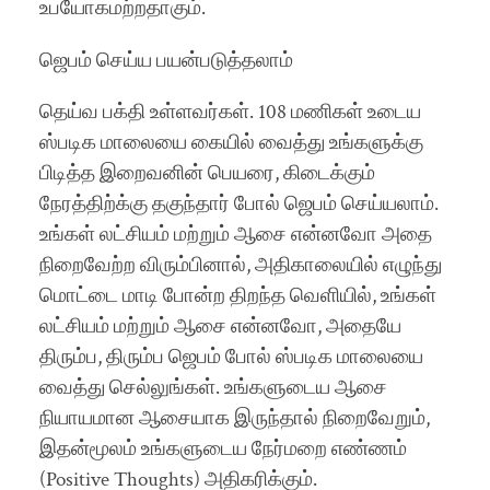
உபயோகமற்றதாகும்.
ஜெபம் செய்ய பயன்படுத்தலாம்
தெய்வ பக்தி உள்ளவர்கள். 108 மணிகள் உடைய
ஸ்படிக மாலையை கையில் வைத்து உங்களுக்கு
பிடித்த இறைவனின் பெயரை, கிடைக்கும்
நேரத்திற்க்கு தகுந்தார் போல் ஜெபம் செய்யலாம்.
உங்கள் லட்சியம் மற்றும் ஆசை என்னவோ அதை
நிறைவேற்ற விரும்பினால், அதிகாலையில் எழுந்து
மொட்டை மாடி போன்ற திறந்த வெளியில், உங்கள்
லட்சியம் மற்றும் ஆசை என்னவோ, அதையே
திரும்ப, திரும்ப ஜெபம் போல் ஸ்படிக மாலையை
வைத்து செல்லுங்கள். உங்களுடைய ஆசை
நியாயமான ஆசையாக இருந்தால் நிறைவேறும்,
இதன்மூலம் உங்களுடைய நேர்மறை எண்ணம்
(Positive Thoughts) அதிகரிக்கும்.