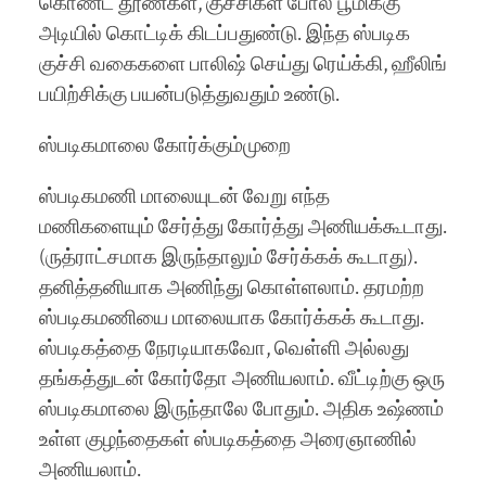
கொண்ட தூண்கள், குச்சிகள் போல பூமிக்கு
அடியில் கொட்டிக் கிடப்பதுண்டு. இந்த ஸ்படிக
குச்சி வகைகளை பாலிஷ் செய்து ரெய்க்கி, ஹீலிங்
பயிற்சிக்கு பயன்படுத்துவதும் உண்டு.
ஸ்படிகமாலை கோர்க்கும்முறை
ஸ்படிகமணி மாலையுடன் வேறு எந்த
மணிகளையும் சேர்த்து கோர்த்து அணியக்கூடாது.
(ருத்ராட்சமாக இருந்தாலும் சேர்க்கக் கூடாது).
தனித்தனியாக அணிந்து கொள்ளலாம். தரமற்ற
ஸ்படிகமணியை மாலையாக கோர்க்கக் கூடாது.
ஸ்படிகத்தை நேரடியாகவோ, வெள்ளி அல்லது
தங்கத்துடன் கோர்தோ அணியலாம். வீட்டிற்கு ஒரு
ஸ்படிகமாலை இருந்தாலே போதும். அதிக உஷ்ணம்
உள்ள குழந்தைகள் ஸ்படிகத்தை அரைஞாணில்
அணியலாம்.