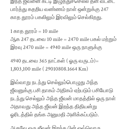
இந்த ஜீவனை கட்டி இழுத்துச்செல்ல தன் வீட்டை
பார்த்து கதறிய வண்ணம் நாள் ஒன்றுக்கு 247
காத தூரம் பகலிலும் இரவிலும் செல்கிறது.
1 காத தூரம் = 10 mile
ஆக 247 தடவை 10 mile = 2470 mile பகல் மற்றும்
இரவு 2470 mile = 4940 mile ஒரு நாளுக்கு
4940 தடவை 365 நாட்கள் ( ஓரு வருடம்)=
1,803,100 mile ( 29010808.1664 Km)
இவ்வாறு நடந்து செல்லும்பொழுது அந்த
ஜீவனுக்கு பசி தாகம் அதிகம் ஏற்படும் பசியோடு
நடந்து செல்லும் அந்த ஜீவன் மாதத்தில் ஒரு நாள்
அதாவது அந்த ஜீவன் இறந்த திதியன்று
ஓரிடத்தில் தங்க அனுமதி அளிக்கப்படும்.
ஆகவே ஒரு ஜீவன் இறந்த பின் ஒவ்வொரு