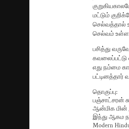
குறுகியகாலம
மட்டும் குற
செல்வத்தால்
செல்வம் உள்ள
பசித்து வருவ
கவலைப்பட்டு 
எது நம்மை காக
பட்டினத்தார் வ
தொகுப்பு:
பஞ்சாட்சரன் 
ஆன்மிக மின் இ
இந்து ஆகம ந
Modern Hindu