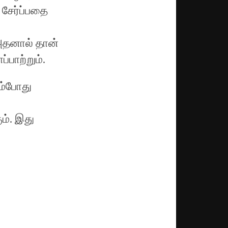
சேர்ப்பதை
அதனால் தான்
பாற்றும்.
ும்போது
ும். இது