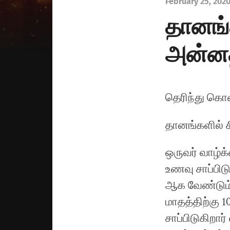
February 25, 202
தானங்
அன்ன
தெரிந்து கொ
தானங்களில் 
ஒருவர் வாழ்க
உணவு சாப்பி
ஆக வேண்டும்.
மாதத்திற்கு 10
சாப்பிடுகிறார