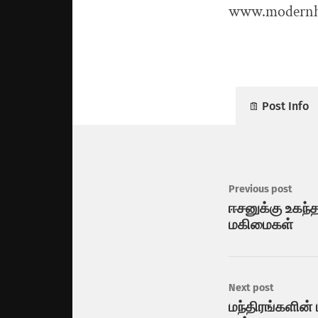
www.modernhi
Post Info
Previous post
ஈசனுக்கு உகந்த
மகிமைகள்
Next post
மந்திரங்களின