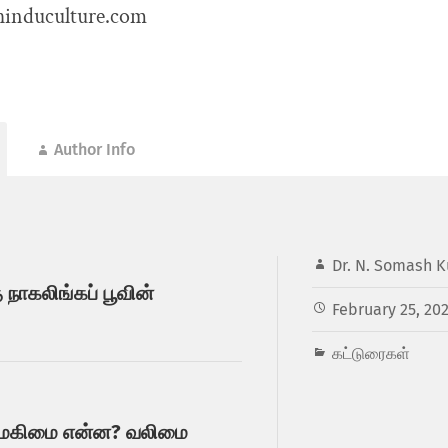
nduculture.com
Author Info
Dr. N. Somash K
 நாகலிங்கப் பூவின்
February 25, 20
கட்டுரைகள்
் மகிமை என்ன? வலிமை