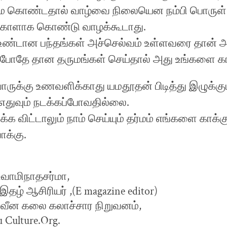
ே கொண்டதால் வாழ்வை நிலையென நம்பி பொருள் 
ிக்கோளாக கொண்டு வாழக்கூடாது.
 உண்டான பந்தங்கள் அச்செல்வம் உள்ளவரை தான் 
போதே தான தருமங்கள் செய்தால் அது உங்களை காப்
ோருக்கு உணவளிக்காது யமதூதன் பிடித்து இழுக்க
எதுவும் நடக்கப்போவதில்லை.
்க விட்டாலும் நாம் செய்யும் தர்மம் எங்களை காக்க
ாக்கு.
சுவாமிநாதசர்மா,
தழ் ஆசிரியர் ,(E magazine editor)
வீன கலை கலாச்சார நிறுவனம்,
 Culture.Org.