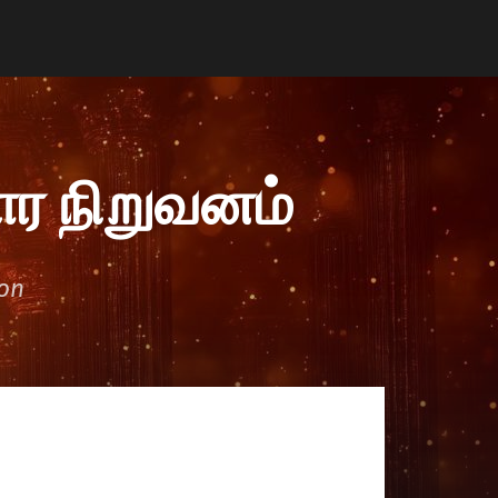
ர நிறுவனம்
ion