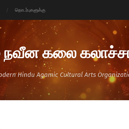
தொடர்புகளுக்கு
 நவீன கலை கலாச்சா
dern Hindu Agamic Cultural Arts Organizat