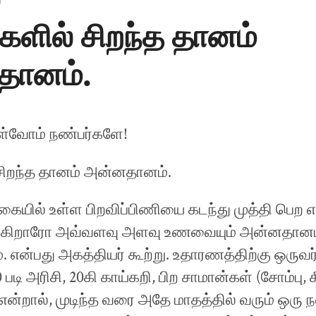
0
களில் சிறந்த தானம்
தானம்.
ள்வோம் நண்பர்களே!
சிறந்த தானம் அன்னதானம்.
்கையில் உள்ள பிறவிப்பிணியை கடந்து முத்தி பெற 
டுகிறாரோ அவ்வளவு அளவு உணவையும் அன்னதானம
 என்பது அகத்தியர் கூற்று. உதாரணத்திற்கு ஒருவர
 படி அரிசி, 20கி காய்கறி, பிற சாமான்கள் (சோம்பு, ச
் என்றால், முடிந்த வரை அதே மாதத்தில் வரும் ஒரு ந