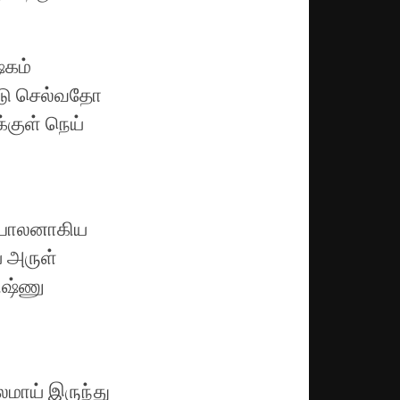
ேகம்
்டு செல்வதோ
்குள் நெய்
கோபாலனாகிய
ய அருள்
ிஷ்ணு
மாய் இருந்து