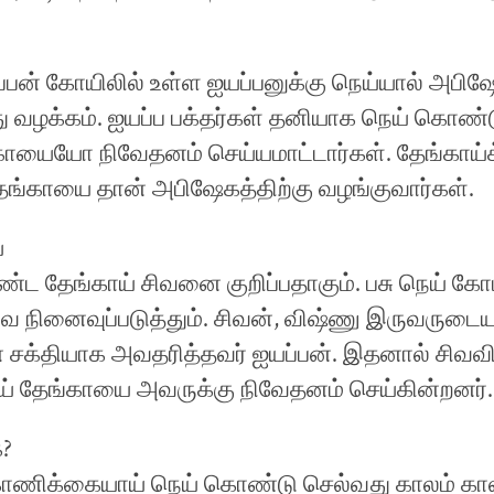
பன் கோயிலில் உள்ள ஐயப்பனுக்கு நெய்யால் அபிஷ
து வழக்கம். ஐயப்ப பக்தர்கள் தனியாக நெய் கொண
ாயையோ நிவேதனம் செய்யமாட்டார்கள். தேங்காய்க
ேங்காயை தான் அபிஷேகத்திற்கு வழங்குவார்கள்.
்
்ட தேங்காய் சிவனை குறிப்பதாகும். பசு நெய் 
 நினைவுப்படுத்தும். சிவன், விஷ்ணு இருவருடை
 சக்தியாக அவதரித்தவர் ஐயப்பன். இதனால் சிவவ
் தேங்காயை அவருக்கு நிவேதனம் செய்கின்றனர்.
க?
 காணிக்கையாய் நெய் கொண்டு செல்வது காலம் கால