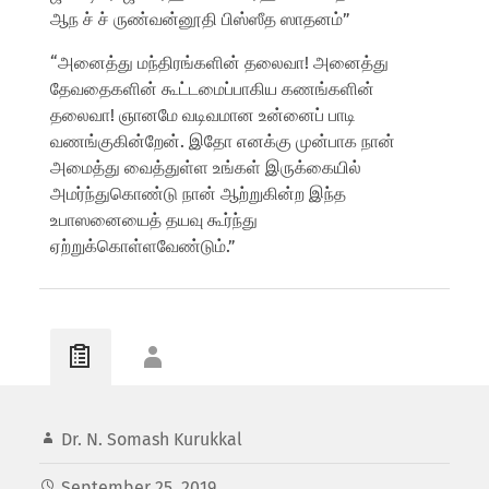
ஆந ச் ச் ருண்வன்னூதி பிஸ்ஸீத ஸாதனம்”
“அனைத்து மந்திரங்களின் தலைவா! அனைத்து
தேவதைகளின் கூட்டமைப்பாகிய கணங்களின்
தலைவா! ஞானமே வடிவமான உன்னைப் பாடி
வணங்குகின்றேன். இதோ எனக்கு முன்பாக நான்
அமைத்து வைத்துள்ள உங்கள் இருக்கையில்
அமர்ந்துகொண்டு நான் ஆற்றுகின்ற இந்த
உபாஸனையைத் தயவு கூர்ந்து
ஏற்றுக்கொள்ளவேண்டும்.”
Dr. N. Somash Kurukkal
September 25, 2019