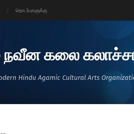
தொடர்புகளுக்கு
 நவீன கலை கலாச்சா
dern Hindu Agamic Cultural Arts Organizat