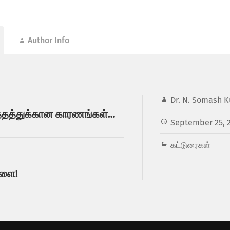
Author Info
Dr. N. Somash K
ுத்தத்துக்கான காரணங்கள்…
September 25, 
கட்டுரைகள்
வளை!