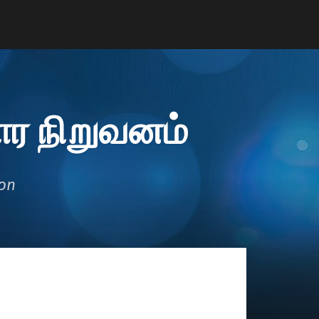
ர நிறுவனம்
ion