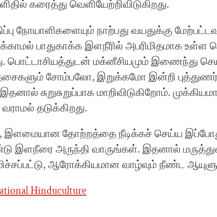
ளிதில் கரைத்து வெளியேற்றிவிடுகிறது.
்பு நோயாளிகளையும் நாற்பது வயதுக்கு மேற்பட்ட
க்காமல் பாதுகாக்க இளநீரில் அபரிமிதமாக உள்ள 
றது. பொட்டாசியத்துடன் மக்னீசியமும் இணைந்து செ
 தசைகளும் சோம்பலோ, இறுக்கமோ இன்றி புத்துணர்
இதனால் சுறுசுறுப்பாக மாறிவிடுகிறோம். முக்கியம
ு வராமல் தடுக்கிறது.
், இளமையான தோற்றத்தை நீடிக்கச் செய்ய இப்போ
டு இளநீரை அருந்தி வாருங்கள். இதனால் மருத்து
ிச்சப்பட்டு, ஆரோக்கியமான வாழ்வும் நீண்ட ஆயுளும
tional Hinduculture