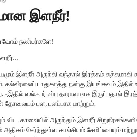
019
மான இளநீர்!
்வோம் நண்பர்களே!
ளநீர்…
மும் இளநீர் அருந்தி வந்தால் இரத்தம் சுத்தமாகி ச
. கல்லீரலைப் பாதுகாத்து நன்கு இ
யங்கவும் இதில் 
து. -இதில் ஸல்ஃபர் உப்பு தாராளமாக இருப்பதால் இரத
் தோலையும் பள, பளப்பாக மாற்றும்.
் விட, காலையில் அருந்தும் இளநீர் சிறுநீரகங்களில
அதிகம் சேர்ந்துள்ள கால்சியம் சேமிப்பையும் மற்றும