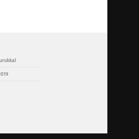
urukkal
2019