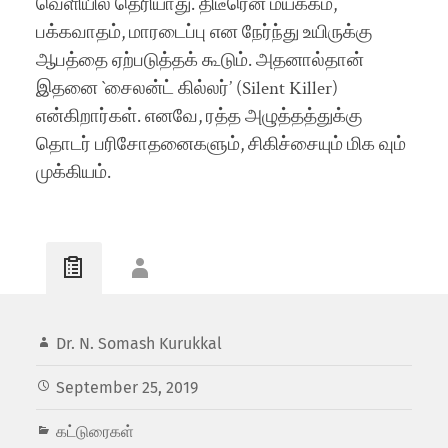
வெளியில் தெரியாது. திடீரென மயக்கம்,
பக்கவாதம், மாரடைப்பு என நேர்ந்து உயிருக்கு
ஆபத்தை ஏற்படுத்தக் கூடும். அதனால்தான்
இதனை `சைலன்ட் கில்லர்’ (Silent Killer)
என்கிறார்கள். எனவே, ரத்த அழுத்தத்துக்கு
தொடர் பரிசோதனைகளும், சிகிச்சையும் மிக வும்
முக்கியம்.
Dr. N. Somash Kurukkal
September 25, 2019
கட்டுரைகள்