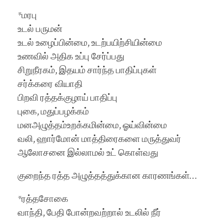
*மரபு
உடல் பருமன்
உடல் உழைப்பின்மை, உடற்பயிற்சியின்மை
உணவில் அதிக உப்பு சேர்ப்பது
சிறுநீரகம், இதயம் சார்ந்த பாதிப்புகள்
சர்க்கரை வியாதி
பிறவி ரத்தக்குழாய் பாதிப்பு
புகை, மதுப்பழக்கம்
மனஅழுத்தம்உறக்கமின்மை, ஓய்வின்மை
வலி, ஹார்மோன் மாத்திரைகளை மருத்துவர்
ஆலோசனை இல்லாமல் உட் கொள்வது
குறைந்த ரத்த அழுத்தத்துக்கான காரணங்கள்…
*ரத்தசோகை
வாந்தி, பேதி போன்றவற்றால் உடலில் நீர்