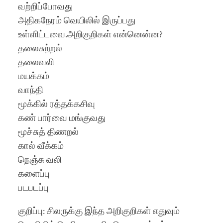
வற்றிப்போவது
அதிகநேரம் வெயிலில் இருப்பது
உள்ளிட்டவை.அறிகுறிகள் என்னென்ன?
தலைசுற்றல்
தலைவலி
மயக்கம்
வாந்தி
மூக்கில் ரத்தக்கசிவு
கண் பார்வை மங்குவது
மூச்சுத் திணறல்
கால் வீக்கம்
நெஞ்சு வலி
களைப்பு
படபடப்பு
குறிப்பு: சிலருக்கு இந்த அறிகுறிகள் எதுவும்