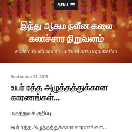
MENU
இந்து ஆகம நவீன கலை
கலாச்சார நிறுவனம்
Modern Hindu Agamic Cultural Arts Organization
September 25, 2019
உயர் ரத்த அழுத்தத்துக்கான
காரணங்கள்…
மருத்துவக் குறிப்பு:
உயர் ரத்த அழுத்தத்துக்கான காரணங்கள்…