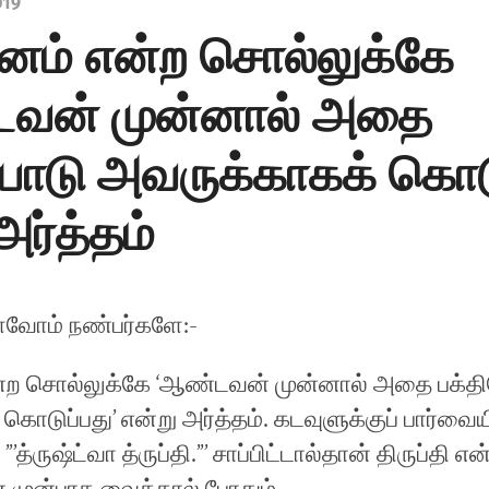
019
னம் என்ற சொல்லுக்கே
வன் முன்னால் அதை
யோடு அவருக்காகக் கொடு
அர்த்தம்
்வோம் நண்பர்களே:-
்ற சொல்லுக்கே ‘ஆண்டவன் முன்னால் அதை பக்த
கொடுப்பது’ என்று அர்த்தம். கடவுளுக்குப் பார்வ
 ”’த்ருஷ்ட்வா த்ருப்தி.”’ சாப்பிட்டால்தான் திருப்தி 