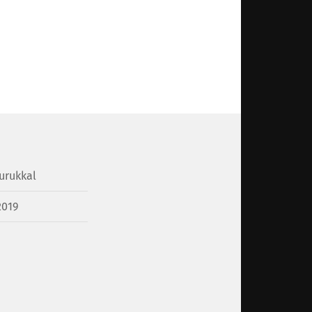
urukkal
2019