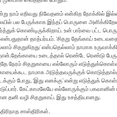
 முன்பாக வைத்தால் போதும்.
 என்று நாம் எறிவது நிவேதனம் என்கிற நோக்கில் இ
ையில் பல பேருக்காக இந்தப் பொருளை அளிக்கிறேன்
 பார்த்துக் கொண்டிருக்கிறாய். உன் பார்வை பட்ட பொ
 என்பதுதான் தாத்பர்யம். ‘சிதறு தேங்காய் உடைவத
்லாம் சிதறுகிறது’ என்பதெல்லாம் நாமாக உருவாக
தான்.தேங்காயை உடைத்தால் ரெண்டே ரெண்டு பேருக
அதே நேரம் சிதறுகாயை எல்லோரும் எடுத்துக்கொள்
காயைக்கூட நாமாக அடுத்தவருக்குக் கொடுத்தால்
க்கும் போது, ‘இது எனக்கு’ என்று எடுத்துக் கொள்
ுப்பார். கேட்காமலேயே எல்லோருக்கும் பகவானின்
ன தனி வழி சிதறுகாய். இது உசத்தியானது.
திரிநாத சாஸ்திரிகள்.