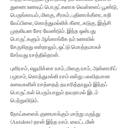
துணை உணவுப் பொருட்களாக வெள்ளைப் பூண்டு,
பெருங்காயம், மிளகு, சீரகம், ப
ுதினாக்கீரை, கறி
வேப்பிலை, கொத்துமல்லிக் கீரை, கடுகு, இஞ்சி
முதலியன சேர வேண்டும். இந்த ஒன்பது
பொருட்களும் ஆங்காங்கே நம் உணவில்
சேருகிறது என்றாலும், ஒட்டு மொத்தமாகச்
சேர்வது ரசத்தில்தான்.
புளிரசம், எலுமிச்சை ரசம், மிளகு ரசம், அன்னாசிப்
பழரசம், கொத்துமல்லி ரசம் என்று பலவிதமான
சுவைகளின் ரசத்தைத் தயாரித்தாலும் இந்தப்
பொருட்கள் பெரும்பாலும் தவறாமல் இடம்
பெற்றுவிடும்.
நோய்களைக் குணமாக்கும் மாற்று மருந்து
(Antidote) தான் இந்த ரசம். வைட்டமின்