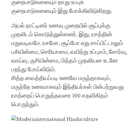
குறைபாடுகளையும் தாது உப்புக்
குறைபாடுகளையும் இது போக்கிவிடுகிறது.
அயல் நாட்டினர் உணவு முறையில் சூப்புக்கு
முதலிடம் கொடுத்துள்ளனர். இது, ரசத்தின்
மறுவடிவமே. ரசமோ, சூப்போ எது சாப்பிட்டாலும்
பசியின்மை, செரியாமை, வயிற்று உப்புசம், சோர்வு,
வாய்வு, ருசியின்மை, பித்தம் முதலியன உடனே
பறந்து போய்விடும்.
சித்த வைத்தியப்படி உணவே மருந்தாகவும்,
மருந்தே உணவாகவும் இந்தியர்கள் பின்பற்றுவது
ரசத்தைப் பொறுத்தவரை 100 சதவிகிதம்
பொருந்தும்.