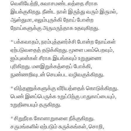
வெளியேற்றி, சுவாசமண்டலத்தை சீராக
இயக்குகிறது. நீண்ட நாள் இருந்து வரும் இருமல்,
ஆஸ்துமா, எலும்புருக்கி நோய் போன்ற
நோய்களுக்கு அருமருந்தாக உதவுகிறது.
* பக்கவாதம், நரம்புத்தளர்ச்சி போன்ற நோய்கள்
ஏற்படுவதைத் தடுக்கிறது. மூளை பலம்பெறவும்,
ஐம்புலன்கள் சீராக இயங்கவும் உறுதுணை
புரிகிறது. மனஇறுக்கத்தைப் போக்கி,
நுண்ணறிவுடன் செயல்பட வழிவகுக்கிறது.
* விந்தணுக்களுக்கு வீரியத்தைக் கொடுக்கிறது.
பெண் இனப்பெருக்க உறுப்பிற்கு பாதுகாப்பையும்,
உறுதியையும் தருகிறது.
* சிறுநீரக கோளாறுகளை நீக்குகிறது.
சருமங்களில் ஏற்படும் சுருக்கங்கள், சொறி,