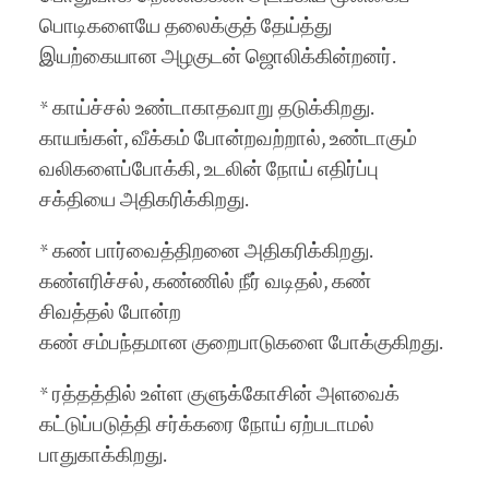
பொடிகளையே தலைக்குத் தேய்த்து
இயற்கையான அழகுடன் ஜொலிக்கின்றனர்.
* காய்ச்சல் உண்டாகாதவாறு தடுக்கிறது.
காயங்கள், வீக்கம் போன்றவற்றால், உண்டாகும்
வலிகளைப்போக்கி, உடலின் நோய் எதிர்ப்பு
சக்தியை அதிகரிக்கிறது.
* கண் பார்வைத்திறனை அதிகரிக்கிறது.
கண்எரிச்சல், கண்ணில் நீர் வடிதல், கண்
சிவத்தல் போன்ற
கண் சம்பந்தமான குறைபாடுகளை போக்குகிறது.
* ரத்தத்தில் உள்ள குளுக்கோசின் அளவைக்
கட்டுப்படுத்தி சர்க்கரை நோய் ஏற்படாமல்
பாதுகாக்கிறது.