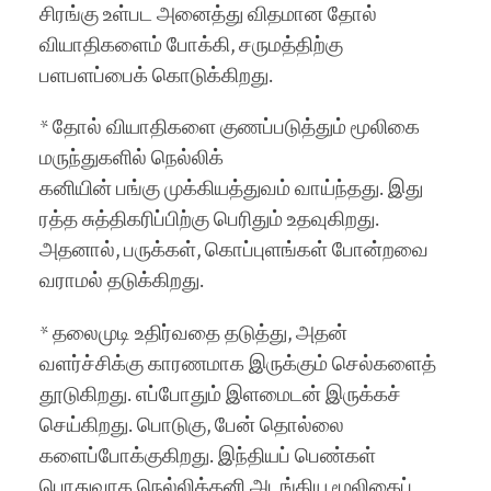
சிரங்கு உள்பட அனைத்து விதமான தோல்
வியாதிகளைம் போக்கி, சருமத்திற்கு
பளபளப்பைக் கொடுக்கிறது.
* தோல் வியாதிகளை குணப்படுத்தும் மூலிகை
மருந்துகளில் நெல்லிக்
கனியின் பங்கு முக்கியத்துவம் வாய்ந்தது. இது
ரத்த சுத்திகரிப்பிற்கு பெரிதும் உதவுகிறது.
அதனால், பருக்கள், கொப்புளங்கள் போன்றவை
வராமல் தடுக்கிறது.
* தலைமுடி உதிர்வதை தடுத்து, அதன்
வளர்ச்சிக்கு காரணமாக இருக்கும் செல்களைத்
தூடுகிறது. எப்போதும் இளமைடன் இருக்கச்
செய்கிறது. பொடுகு, பேன் தொல்லை
களைப்போக்குகிறது. இந்தியப் பெண்கள்
பொதுவாக நெல்லிக்கனி அடங்கிய மூலிகைப்