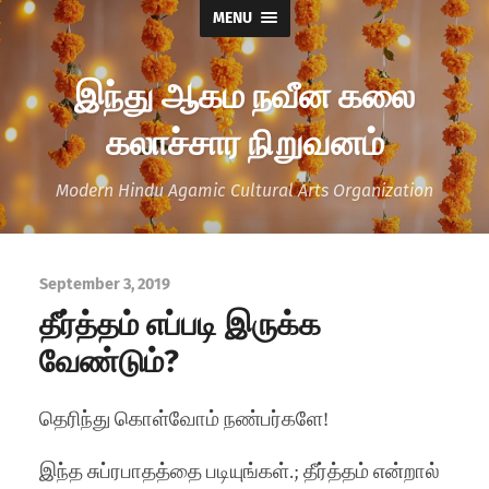
MENU
இந்து ஆகம நவீன கலை
கலாச்சார நிறுவனம்
Modern Hindu Agamic Cultural Arts Organization
September 3, 2019
தீர்த்தம் எப்படி இருக்க
வேண்டும்?
தெரிந்து கொள்வோம் நண்பர்களே!
இந்த சுப்ரபாதத்தை படியுங்கள்.; தீர்த்தம் என்றால்