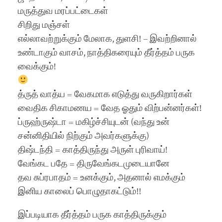
மருத்துவ மரப்பட்டைகள்
சிறிது மஞ்சள்
எல்லாவற்றுக்கும் மேலாக, துளசி! – இவற்றினால்
உண்டாகும் வாசம், நாத்திகரையும் தீர்த்தம் பருக
வைக்கும்!
த்ருத் வாத்ய = வேகமாக எடுத்து வருகிறார்கள்
வைதிக சிகாமணய = வேத ஓதும் விற்பன்னர்கள்!
ப்ருஹ்ருஷ்டா = மகிழ்ச்சியுடன் (வந்து உன்
சன்னிதியில் நிற்கும் அவர்களுக்கு)
திஷ்டந்தி = காத்திருந்து அருள் புரிவாய்!
வேங்கட பதே = திருவேங்கடமுடையானே
தவ சுப்ரபாதம் = உனக்கும், அதனால் எமக்கும்
இனிய காலைப் பொழுதாகட்டும்!!
இப்படியாக தீர்த்தம் பருக காத்திருக்கும்