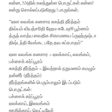
என்ன, ?அதில் கலந்துள்ள பொருட்கள் என்ன?
என்று சொல்லப்படுகிறது ! பாருங்கள்.
”’ஏலா லவங்க கனசார சுகந்தி தீர்த்தம்
திவ்யம் வியத்சரிதி ஹேம கடேஷூ பூர்ணம்
த்ருத் வாத்ய வைதிக சிகாமணய ப்ருஹ்ருஷ்டா
திஷ்டந்தி வேங்கட பதே தவ சுப்ரபாதம்”’
ஏலா லவங்க கனசார = ஏலக்காய், லவங்கம்,
பச்சைக் கர்ப்பூரம்
சுகந்தி தீர்த்தம் = இவற்றால் நறுமணம் கமழும்
நன்னீர் (தீர்த்தம்)
தீர்த்தங்களில் பெரும்பாலும் இடப்படும்
பொருட்கள்:
பச்சைக் கர்ப்பூரம்
ஏலக்காய், இலவங்கம்
ஜாதிக்காய், வெட்டிவேர்