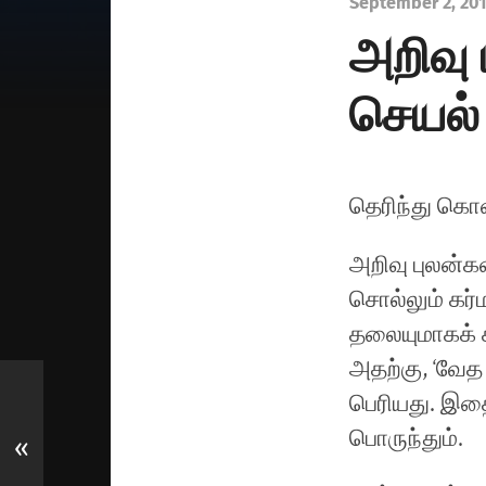
September 2, 20
அறிவு 
செயல் 
தெரிந்து கொ
அறிவு புலன்கள
சொல்லும் கர்
தலையுமாகக் க
அதற்கு, ‘வேத 
பெரியது. இதை
பொருந்தும்.
«