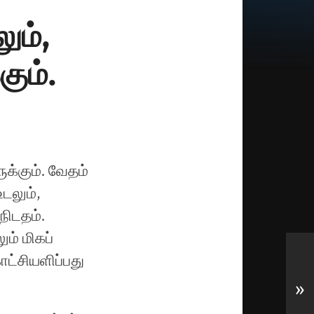
ும்,
கும்.
ுக்கும். வேதம்
டலும்,
நிடதம்.
ும் மிகப்
ாட்சியளிப்பது
»