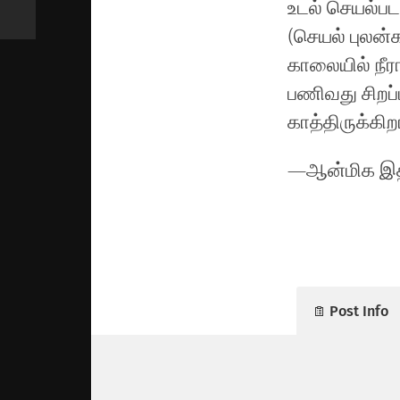
உடல் செயல்பட
(செயல் புலன்
காலையில் நீரா
பணிவது சிறப்ப
காத்திருக்கிற
—ஆன்மிக இதழ
Post Info