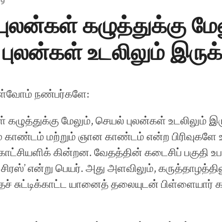
19
புலன்கள் கழுத்துக்கு மேல
புலன்கள் உடலிலும் இருக்
ள்வோம் நண்பர்களே:
் கழுத்துக்கு மேலும், செயல் புலன்கள் உடலிலும் இர
ம காண்டம் மற்றும் ஞான காண்டம் என்ற பிரிவுகளே உ
ாட்சியளிக் கின்றன. வேதத்தின் கடைசிப் பகுதி உப
சிரஸ்’ என்று பெயர். அது அளவிலும், கருத்தாழத்தில
ச் சுட்டிக்காட்ட யானைத் தலையுடன் பிள்ளையார் க