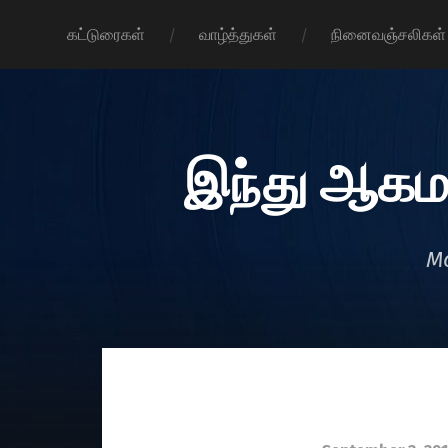
கட்டுரைகள்
வாழ்த்துகள்
நினைவஞ்சலிகள்
இந்து ஆகம
Mo