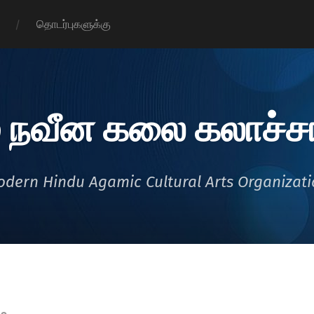
தொடர்புகளுக்கு
 நவீன கலை கலாச்சா
dern Hindu Agamic Cultural Arts Organizat