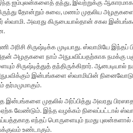
இந்த ஐம்புலன்களைத் தந்து, இவற்றுக்கு ஆகாரமா
ிருந்து தோன்றும் சுவை, மணம் முதலிய அழகுகளை
ர் ஸ்வாமி. அவரது கிருபையால்தான் சகல இன்பங்க
ன.
ணி அரிசி சிருஷ்டிக்க முடியாது. ஸ்வாமியே இந்தப்
, அதன் அழகுகளை நாம் அநுபவிப்பதற்காக நமக்கு ப
யும் சிருஷ்டித்துத் தந்திருக்கிறார். ஆனபடியால் 
அநுபவிக்கும் இன்பங்களை ஸ்வாமியின் நினைவோடு
் தர்மமுமாகும்.
்த இன்பங்களை முதலில் அர்ப்பித்து அவரது பிரஸ
ஏற்க வேண்டும். இந்த வழக்கம் நிலைப்பட்டால் ஸ்வா
ய்யத்தகாத எந்தப் பொருளையும் நமது புலன்களால்
க்குவம் உண்டாகும்.