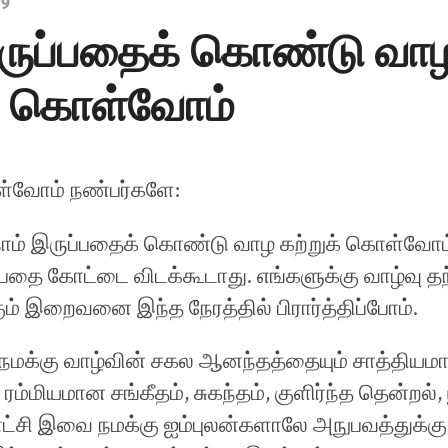
19
இருப்பதைக் கொண்டு வா
க் கொள்வோம்
ள்வோம் நண்பர்களே:
நாம் இருப்பதைக் கொண்டு வாழ கற்றுக் கொள்வோ
தை கோட்டை விடக்கூடாது. எங்களுக்கு வாழ்வு தந
ம் இறைவனை இந்த நேரத்தில் பிரார்த்திப்போம்.
நமக்கு வாழ்வின் சகல ஆனந்தத்தையும் சாத்தியமா
, ரம்மியமான சங்கீதம், சுகந்தம், குளிர்ந்த தென்றல்
ாட்சி இவை நமக்கு ஐம்புலன்களாலே அநுபவத்துக்க