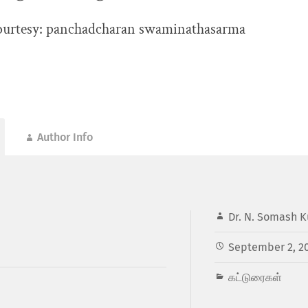
ourtesy: panchadcharan swaminathasarma
Author Info
Dr. N. Somash K
September 2, 2
கட்டுரைகள்