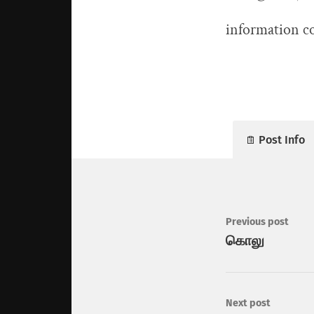
information c
Post Info
Previous post
கொலு
Next post